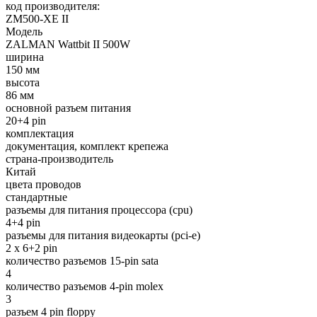
код производителя:
ZM500-XE II
Модель
ZALMAN Wattbit II 500W
ширина
150 мм
высота
86 мм
основной разъем питания
20+4 pin
комплектация
документация, комплект крепежа
страна-производитель
Китай
цвета проводов
стандартные
разъемы для питания процессора (cpu)
4+4 pin
разъемы для питания видеокарты (pci-e)
2 x 6+2 pin
количество разъемов 15-pin sata
4
количество разъемов 4-pin molex
3
разъем 4 pin floppy