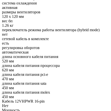
система охлаждения
активная
размеры вентиляторов
120 x 120 мм
вес бп
1.26 кг
переключатель режима работы вентилятора (hybrid mode)
нет
сетевой кабель в комплекте
есть
регулировка оборотов
автоматическая
длина основного кабеля питания
520 мм
длина кабеля питания процессора
620 мм
длина кабеля питания pci-e
470 мм
длина кабеля питания sata
450 мм
длина кабеля питания molex
450 мм
Кабель 12VHPWR 16-pin
Нет
Мощность