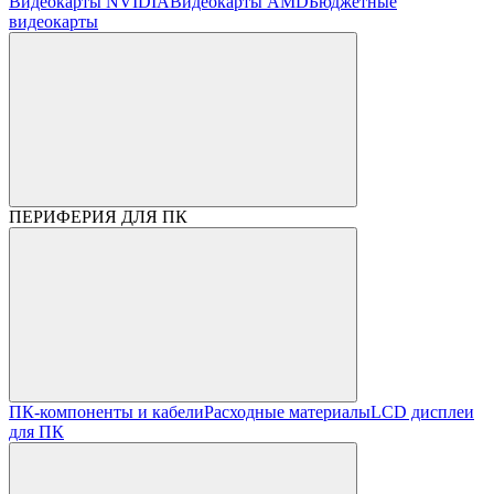
Видеокарты NVIDIA
Видеокарты AMD
Бюджетные
видеокарты
ПЕРИФЕРИЯ ДЛЯ ПК
ПК-компоненты и кабели
Расходные материалы
LCD дисплеи
для ПК