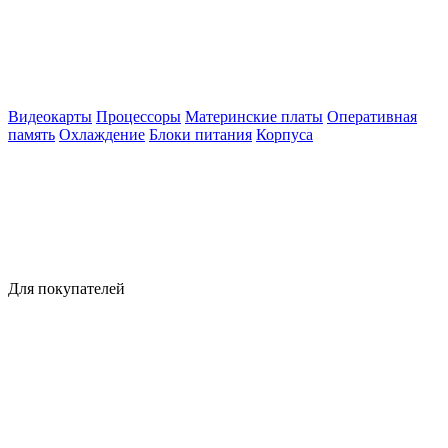
Видеокарты
Процессоры
Материнские платы
Оперативная
память
Охлаждение
Блоки питания
Корпуса
Для покупателей