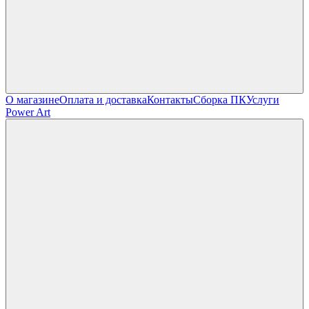
О магазине
Оплата и доставка
Контакты
Сборка ПК
Услуги
Power Art