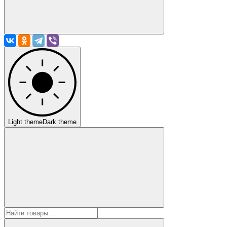
Light theme
Dark theme