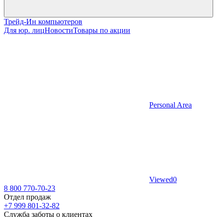
Трейд-Ин компьютеров
Для юр. лиц
Новости
Товары по акции
Personal Area
Viewed
0
8 800 770-70-23
Отдел продаж
+7 999 801-32-82
Служба заботы о клиентах