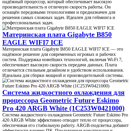
надёжный процессор, который обеспечивает высокую
производительность и отличную скорость работы. Он
оснащён передовыми технологиями и предназначен для
решения самых сложных задач. Идеален для гейминга и
профессиональных задач.
Материнская плата Gigabyte B850
EAGLE WIFI7 ICE
Материнская плата Gigabyte B850 EAGLE WIFI7 ICE — это
надёжное решение для современных игровых и рабочих
систем. Поддержка новейших технологий, включая Wi-Fi 7,
обеспечивает высокую скорость передачи данных. Плата
отличается стильным дизайном и удобством использования.
Идеальна для сборки мощной и производительной системы.
Система жидкостного охлаждения для
процессора Geometric Future Eskimo
Pro 420 ARGB White (1C253W0421000)
Система жидкостного охлаждения Geometric Future Eskimo Pro
420 ARGB White эффективно отводит тепло от процессора,
обеспечивая его стабильную работу. ARGB-подсветка добавит
эффектности вашему ПК. Продуманная конструкция и