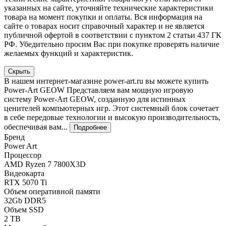
указанных на сайте, уточняйте технические характеристики
товара на момент покупки и оплаты. Вся информация на
сайте о товарах носит справочный характер и не является
публичной офертой в соответствии с пунктом 2 статьи 437 ГК
РФ. Убедительно просим Вас при покупке проверять наличие
желаемых функций и характеристик.
Скрыть
В нашем интернет-магазине power-art.ru вы можете купить
Power-Art GEOW Представляем вам мощную игровую
систему Power-Art GEOW, созданную для истинных
ценителей компьютерных игр. Этот системный блок сочетает
в себе передовые технологии и высокую производительность,
обеспечивая вам...
Подробнее
Бренд
Power Art
Процессор
AMD Ryzen 7 7800X3D
Видеокарта
RTX 5070 Ti
Объем оперативной памяти
32Gb DDR5
Объем SSD
2 TB