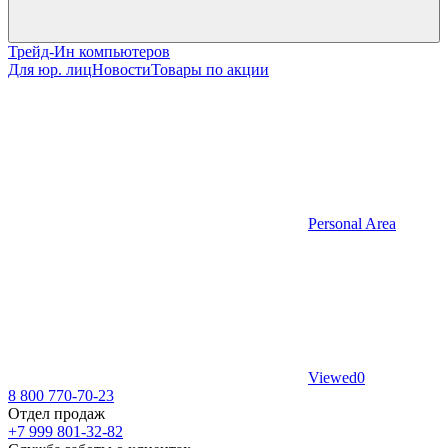
Трейд-Ин компьютеров
Для юр. лиц
Новости
Товары по акции
Personal Area
Viewed
0
8 800 770-70-23
Отдел продаж
+7 999 801-32-82