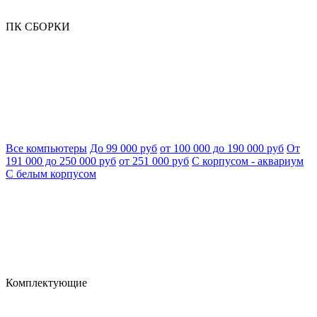
ПК СБОРКИ
Все компьютеры
До 99 000 руб
от 100 000 до 190 000 руб
От
191 000 до 250 000 руб
от 251 000 руб
С корпусом - аквариум
С белым корпусом
Комплектующие