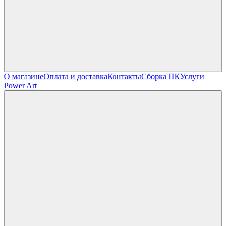
О магазине
Оплата и доставка
Контакты
Сборка ПК
Услуги
Power Art