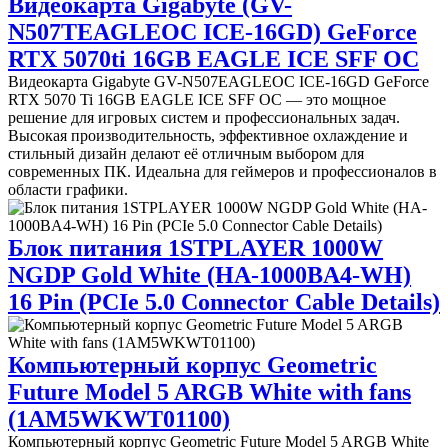
Видеокарта Gigabyte (GV-
N507TEAGLEOC ICE-16GD) GeForce
RTX 5070ti 16GB EAGLE ICE SFF OC
Видеокарта Gigabyte GV-N507EAGLEOC ICE-16GD GeForce
RTX 5070 Ti 16GB EAGLE ICE SFF OC — это мощное
решение для игровых систем и профессиональных задач.
Высокая производительность, эффективное охлаждение и
стильный дизайн делают её отличным выбором для
современных ПК. Идеальна для геймеров и профессионалов в
области графики.
Блок питания 1STPLAYER 1000W
NGDP Gold White (HA-1000BA4-WH)
16 Pin (PCIe 5.0 Connector Cable Details)
Компьютерный корпус Geometric
Future Model 5 ARGB White with fans
(1AM5WKWT01100)
Компьютерный корпус Geometric Future Model 5 ARGB White