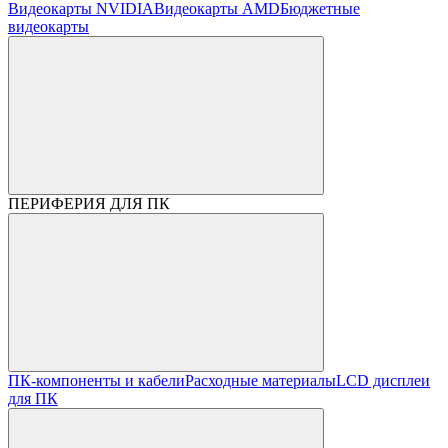
Видеокарты NVIDIA
Видеокарты AMD
Бюджетные
видеокарты
ПЕРИФЕРИЯ ДЛЯ ПК
ПК-компоненты и кабели
Расходные материалы
LCD дисплеи
для ПК