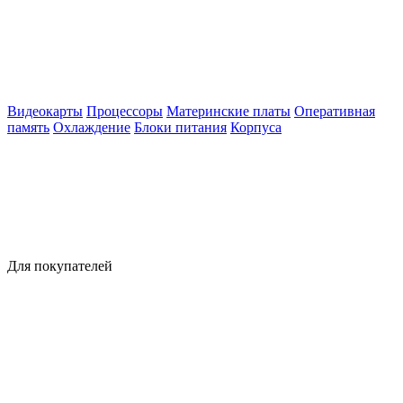
Видеокарты
Процессоры
Материнские платы
Оперативная
память
Охлаждение
Блоки питания
Корпуса
Для покупателей