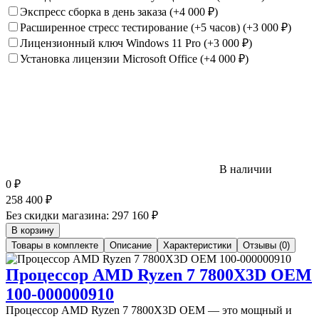
Экспресс сборка в день заказа
(+4 000
₽
)
Расширенное стресс тестирование (+5 часов)
(+3 000
₽
)
Лицензионный ключ Windows 11 Pro
(+3 000
₽
)
Установка лицензии Microsoft Office
(+4 000
₽
)
В наличии
0
₽
258 400
₽
Без скидки магазина:
297 160 ₽
В корзину
Товары в комплекте
Описание
Характеристики
Отзывы (0)
Процессор AMD Ryzen 7 7800X3D OEM
100-000000910
Процессор AMD Ryzen 7 7800X3D OEM — это мощный и