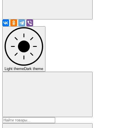
Light theme
Dark theme