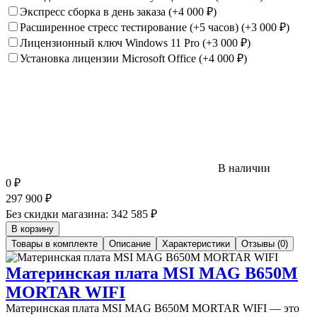
Экспресс сборка в день заказа
(+4 000
₽
)
Расширенное стресс тестирование (+5 часов)
(+3 000
₽
)
Лицензионный ключ Windows 11 Pro
(+3 000
₽
)
Установка лицензии Microsoft Office
(+4 000
₽
)
В наличии
0
₽
297 900
₽
Без скидки магазина:
342 585 ₽
В корзину
Товары в комплекте
Описание
Характеристики
Отзывы (0)
Материнская плата MSI MAG B650M
MORTAR WIFI
Материнская плата MSI MAG B650M MORTAR WIFI — это