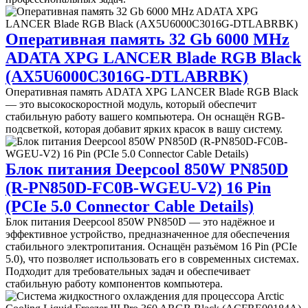
Оперативная память 32 Gb 6000 MHz
ADATA XPG LANCER Blade RGB Black
(AX5U6000C3016G-DTLABRBK)
Оперативная память ADATA XPG LANCER Blade RGB Black
— это высокоскоростной модуль, который обеспечит
стабильную работу вашего компьютера. Он оснащён RGB-
подсветкой, которая добавит ярких красок в вашу систему.
Блок питания Deepcool 850W PN850D
(R-PN850D-FC0B-WGEU-V2) 16 Pin
(PCIe 5.0 Connector Cable Details)
Блок питания Deepcool 850W PN850D — это надёжное и
эффективное устройство, предназначенное для обеспечения
стабильного электропитания. Оснащён разъёмом 16 Pin (PCIe
5.0), что позволяет использовать его в современных системах.
Подходит для требовательных задач и обеспечивает
стабильную работу компонентов компьютера.