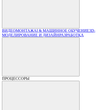
ВИДЕОМОНТАЖ
AI & МАШИННОЕ ОБУЧЕНИЕ
3D-
МОДЕЛИРОВАНИЕ И ДИЗАЙН
РАЗРАБОТКА
ПРОЦЕССОРЫ