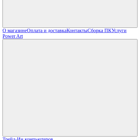
О магазине
Оплата и доставка
Контакты
Сборка ПК
Услуги
Power Art
Трейд-Ин компьютеров