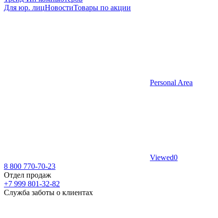
Для юр. лиц
Новости
Товары по акции
Personal Area
Viewed
0
8 800 770-70-23
Отдел продаж
+7 999 801-32-82
Служба заботы о клиентах