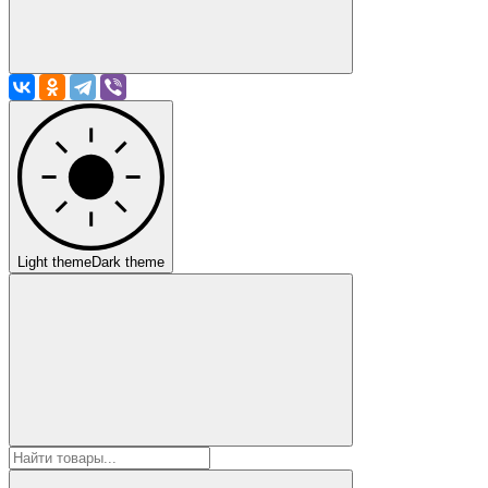
Light theme
Dark theme