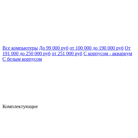
Все компьютеры
До 99 000 руб
от 100 000 до 190 000 руб
От
191 000 до 250 000 руб
от 251 000 руб
С корпусом - аквариум
С белым корпусом
Комплектующие