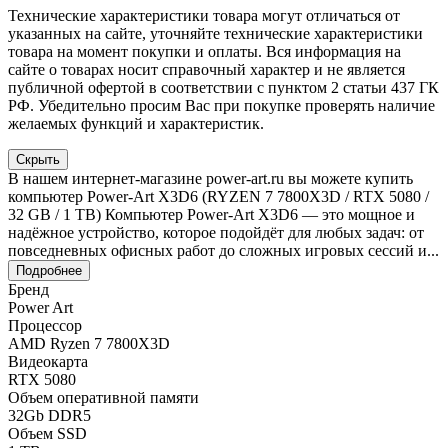
Технические характеристики товара могут отличаться от
указанных на сайте, уточняйте технические характеристики
товара на момент покупки и оплаты. Вся информация на
сайте о товарах носит справочный характер и не является
публичной офертой в соответствии с пунктом 2 статьи 437 ГК
РФ. Убедительно просим Вас при покупке проверять наличие
желаемых функций и характеристик.
Скрыть
В нашем интернет-магазине power-art.ru вы можете купить
компьютер Power-Art X3D6 (RYZEN 7 7800X3D / RTX 5080 /
32 GB / 1 TB) Компьютер Power-Art X3D6 — это мощное и
надёжное устройство, которое подойдёт для любых задач: от
повседневных офисных работ до сложных игровых сессий и...
Подробнее
Бренд
Power Art
Процессор
AMD Ryzen 7 7800X3D
Видеокарта
RTX 5080
Объем оперативной памяти
32Gb DDR5
Объем SSD