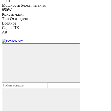
1 TB
Мощность блока питания
850W
Конструкция
Тип Охлаждения
Водяное
Серия ПК
Art