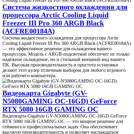
Система жидкостного охлаждения для
процессора Arctic Cooling Liquid
Freezer III Pro 360 ARGB Black
(ACFRE00184A)
Система жидкостного охлаждения для процессора Arctic
Cooling Liquid Freezer III Pro 360 ARGB Black (ACFRE00184A)
— это эффективное решение для охлаждения вашего
процессора. Модель с ARGB-подсветкой обеспечит не только
надёжное охлаждение, но и стильный внешний вид вашего
ПК. Высокая производительность и простота установки
делают этот кулер отличным выбором для любого игрового
или рабочего компьютера.
Видеокарта Gigabyte (GV-
N5080GAMING OC-16GD) GeForce
RTX 5080 16GB GAMING OC
Видеокарта Gigabyte GV-N5080GAMING OC-16GD GeForce
RTX 5080 16GB GAMING OC — это мощное решение для
гейминга и профессиональных задач. Она обеспечивает
высокую производительность и позволяет наслаждаться