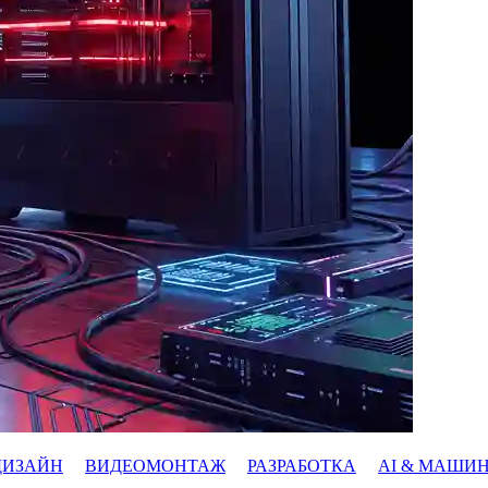
ДИЗАЙН
ВИДЕОМОНТАЖ
РАЗРАБОТКА
AI & МАШИ