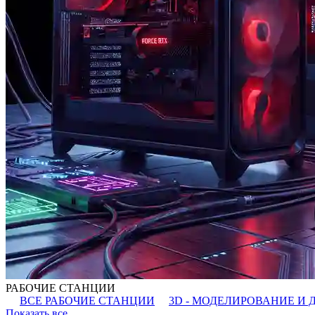
РАБОЧИЕ СТАНЦИИ
ВСЕ РАБОЧИЕ СТАНЦИИ
3D - МОДЕЛИРОВАНИЕ И 
Показать все