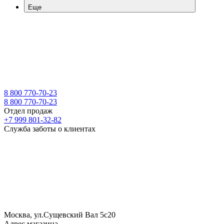
Еще
8 800 770-70-23
8 800 770-70-23
Отдел продаж
+7 999 801-32-82
Служба заботы о клиентах
Москва, ул.Сущевский Вал 5с20
Адрес магазина