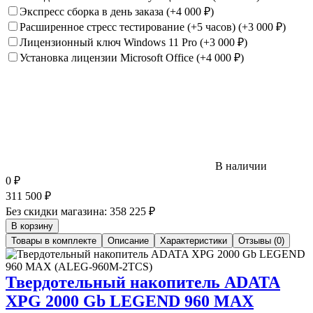
Экспресс сборка в день заказа
(+4 000
₽
)
Расширенное стресс тестирование (+5 часов)
(+3 000
₽
)
Лицензионный ключ Windows 11 Pro
(+3 000
₽
)
Установка лицензии Microsoft Office
(+4 000
₽
)
В наличии
0
₽
311 500
₽
Без скидки магазина:
358 225 ₽
В корзину
Товары в комплекте
Описание
Характеристики
Отзывы (0)
Твердотельный накопитель ADATA
XPG 2000 Gb LEGEND 960 MAX