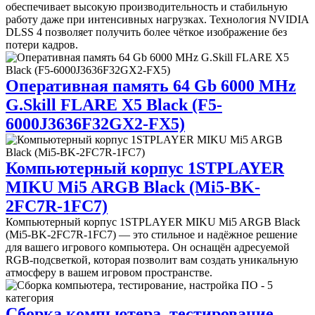
обеспечивает высокую производительность и стабильную
работу даже при интенсивных нагрузках. Технология NVIDIA
DLSS 4 позволяет получить более чёткое изображение без
потери кадров.
Оперативная память 64 Gb 6000 MHz
G.Skill FLARE X5 Black (F5-
6000J3636F32GX2-FX5)
Компьютерный корпус 1STPLAYER
MIKU Mi5 ARGB Black (Mi5-BK-
2FC7R-1FC7)
Компьютерный корпус 1STPLAYER MIKU Mi5 ARGB Black
(Mi5-BK-2FC7R-1FC7) — это стильное и надёжное решение
для вашего игрового компьютера. Он оснащён адресуемой
RGB-подсветкой, которая позволит вам создать уникальную
атмосферу в вашем игровом пространстве.
Сборка компьютера, тестирование,