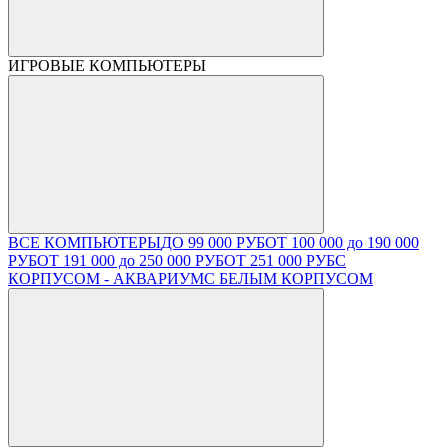
ИГРОВЫЕ КОМПЬЮТЕРЫ
ВСЕ КОМПЬЮТЕРЫ
ДО 99 000 РУБ
ОТ 100 000 до 190 000
РУБ
ОТ 191 000 до 250 000 РУБ
ОТ 251 000 РУБ
С
КОРПУСОМ - АКВАРИУМ
С БЕЛЫМ КОРПУСОМ