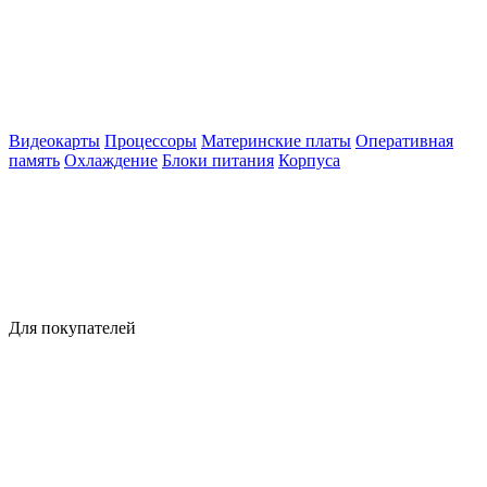
Видеокарты
Процессоры
Материнские платы
Оперативная
память
Охлаждение
Блоки питания
Корпуса
Для покупателей