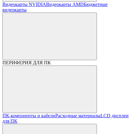
Видеокарты NVIDIA
Видеокарты AMD
Бюджетные
видеокарты
ПЕРИФЕРИЯ ДЛЯ ПК
ПК-компоненты и кабели
Расходные материалы
LCD дисплеи
для ПК