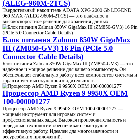
(ALEG-960M-2TCS)
Твердотельный накопитель ADATA XPG 2000 Gb LEGEND
960 MAX (ALEG-960M-2TCS) — это надёжное и
высокоскоростное решение для хранения данных
Блок питания Zalman 850W GigaMax
III (ZM850-GV3) 16 Pin (PCIe 5.0
Connector Cable Details)
Блок питания Zalman 850W GigaMax III (ZM850-GV3) — это
надёжное и мощное решение для вашего компьютера. Он
обеспечивает стабильную работу всех компонентов системы и
гарантирует высокую производительность.
Процессор AMD Ryzen 9 9950X OEM
100-000001277
Процессор AMD Ryzen 9 9950X OEM 100-000001277 —
мощный инструмент для игровых систем и
профессиональных задач. Высокая производительность и
передовые технологии обеспечивают быструю и
эффективную работу. Идеален для многозадачности и
ресурсоёмких приложений.