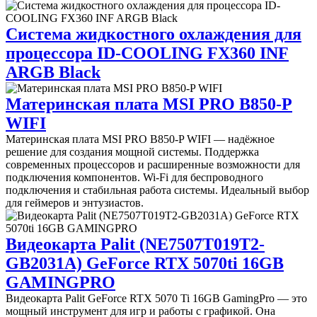
Система жидкостного охлаждения для
процессора ID-COOLING FX360 INF
ARGB Black
Материнская плата MSI PRO B850-P
WIFI
Материнская плата MSI PRO B850-P WIFI — надёжное
решение для создания мощной системы. Поддержка
современных процессоров и расширенные возможности для
подключения компонентов. Wi-Fi для беспроводного
подключения и стабильная работа системы. Идеальный выбор
для геймеров и энтузиастов.
Видеокарта Palit (NE7507T019T2-
GB2031A) GeForce RTX 5070ti 16GB
GAMINGPRO
Видеокарта Palit GeForce RTX 5070 Ti 16GB GamingPro — это
мощный инструмент для игр и работы с графикой. Она