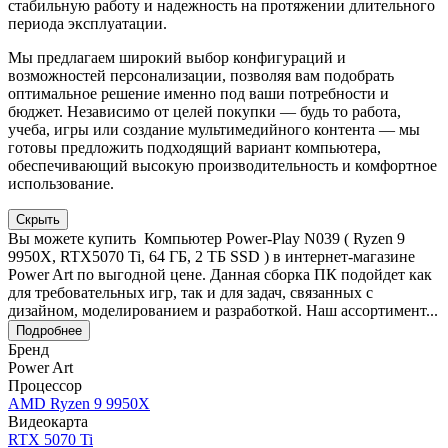
стабильную работу и надежность на протяжении длительного
периода эксплуатации.
Мы предлагаем широкий выбор конфигураций и
возможностей персонализации, позволяя вам подобрать
оптимальное решение именно под ваши потребности и
бюджет. Независимо от целей покупки — будь то работа,
учеба, игры или создание мультимедийного контента — мы
готовы предложить подходящий вариант компьютера,
обеспечивающий высокую производительность и комфортное
использование.
Скрыть
Вы можете купить Компьютер Power-Play N039 ( Ryzen 9
9950X, RTX5070 Ti, 64 ГБ, 2 ТБ SSD ) в интернет-магазине
Power Art по выгодной цене. Данная сборка ПК подойдет как
для требовательных игр, так и для задач, связанных с
дизайном, моделированием и разработкой. Наш ассортимент...
Подробнее
Бренд
Power Art
Процессор
AMD Ryzen 9 9950X
Видеокарта
RTX 5070 Ti