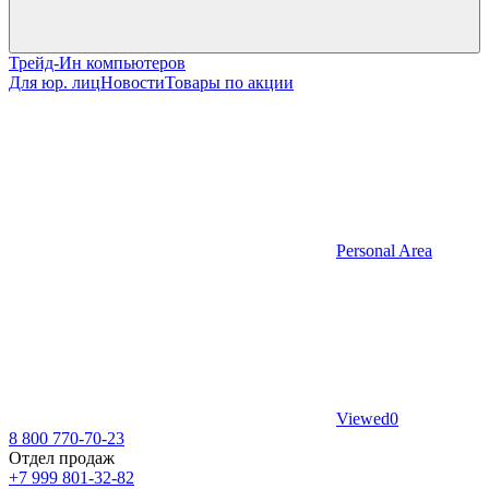
Трейд-Ин компьютеров
Для юр. лиц
Новости
Товары по акции
Personal Area
Viewed
0
8 800 770-70-23
Отдел продаж
+7 999 801-32-82