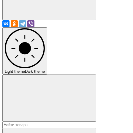
Light theme
Dark theme