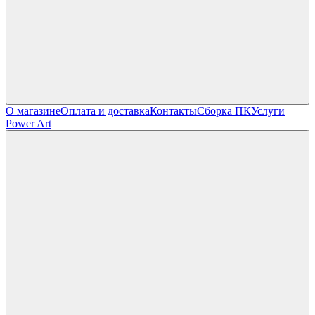
О магазине
Оплата и доставка
Контакты
Сборка ПК
Услуги
Power Art