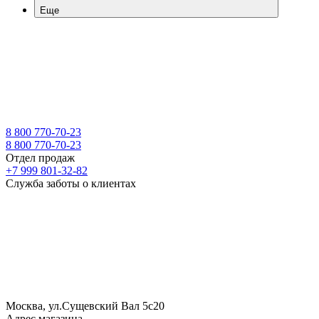
Еще
8 800 770-70-23
8 800 770-70-23
Отдел продаж
+7 999 801-32-82
Служба заботы о клиентах
Москва, ул.Сущевский Вал 5с20
Адрес магазина