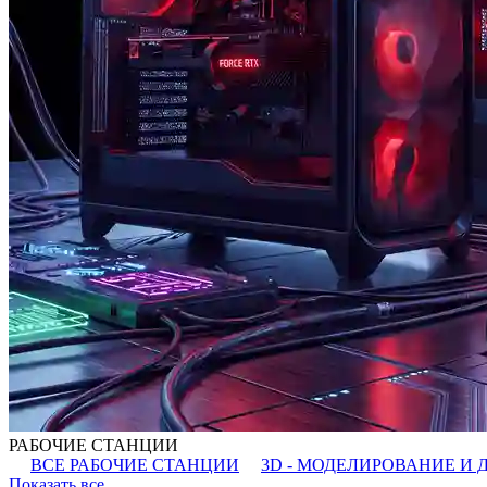
РАБОЧИЕ СТАНЦИИ
ВСЕ РАБОЧИЕ СТАНЦИИ
3D - МОДЕЛИРОВАНИЕ И 
Показать все