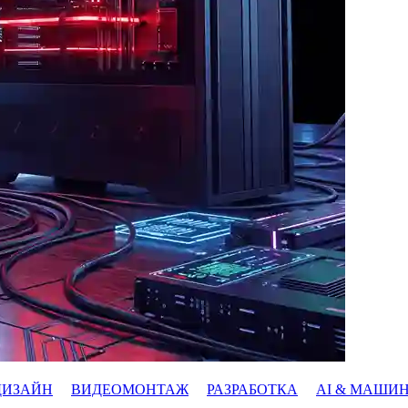
ДИЗАЙН
ВИДЕОМОНТАЖ
РАЗРАБОТКА
AI & МАШИ