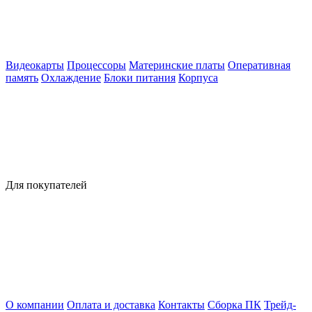
Видеокарты
Процессоры
Материнские платы
Оперативная
память
Охлаждение
Блоки питания
Корпуса
Для покупателей
О компании
Оплата и доставка
Контакты
Сборка ПК
Трейд-