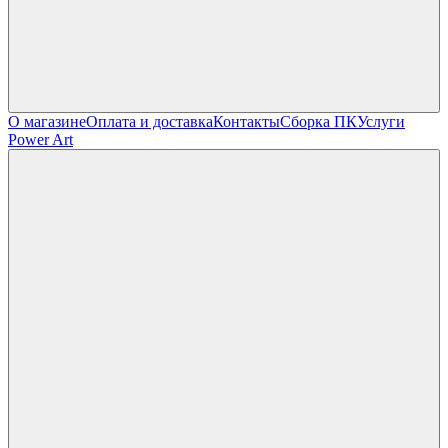
О магазине
Оплата и доставка
Контакты
Сборка ПК
Услуги
Power Art