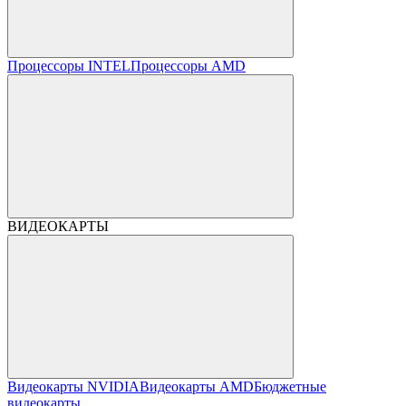
Процессоры INTEL
Процессоры AMD
ВИДЕОКАРТЫ
Видеокарты NVIDIA
Видеокарты AMD
Бюджетные
видеокарты