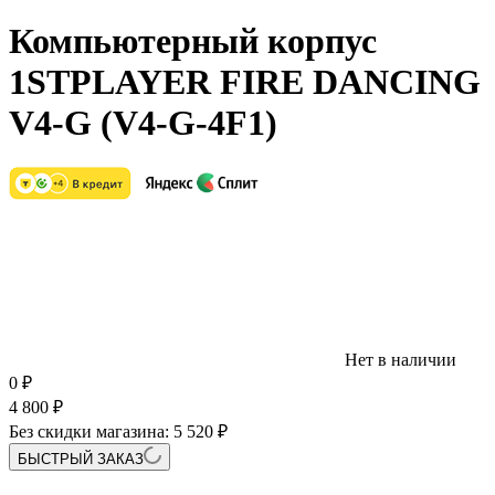
Компьютерный корпус
1STPLAYER FIRE DANCING
V4-G (V4-G-4F1)
Нет в наличии
0
₽
4 800
₽
Без скидки магазина:
5 520 ₽
БЫСТРЫЙ ЗАКАЗ