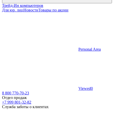
Трейд-Ин компьютеров
Для юр. лиц
Новости
Товары по акции
Personal Area
Viewed
0
8 800 770-70-23
Отдел продаж
+7 999 801-32-82
Служба заботы о клиентах