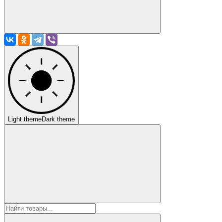
Light theme
Dark theme