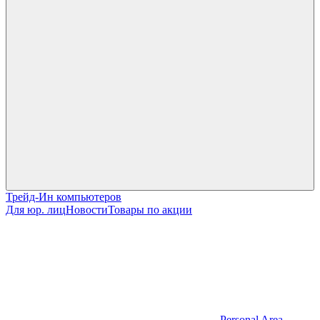
Трейд-Ин компьютеров
Для юр. лиц
Новости
Товары по акции
Personal Area