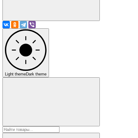
Light theme
Dark theme