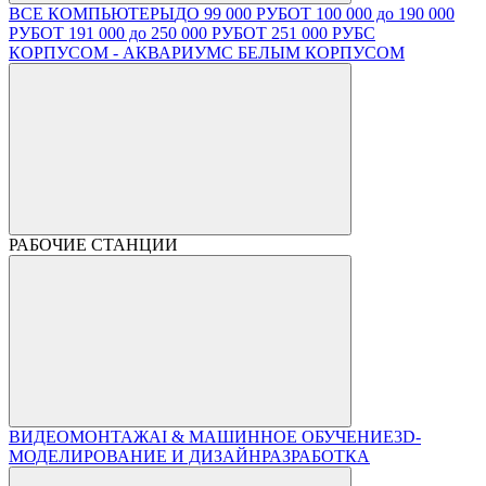
ВСЕ КОМПЬЮТЕРЫ
ДО 99 000 РУБ
ОТ 100 000 до 190 000
РУБ
ОТ 191 000 до 250 000 РУБ
ОТ 251 000 РУБ
С
КОРПУСОМ - АКВАРИУМ
С БЕЛЫМ КОРПУСОМ
РАБОЧИЕ СТАНЦИИ
ВИДЕОМОНТАЖ
AI & МАШИННОЕ ОБУЧЕНИЕ
3D-
МОДЕЛИРОВАНИЕ И ДИЗАЙН
РАЗРАБОТКА