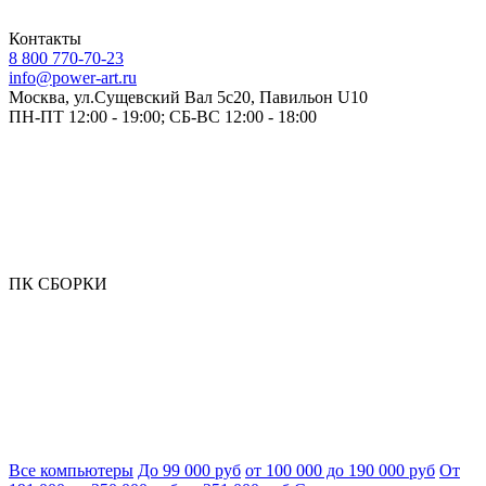
Контакты
8 800 770-70-23
info@power-art.ru
Москва, ул.Сущевский Вал 5с20, Павильон U10
ПН-ПТ 12:00 - 19:00; СБ-ВС 12:00 - 18:00
ПК СБОРКИ
Все компьютеры
До 99 000 руб
от 100 000 до 190 000 руб
От