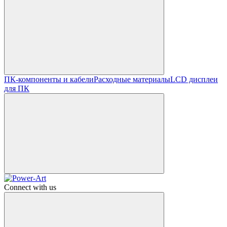
ПК-компоненты и кабели
Расходные материалы
LCD дисплеи
для ПК
Connect with us