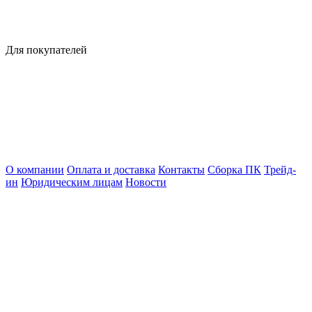
Для покупателей
О компании
Оплата и доставка
Контакты
Сборка ПК
Трейд-
ин
Юридическим лицам
Новости