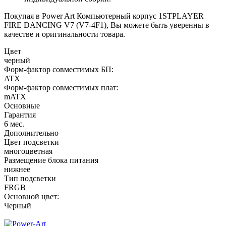
Покупая в Power Art Компьютерный корпус 1STPLAYER
FIRE DANCING V7 (V7-4F1), Вы можете быть уверенны в
качестве и оригинальности товара.
Цвет
черный
Форм-фактор совместимых БП:
ATX
Форм-фактор совместимых плат:
mATX
Основные
Гарантия
6 мес.
Дополнительно
Цвет подсветки
многоцветная
Размещение блока питания
нижнее
Тип подсветки
FRGB
Основной цвет:
Черный