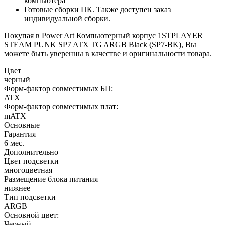
компьютера
Готовые сборки ПК. Также доступен заказ
индивидуальной сборки.
Покупая в Power Art Компьютерный корпус 1STPLAYER
STEAM PUNK SP7 ATX TG ARGB Black (SP7-BK), Вы
можете быть уверенны в качестве и оригинальности товара.
Цвет
черный
Форм-фактор совместимых БП:
ATX
Форм-фактор совместимых плат:
mATX
Основные
Гарантия
6 мес.
Дополнительно
Цвет подсветки
многоцветная
Размещение блока питания
нижнее
Тип подсветки
ARGB
Основной цвет:
Черный