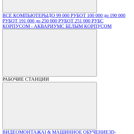
ВСЕ КОМПЬЮТЕРЫ
ДО 99 000 РУБ
ОТ 100 000 до 190 000
РУБ
ОТ 191 000 до 250 000 РУБ
ОТ 251 000 РУБ
С
КОРПУСОМ - АКВАРИУМ
С БЕЛЫМ КОРПУСОМ
РАБОЧИЕ СТАНЦИИ
ВИДЕОМОНТАЖ
AI & МАШИННОЕ ОБУЧЕНИЕ
3D-