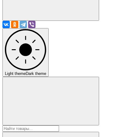
Light theme
Dark theme