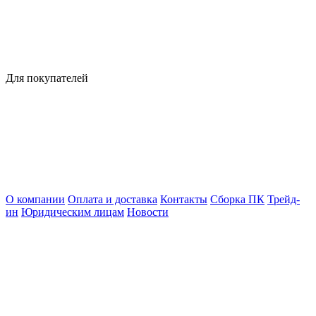
Для покупателей
О компании
Оплата и доставка
Контакты
Сборка ПК
Трейд-
ин
Юридическим лицам
Новости