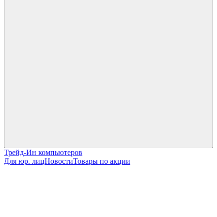
Трейд-Ин компьютеров
Для юр. лиц
Новости
Товары по акции