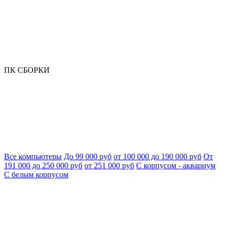
ПК СБОРКИ
Все компьютеры
До 99 000 руб
от 100 000 до 190 000 руб
От
191 000 до 250 000 руб
от 251 000 руб
С корпусом - аквариум
С белым корпусом