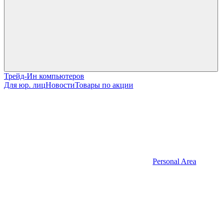
Трейд-Ин компьютеров
Для юр. лиц
Новости
Товары по акции
Personal Area