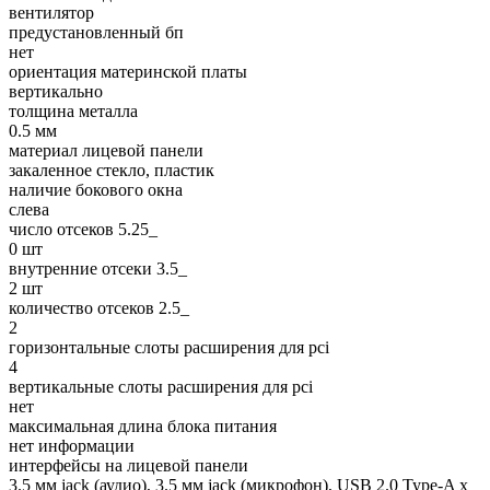
вентилятор
предустановленный бп
нет
ориентация материнской платы
вертикально
толщина металла
0.5 мм
материал лицевой панели
закаленное стекло, пластик
наличие бокового окна
слева
число отсеков 5.25_
0 шт
внутренние отсеки 3.5_
2 шт
количество отсеков 2.5_
2
горизонтальные слоты расширения для pci
4
вертикальные слоты расширения для pci
нет
максимальная длина блока питания
нет информации
интерфейсы на лицевой панели
3.5 мм jack (аудио), 3.5 мм jack (микрофон), USB 2.0 Type-A x