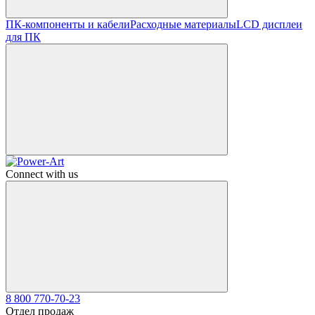
ПК-компоненты и кабели
Расходные материалы
LCD дисплеи
для ПК
Connect with us
8 800 770-70-23
Отдел продаж