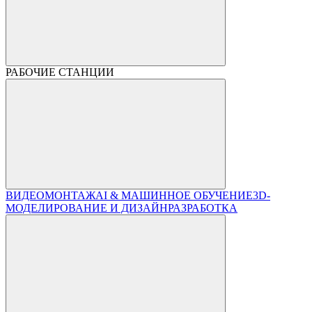
РАБОЧИЕ СТАНЦИИ
ВИДЕОМОНТАЖ
AI & МАШИННОЕ ОБУЧЕНИЕ
3D-
МОДЕЛИРОВАНИЕ И ДИЗАЙН
РАЗРАБОТКА