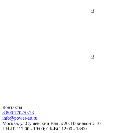
0
0
Контакты
8 800 770-70-23
info@power-art.ru
Москва, ул.Сущевский Вал 5с20, Павильон U10
ПН-ПТ 12:00 - 19:00; СБ-ВС 12:00 - 18:00