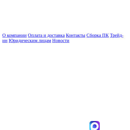
О компании
Оплата и доставка
Контакты
Сборка ПК
Трейд-
ин
Юридическим лицам
Новости