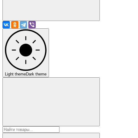
Light theme
Dark theme