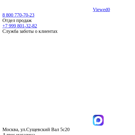
Viewed
0
8 800 770-70-23
Отдел продаж
+7 999 801-32-82
Служба заботы о клиентах
Москва, ул.Сущевский Вал 5с20
Адрес магазина