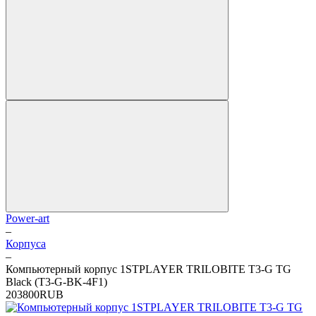
Power-art
–
Корпуса
–
Компьютерный корпус 1STPLAYER TRILOBITE T3-G TG
Black (T3-G-BK-4F1)
2
0
3800
RUB