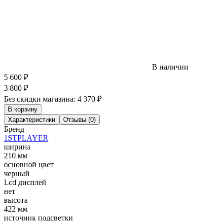
В наличии
5 600
₽
3 800
₽
Без скидки магазина:
4 370 ₽
В корзину
Характеристики
Отзывы (0)
Бренд
1STPLAYER
ширина
210 мм
основной цвет
черный
Lcd дисплей
нет
высота
422 мм
источник подсветки