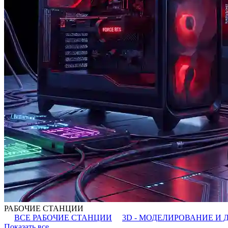
РАБОЧИЕ СТАНЦИИ
ВСЕ РАБОЧИЕ СТАНЦИИ
3D - МОДЕЛИРОВАНИЕ И 
Показать все