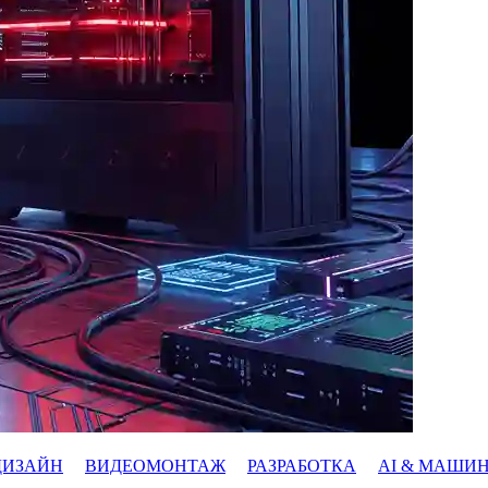
ДИЗАЙН
ВИДЕОМОНТАЖ
РАЗРАБОТКА
AI & МАШИ