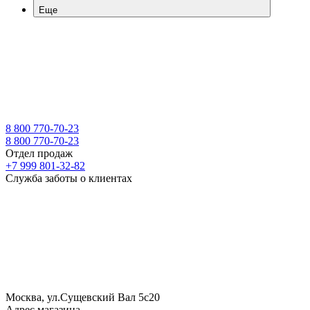
Еще
8 800 770-70-23
8 800 770-70-23
Отдел продаж
+7 999 801-32-82
Служба заботы о клиентах
Москва, ул.Сущевский Вал 5с20
Адрес магазина