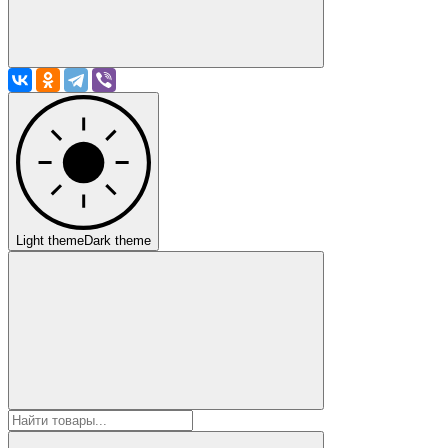
Light theme
Dark theme