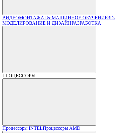
ВИДЕОМОНТАЖ
AI & МАШИННОЕ ОБУЧЕНИЕ
3D-
МОДЕЛИРОВАНИЕ И ДИЗАЙН
РАЗРАБОТКА
ПРОЦЕССОРЫ
Процессоры INTEL
Процессоры AMD