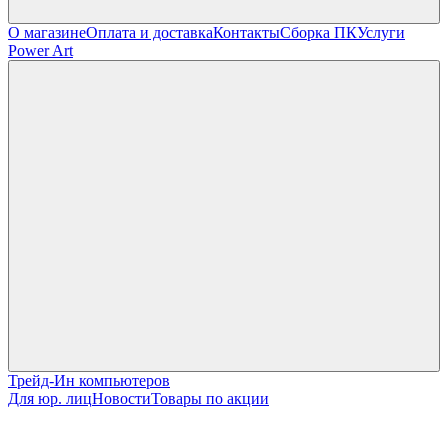
О магазине
Оплата и доставка
Контакты
Сборка ПК
Услуги
Power Art
Трейд-Ин компьютеров
Для юр. лиц
Новости
Товары по акции