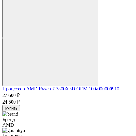
Процессор AMD Ryzen 7 7800X3D OEM 100-000000910
27 600
₽
24 500
₽
Купить
Бренд
AMD
Гарантия