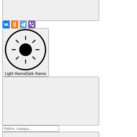
Light theme
Dark theme