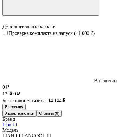
Дополнительные услуги:
Проверка комплекта на запуск
(+1 000
₽
)
В наличии
0
₽
12 300
₽
Без скидки магазина:
14 144 ₽
В корзину
Характеристики
Отзывы (0)
Бренд
Lian Li
Модель
LIAN LI LANCOOL III