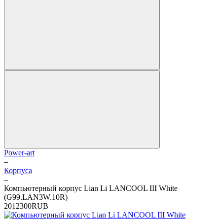
Power-art
–
Корпуса
–
Компьютерный корпус Lian Li LANCOOL III White
(G99.LAN3W.10R)
2
0
12300
RUB