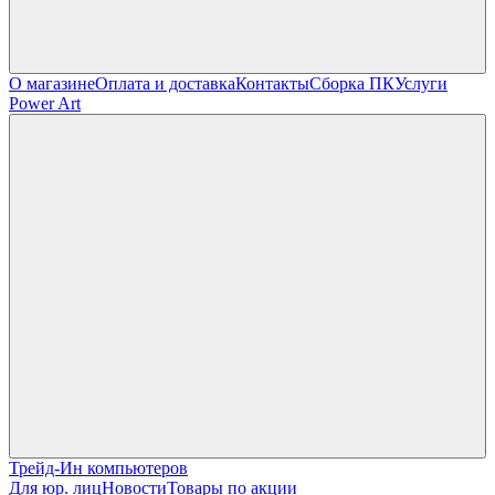
О магазине
Оплата и доставка
Контакты
Сборка ПК
Услуги
Power Art
Трейд-Ин компьютеров
Для юр. лиц
Новости
Товары по акции