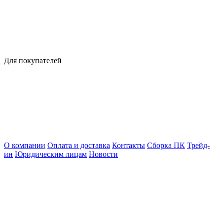
Для покупателей
О компании
Оплата и доставка
Контакты
Сборка ПК
Трейд-
ин
Юридическим лицам
Новости