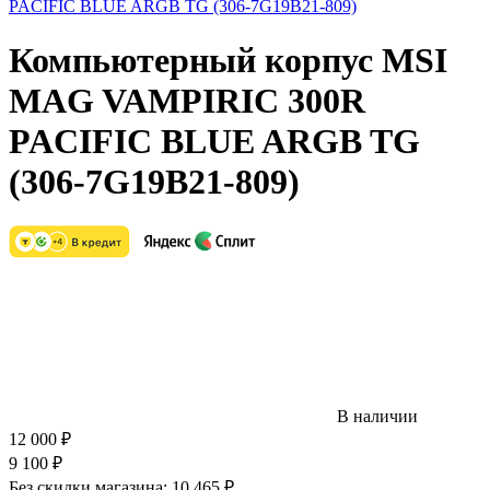
Компьютерный корпус MSI
MAG VAMPIRIC 300R
PACIFIC BLUE ARGB TG
(306-7G19B21-809)
В наличии
12 000
₽
9 100
₽
Без скидки магазина:
10 465 ₽