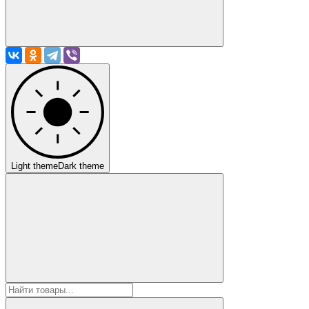
Light theme
Dark theme