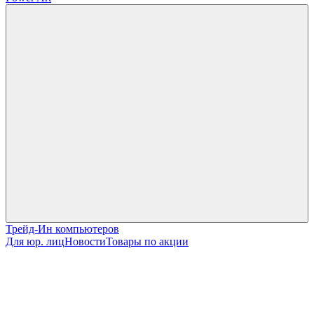
Трейд-Ин компьютеров
Для юр. лиц
Новости
Товары по акции