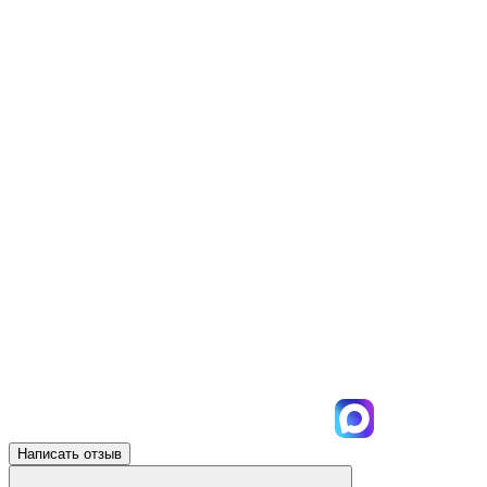
Написать отзыв