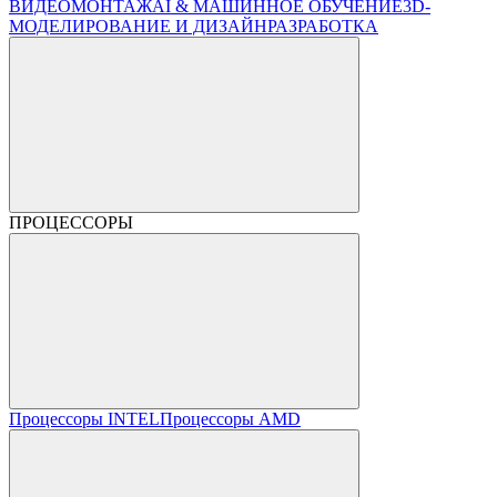
ВИДЕОМОНТАЖ
AI & МАШИННОЕ ОБУЧЕНИЕ
3D-
МОДЕЛИРОВАНИЕ И ДИЗАЙН
РАЗРАБОТКА
ПРОЦЕССОРЫ
Процессоры INTEL
Процессоры AMD