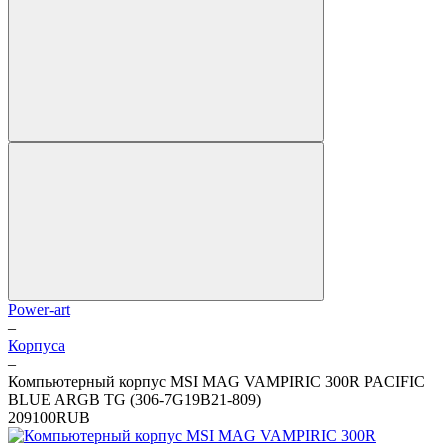
Power-art
–
Корпуса
–
Компьютерный корпус MSI MAG VAMPIRIC 300R PACIFIC
BLUE ARGB TG (306-7G19B21-809)
2
0
9100
RUB