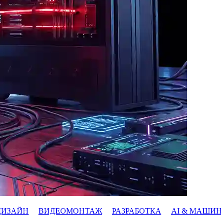
ДИЗАЙН
ВИДЕОМОНТАЖ
РАЗРАБОТКА
AI & МАШИ