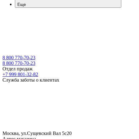
Еще
8 800 770-70-23
8 800 770-70-23
Отдел продаж
+7 999 801-32-82
Служба заботы о клиентах
Москва, ул.Сущевский Вал 5с20
Адрес магазина