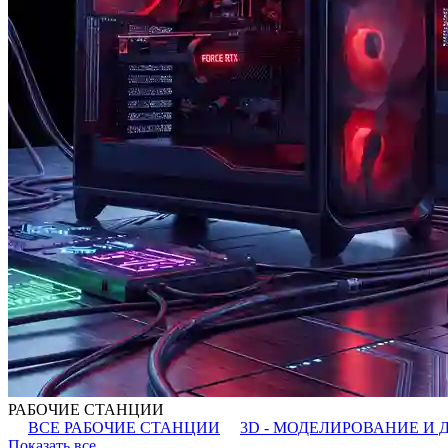
РАБОЧИЕ СТАНЦИИ
ВСЕ РАБОЧИЕ СТАНЦИИ
3D - МОДЕЛИРОВАНИЕ И 
Показать все