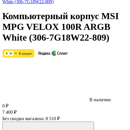
Компьютерный корпус MSI
MPG VELOX 100R ARGB
White (306-7G18W22-809)
В наличии
0
₽
7 400
₽
Без скидки магазина:
8 510 ₽