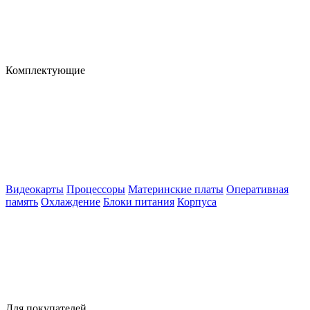
Комплектующие
Видеокарты
Процессоры
Материнские платы
Оперативная
память
Охлаждение
Блоки питания
Корпуса
Для покупателей