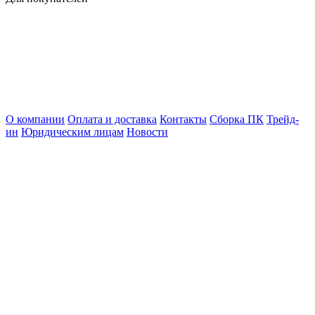
О компании
Оплата и доставка
Контакты
Сборка ПК
Трейд-
ин
Юридическим лицам
Новости