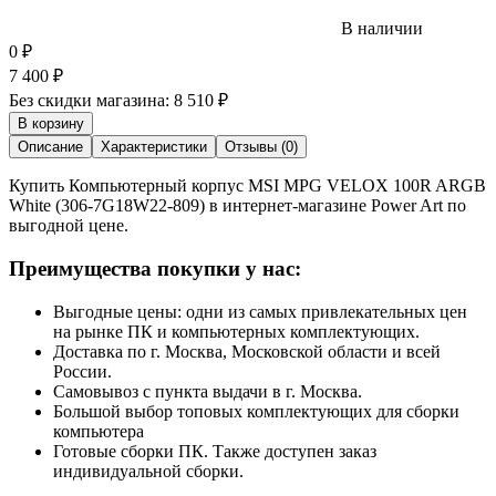
В наличии
0
₽
7 400
₽
Без скидки магазина:
8 510 ₽
В корзину
Описание
Характеристики
Отзывы (0)
Купить Компьютерный корпус MSI MPG VELOX 100R ARGB
White (306-7G18W22-809) в интернет-магазине Power Art по
выгодной цене.
Преимущества покупки у нас:
Выгодные цены: одни из самых привлекательных цен
на рынке ПК и компьютерных комплектующих.
Доставка по г. Москва, Московской области и всей
России.
Самовывоз с пункта выдачи в г. Москва.
Большой выбор топовых комплектующих для сборки
компьютера
Готовые сборки ПК. Также доступен заказ
индивидуальной сборки.