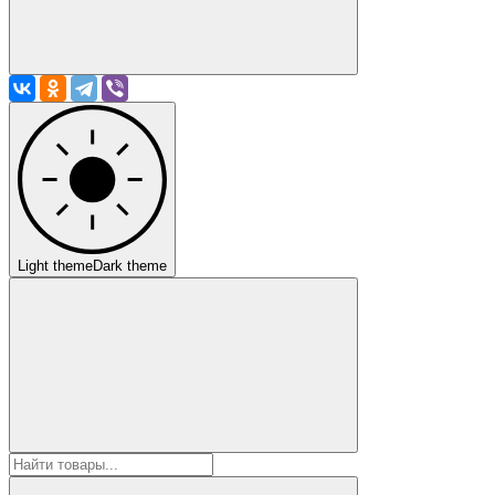
Light theme
Dark theme