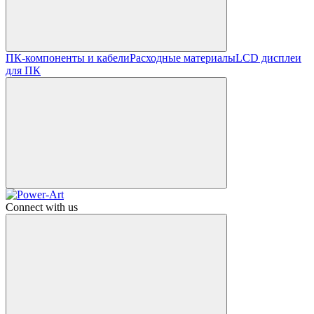
ПК-компоненты и кабели
Расходные материалы
LCD дисплеи
для ПК
Connect with us