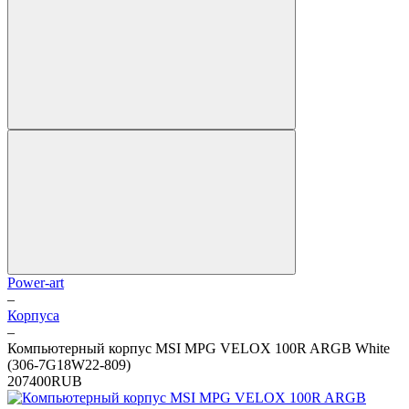
Power-art
–
Корпуса
–
Компьютерный корпус MSI MPG VELOX 100R ARGB White
(306-7G18W22-809)
2
0
7400
RUB