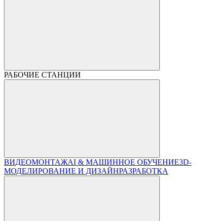
РАБОЧИЕ СТАНЦИИ
ВИДЕОМОНТАЖ
AI & МАШИННОЕ ОБУЧЕНИЕ
3D-
МОДЕЛИРОВАНИЕ И ДИЗАЙН
РАЗРАБОТКА