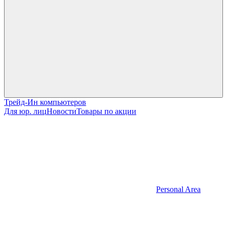
Трейд-Ин компьютеров
Для юр. лиц
Новости
Товары по акции
Personal Area