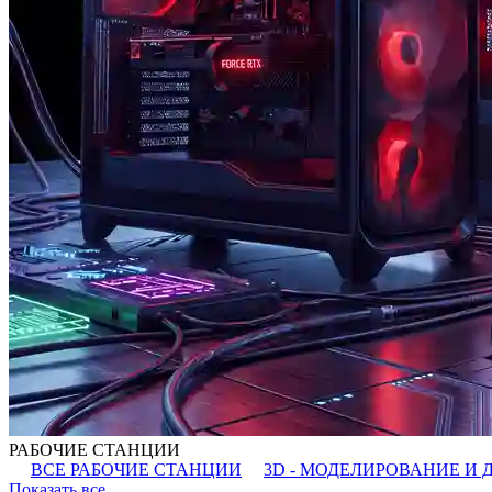
РАБОЧИЕ СТАНЦИИ
ВСЕ РАБОЧИЕ СТАНЦИИ
3D - МОДЕЛИРОВАНИЕ И 
Показать все