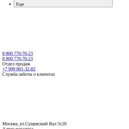
Еще
8 800 770-70-23
8 800 770-70-23
Отдел продаж
+7 999 801-32-82
Служба заботы о клиентах
Москва, ул.Сущевский Вал 5с20
Адрес магазина