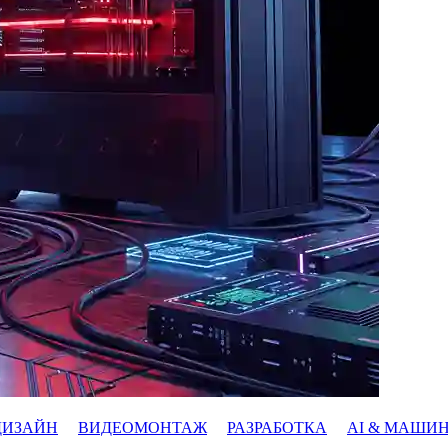
ДИЗАЙН
ВИДЕОМОНТАЖ
РАЗРАБОТКА
AI & МАШИ