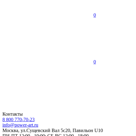
0
0
Контакты
8 800 770-70-23
info@power-art.ru
Москва, ул.Сущевский Вал 5с20, Павильон U10
ПН-ПТ 12:00 - 19:00; СБ-ВС 12:00 - 18:00