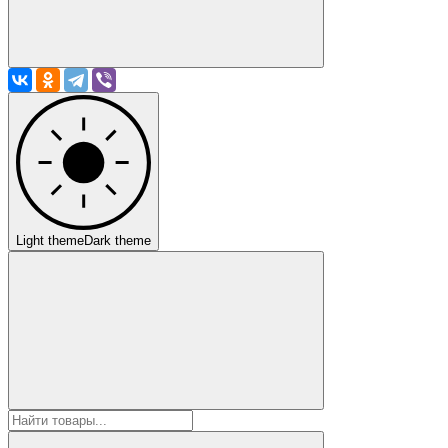
Light theme
Dark theme