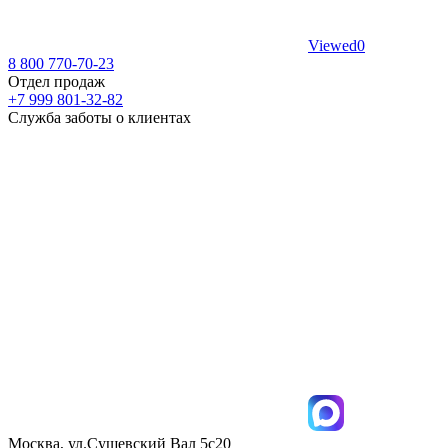
Viewed
0
8 800 770-70-23
Отдел продаж
+7 999 801-32-82
Служба заботы о клиентах
Москва, ул.Сущевский Вал 5с20