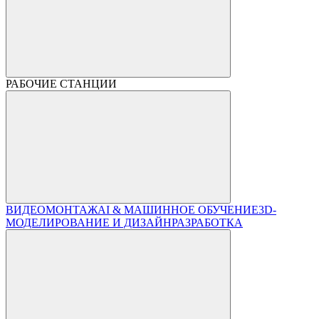
РАБОЧИЕ СТАНЦИИ
ВИДЕОМОНТАЖ
AI & МАШИННОЕ ОБУЧЕНИЕ
3D-
МОДЕЛИРОВАНИЕ И ДИЗАЙН
РАЗРАБОТКА