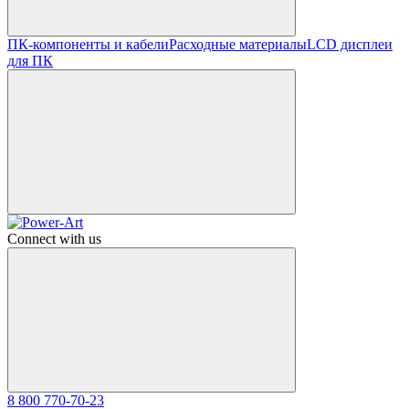
ПК-компоненты и кабели
Расходные материалы
LCD дисплеи
для ПК
Connect with us
8 800 770-70-23