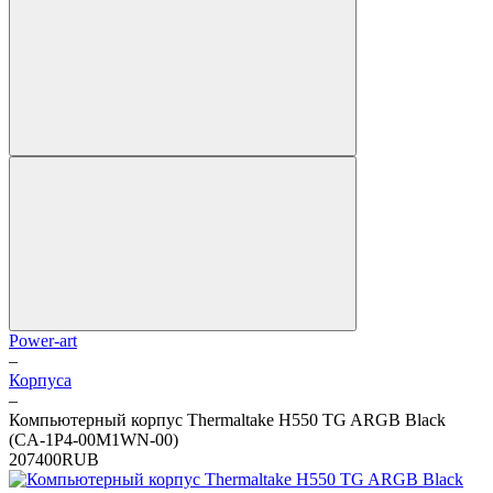
Power-art
–
Корпуса
–
Компьютерный корпус Thermaltake H550 TG ARGB Black
(CA-1P4-00M1WN-00)
2
0
7400
RUB