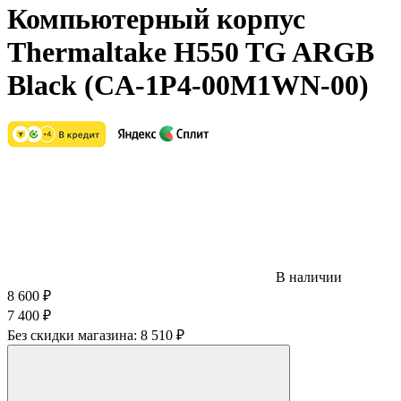
Компьютерный корпус
Thermaltake H550 TG ARGB
Black (CA-1P4-00M1WN-00)
В наличии
8 600
₽
7 400
₽
Без скидки магазина:
8 510 ₽