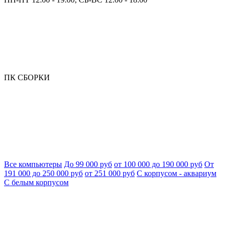
ПК СБОРКИ
Все компьютеры
До 99 000 руб
от 100 000 до 190 000 руб
От
191 000 до 250 000 руб
от 251 000 руб
С корпусом - аквариум
С белым корпусом