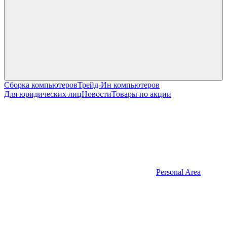
Сборка компьютеров
Трейд-Ин компьютеров
Для юридических лиц
Новости
Товары по акции
Personal Area