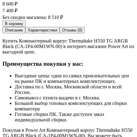
8 600
₽
7 400
₽
Без скидки магазина:
8 510 ₽
В корзину
Описание
Характеристики
Отзывы (0)
Купить Компьютерный корпус Thermaltake H550 TG ARGB
Black (CA-1P4-00M1WN-00) в интернет-магазине Power Art по
выгодной цене.
Преимущества покупки у нас:
Выгодные цены: одни из самых привлекательных цен
на рынке ПК и компьютерных комплектующих.
Доставка по г. Москва, Московской области и всей
России.
Самовывоз с пункта выдачи в г. Москва.
Большой выбор топовых комплектующих для сборки
компьютера
Готовые сборки ПК. Также доступен заказ
индивидуальной сборки.
Покупая в Power Art Компьютерный корпус Thermaltake H550
TG ARGB Black (CA-1P4-00M1WN-00), Вы можете быть