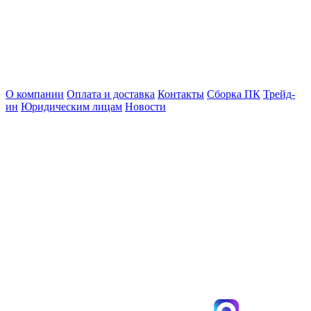
О компании
Оплата и доставка
Контакты
Сборка ПК
Трейд-
ин
Юридическим лицам
Новости