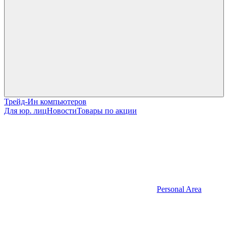
Трейд-Ин компьютеров
Для юр. лиц
Новости
Товары по акции
Personal Area