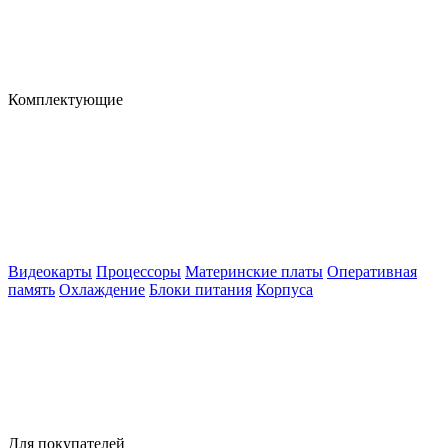
Комплектующие
Видеокарты
Процессоры
Материнские платы
Оперативная
память
Охлаждение
Блоки питания
Корпуса
Для покупателей