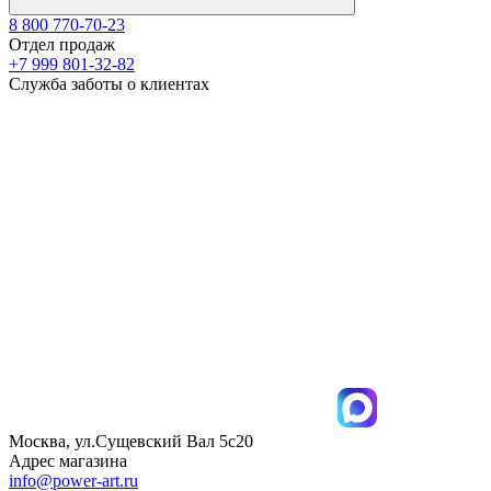
8 800 770-70-23
Отдел продаж
+7 999 801-32-82
Служба заботы о клиентах
Москва, ул.Сущевский Вал 5с20
Адрес магазина
info@power-art.ru