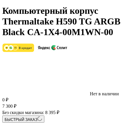
Компьютерный корпус
Thermaltake H590 TG ARGB
Black CA-1X4-00M1WN-00
Нет в наличии
0
₽
7 300
₽
Без скидки магазина:
8 395 ₽
БЫСТРЫЙ ЗАКАЗ