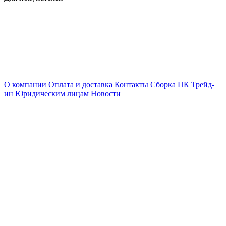
О компании
Оплата и доставка
Контакты
Сборка ПК
Трейд-
ин
Юридическим лицам
Новости