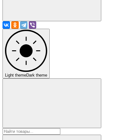
Light theme
Dark theme