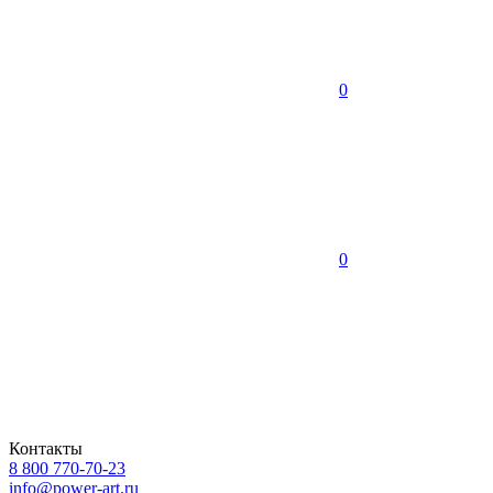
0
0
Контакты
8 800 770-70-23
info@power-art.ru