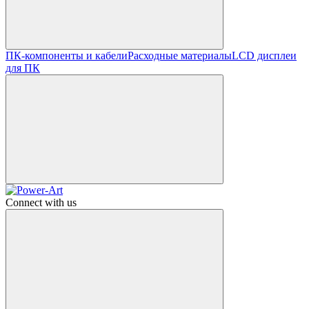
ПК-компоненты и кабели
Расходные материалы
LCD дисплеи
для ПК
Connect with us