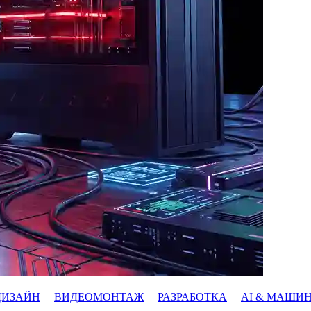
ДИЗАЙН
ВИДЕОМОНТАЖ
РАЗРАБОТКА
AI & МАШИ