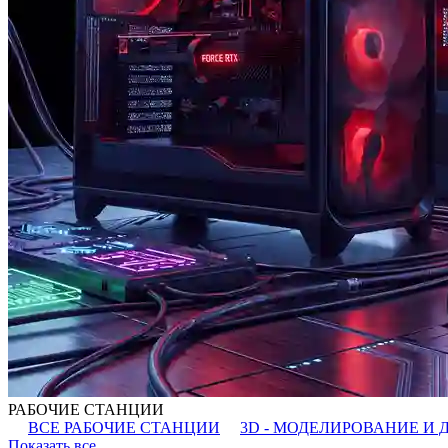
РАБОЧИЕ СТАНЦИИ
ВСЕ РАБОЧИЕ СТАНЦИИ
3D - МОДЕЛИРОВАНИЕ И 
Показать все