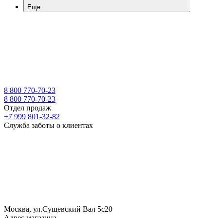
Еще
8 800 770-70-23
8 800 770-70-23
Отдел продаж
+7 999 801-32-82
Служба заботы о клиентах
Москва, ул.Сущевский Вал 5с20
Адрес магазина