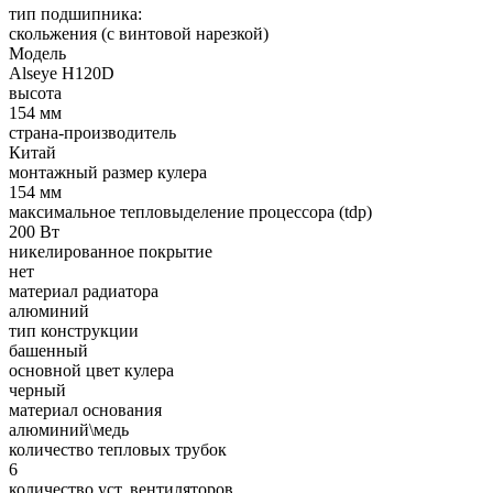
тип подшипника:
скольжения (с винтовой нарезкой)
Модель
Alseye H120D
высота
154 мм
страна-производитель
Китай
монтажный размер кулера
154 мм
максимальное тепловыделение процессора (tdp)
200 Вт
никелированное покрытие
нет
материал радиатора
алюминий
тип конструкции
башенный
основной цвет кулера
черный
материал основания
алюминий\медь
количество тепловых трубок
6
количество уст. вентиляторов