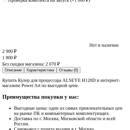
Проверка комплекта на запуск
(+1 000
₽
)
Нет в наличии
2 900
₽
1 800
₽
Без скидки магазина:
2 070 ₽
Описание
Характеристики
Отзывы (0)
Купить Кулер для процессора ALSEYE H120D в интернет-
магазине Power Art по выгодной цене.
Преимущества покупки у нас:
Выгодные цены: одни из самых привлекательных цен
на рынке ПК и компьютерных комплектующих.
Доставка по г. Москва, Московской области и всей
России.
Самовывоз с пункта выдачи в г. Москва.