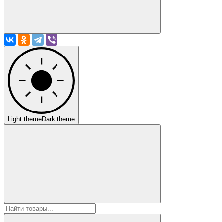
Light theme
Dark theme