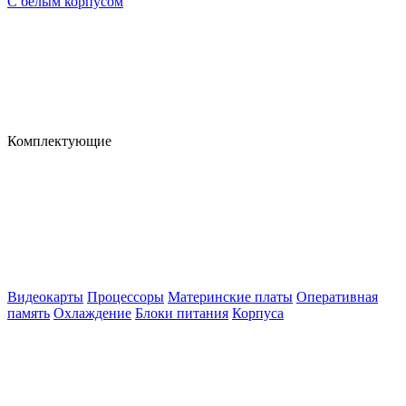
С белым корпусом
Комплектующие
Видеокарты
Процессоры
Материнские платы
Оперативная
память
Охлаждение
Блоки питания
Корпуса