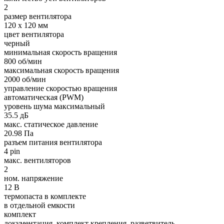
2
размер вентилятора
120 x 120 мм
цвет вентилятора
черный
минимальная скорость вращения
800 об/мин
максимальная скорость вращения
2000 об/мин
управление скоростью вращения
автоматическая (PWM)
уровень шума максимальный
35.5 дБ
макс. статическое давление
20.98 Па
разъем питания вентилятора
4 pin
макс. вентиляторов
2
ном. напряжение
12 В
термопаста в комплекте
в отдельной емкости
комплект
документация, комплект крепления, разветвитель