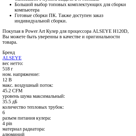
Большой выбор топовых комплектующих для сборки
компьютера
Готовые сборки ПК. Также доступен заказ
индивидуальной сборки.
Покупая в Power Art Кулер для процессора ALSEYE H120D,
Вы можете быть уверенны в качестве и оригинальности
товара.
Бренд
ALSEYE
вес нетто:
518 г
ном. напряжение:
12 В
макс. воздушный поток:
45.2 CFM
уровень шума максимальный:
35.5 дБ
количество тепловых трубок:
6
разъем питания кулера:
4 pin
материал радиатора:
алюминий