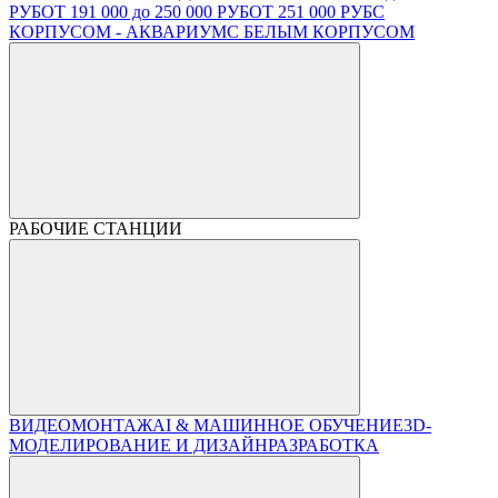
РУБ
ОТ 191 000 до 250 000 РУБ
ОТ 251 000 РУБ
С
КОРПУСОМ - АКВАРИУМ
С БЕЛЫМ КОРПУСОМ
РАБОЧИЕ СТАНЦИИ
ВИДЕОМОНТАЖ
AI & МАШИННОЕ ОБУЧЕНИЕ
3D-
МОДЕЛИРОВАНИЕ И ДИЗАЙН
РАЗРАБОТКА