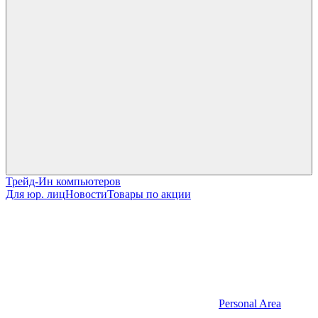
Трейд-Ин компьютеров
Для юр. лиц
Новости
Товары по акции
Personal Area