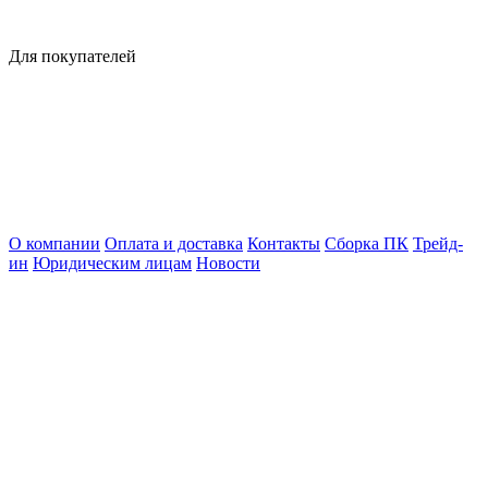
Для покупателей
О компании
Оплата и доставка
Контакты
Сборка ПК
Трейд-
ин
Юридическим лицам
Новости