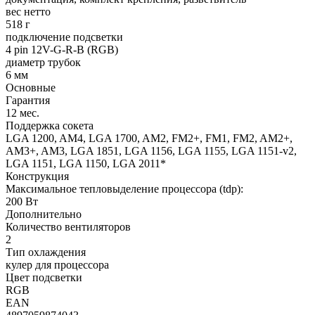
вес нетто
518 г
подключение подсветки
4 pin 12V-G-R-B (RGB)
диаметр трубок
6 мм
Основные
Гарантия
12 мес.
Поддержка сокета
LGA 1200, AM4, LGA 1700, AM2, FM2+, FM1, FM2, AM2+,
AM3+, AM3, LGA 1851, LGA 1156, LGA 1155, LGA 1151-v2,
LGA 1151, LGA 1150, LGA 2011*
Конструкция
Максимальное тепловыделение процессора (tdp):
200 Вт
Дополнительно
Количество вентиляторов
2
Тип охлаждения
кулер для процессора
Цвет подсветки
RGB
EAN