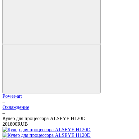
Power-art
–
Охлаждение
–
Кулер для процессора ALSEYE H120D
2
0
1800
RUB