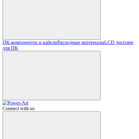
ПК-компоненты и кабели
Расходные материалы
LCD дисплеи
для ПК
Connect with us