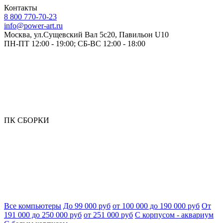
Контакты
8 800 770-70-23
info@power-art.ru
Москва, ул.Сущевский Вал 5с20, Павильон U10
ПН-ПТ 12:00 - 19:00; СБ-ВС 12:00 - 18:00
ПК СБОРКИ
Все компьютеры
До 99 000 руб
от 100 000 до 190 000 руб
От
191 000 до 250 000 руб
от 251 000 руб
С корпусом - аквариум