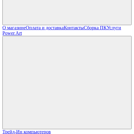
О магазине
Оплата и доставка
Контакты
Сборка ПК
Услуги
Power Art
Трейд-Ин компьютеров