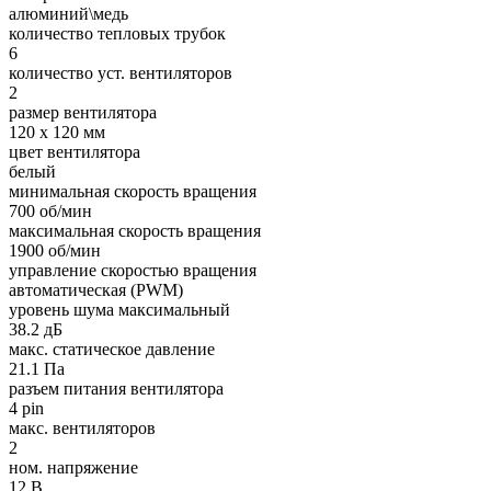
алюминий\медь
количество тепловых трубок
6
количество уст. вентиляторов
2
размер вентилятора
120 x 120 мм
цвет вентилятора
белый
минимальная скорость вращения
700 об/мин
максимальная скорость вращения
1900 об/мин
управление скоростью вращения
автоматическая (PWM)
уровень шума максимальный
38.2 дБ
макс. статическое давление
21.1 Па
разъем питания вентилятора
4 pin
макс. вентиляторов
2
ном. напряжение
12 В