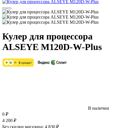
Кулер для процессора
ALSEYE M120D-W-Plus
В наличии
0
₽
4 200
₽
Без скидки магазина:
4 830 ₽