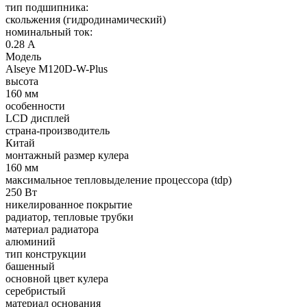
тип подшипника:
скольжения (гидродинамический)
номинальный ток:
0.28 А
Модель
Alseye M120D-W-Plus
высота
160 мм
особенности
LCD дисплей
страна-производитель
Китай
монтажный размер кулера
160 мм
максимальное тепловыделение процессора (tdp)
250 Вт
никелированное покрытие
радиатор, тепловые трубки
материал радиатора
алюминий
тип конструкции
башенный
основной цвет кулера
серебристый
материал основания