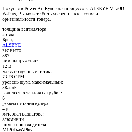
Покупая в Power Art Кулер для процессора ALSEYE M120D-
W-Plus, Вы можете быть уверенны в качестве и
оригинальности товара.
толщина вентилятора
25 мм
Бренд
ALSEYE
вес нетто:
887 г
ном. напряжение:
12 В
макс. воздушный поток:
73.76 CFM
уровень шума максимальный:
38.2 дБ
количество тепловых трубок:
6
разъем питания кулера:
4 pin
материал радиатора:
алюминий
номер производителя:
M120D-W-Plus