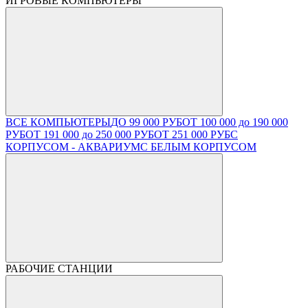
ИГРОВЫЕ КОМПЬЮТЕРЫ
ВСЕ КОМПЬЮТЕРЫ
ДО 99 000 РУБ
ОТ 100 000 до 190 000
РУБ
ОТ 191 000 до 250 000 РУБ
ОТ 251 000 РУБ
С
КОРПУСОМ - АКВАРИУМ
С БЕЛЫМ КОРПУСОМ
РАБОЧИЕ СТАНЦИИ