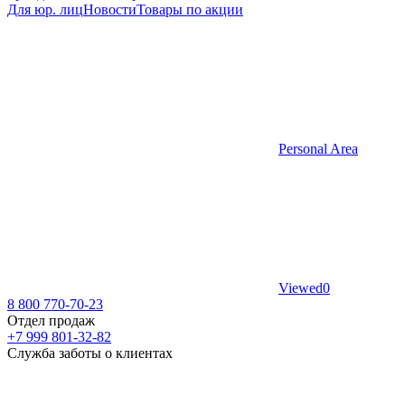
Для юр. лиц
Новости
Товары по акции
Personal Area
Viewed
0
8 800 770-70-23
Отдел продаж
+7 999 801-32-82
Служба заботы о клиентах