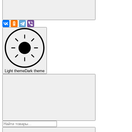
Light theme
Dark theme