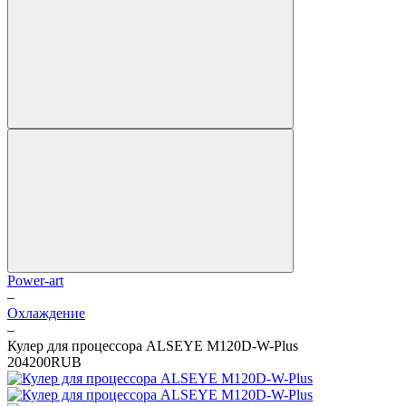
Power-art
–
Охлаждение
–
Кулер для процессора ALSEYE M120D-W-Plus
2
0
4200
RUB