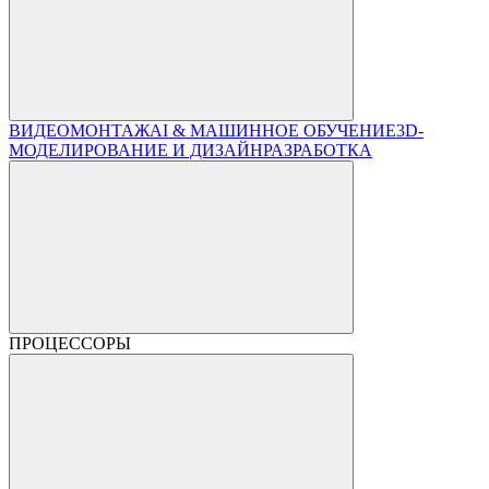
ВИДЕОМОНТАЖ
AI & МАШИННОЕ ОБУЧЕНИЕ
3D-
МОДЕЛИРОВАНИЕ И ДИЗАЙН
РАЗРАБОТКА
ПРОЦЕССОРЫ