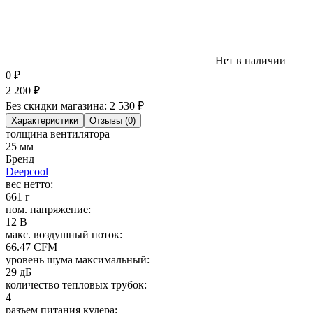
Нет в наличии
0
₽
2 200
₽
Без скидки магазина:
2 530 ₽
Характеристики
Отзывы (0)
толщина вентилятора
25 мм
Бренд
Deepcool
вес нетто:
661 г
ном. напряжение:
12 В
макс. воздушный поток:
66.47 CFM
уровень шума максимальный:
29 дБ
количество тепловых трубок:
4
разъем питания кулера: