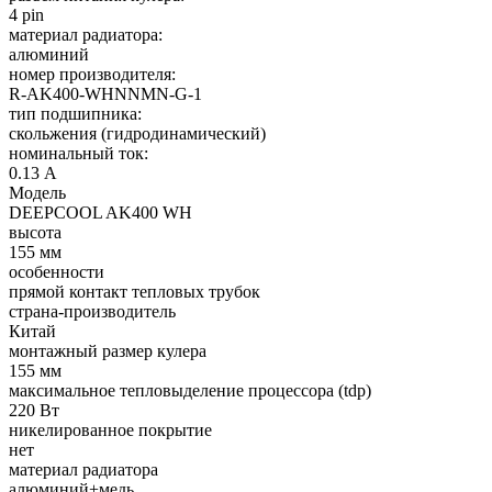
4 pin
материал радиатора:
алюминий
номер производителя:
R-AK400-WHNNMN-G-1
тип подшипника:
скольжения (гидродинамический)
номинальный ток:
0.13 А
Модель
DEEPCOOL AK400 WH
высота
155 мм
особенности
прямой контакт тепловых трубок
страна-производитель
Китай
монтажный размер кулера
155 мм
максимальное тепловыделение процессора (tdp)
220 Вт
никелированное покрытие
нет
материал радиатора
алюминий+медь