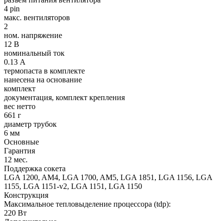
4 pin
макс. вентиляторов
2
ном. напряжение
12 В
номинальный ток
0.13 А
термопаста в комплекте
нанесена на основание
комплект
документация, комплект крепления
вес нетто
661 г
диаметр трубок
6 мм
Основные
Гарантия
12 мес.
Поддержка сокета
LGA 1200, AM4, LGA 1700, AM5, LGA 1851, LGA 1156, LGA
1155, LGA 1151-v2, LGA 1151, LGA 1150
Конструкция
Максимальное тепловыделение процессора (tdp):
220 Вт