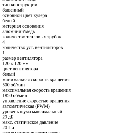
тип конструкции
башенный
основной цвет кулера
белый
материал основания
алюминий\медь
количество тепловых трубок
4
количество уст. вентиляторов
1
размер вентилятора
120 x 120 мм
цвет вентилятора
белый
минимальная скорость вращения
500 об/мин
максимальная скорость вращения
1850 об/мин
управление скоростью вращения
автоматическая (PWM)
уровень шума максимальный
29 дБ
макс. статическое давление
20 Па
разъем питания вентилятора