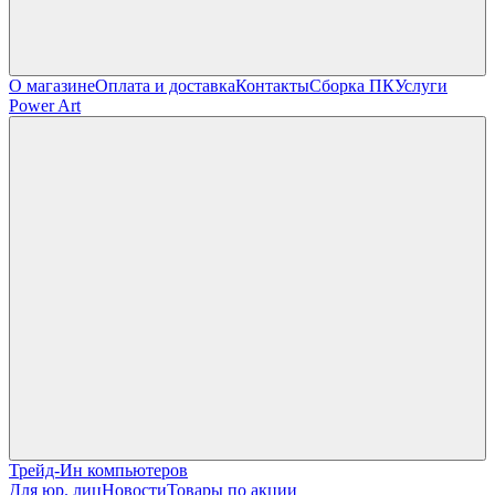
О магазине
Оплата и доставка
Контакты
Сборка ПК
Услуги
Power Art
Трейд-Ин компьютеров
Для юр. лиц
Новости
Товары по акции