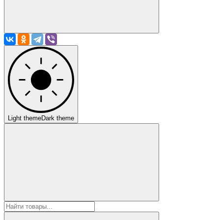
Light theme
Dark theme