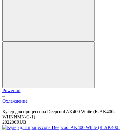
Power-art
–
Охлаждение
–
Кулер для процессора Deepcool AK400 White (R-AK400-
WHNNMN-G-1)
2
0
2200
RUB