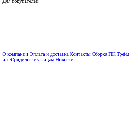
Для покупателей
О компании
Оплата и доставка
Контакты
Сборка ПК
Трейд-
ин
Юридическим лицам
Новости