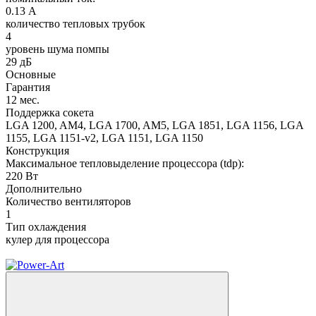
0.13 А
количество тепловых трубок
4
уровень шума помпы
29 дБ
Основные
Гарантия
12 мес.
Поддержка сокета
LGA 1200, AM4, LGA 1700, AM5, LGA 1851, LGA 1156, LGA
1155, LGA 1151-v2, LGA 1151, LGA 1150
Конструкция
Максимальное тепловыделение процессора (tdp):
220 Вт
Дополнительно
Количество вентиляторов
1
Тип охлаждения
кулер для процессора