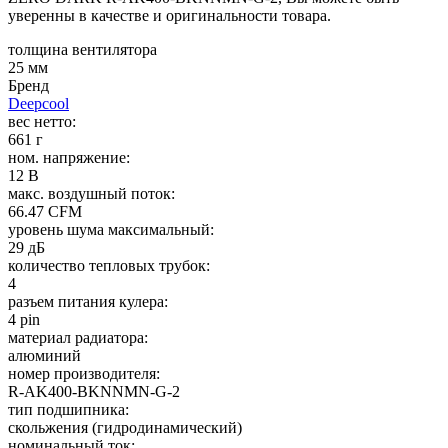
уверенны в качестве и оригинальности товара.
толщина вентилятора
25 мм
Бренд
Deepcool
вес нетто:
661 г
ном. напряжение:
12 В
макс. воздушный поток:
66.47 CFM
уровень шума максимальный:
29 дБ
количество тепловых трубок:
4
разъем питания кулера:
4 pin
материал радиатора:
алюминий
номер производителя:
R-AK400-BKNNMN-G-2
тип подшипника:
скольжения (гидродинамический)
номинальный ток: