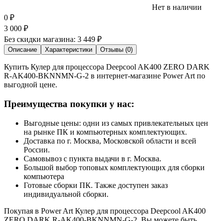
Нет в наличии
0
₽
3 000
₽
Без скидки магазина:
3 449 ₽
Описание
Характеристики
Отзывы (0)
Купить Кулер для процессора Deepcool AK400 ZERO DARK
R-AK400-BKNNMN-G-2 в интернет-магазине Power Art по
выгодной цене.
Преимущества покупки у нас:
Выгодные цены: одни из самых привлекательных цен
на рынке ПК и компьютерных комплектующих.
Доставка по г. Москва, Московской области и всей
России.
Самовывоз с пункта выдачи в г. Москва.
Большой выбор топовых комплектующих для сборки
компьютера
Готовые сборки ПК. Также доступен заказ
индивидуальной сборки.
Покупая в Power Art Кулер для процессора Deepcool AK400
ZERO DARK R-AK400-BKNNMN-G-2, Вы можете быть