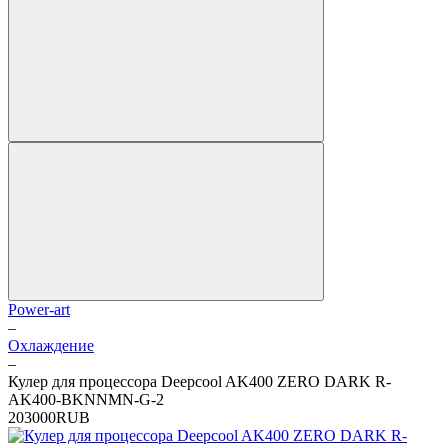
Power-art
–
Охлаждение
–
Кулер для процессора Deepcool AK400 ZERO DARK R-
AK400-BKNNMN-G-2
2
0
3000
RUB