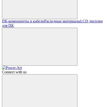
ПК-компоненты и кабели
Расходные материалы
LCD дисплеи
для ПК
Connect with us