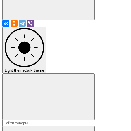
Light theme
Dark theme