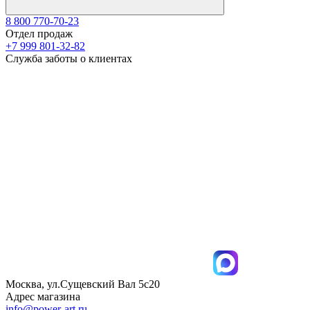
8 800 770-70-23
Отдел продаж
+7 999 801-32-82
Служба заботы о клиентах
Москва, ул.Сущевский Вал 5с20
Адрес магазина
info@power-art.ru