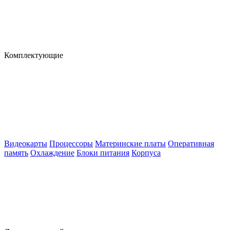
Комплектующие
Видеокарты
Процессоры
Материнские платы
Оперативная
память
Охлаждение
Блоки питания
Корпуса