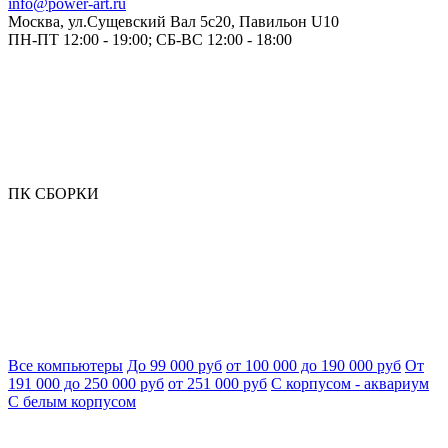
info@power-art.ru
Москва, ул.Сущевский Вал 5с20, Павильон U10
ПН-ПТ 12:00 - 19:00; СБ-ВС 12:00 - 18:00
ПК СБОРКИ
Все компьютеры
До 99 000 руб
от 100 000 до 190 000 руб
От
191 000 до 250 000 руб
от 251 000 руб
С корпусом - аквариум
С белым корпусом