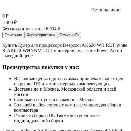
Нет в наличии
0
₽
5 300
₽
Без скидки магазина:
6 094 ₽
Описание
Характеристики
Отзывы (0)
Купить Кулер для процессора Deepcool AK620 WH RET White
R-AK620-WHNNMT-G-1 в интернет-магазине Power Art по
выгодной цене.
Преимущества покупки у нас:
Выгодные цены: одни из самых привлекательных цен
на рынке ПК и компьютерных комплектующих.
Доставка по г. Москва, Московской области и всей
России.
Самовывоз с пункта выдачи в г. Москва.
Большой выбор топовых комплектующих для сборки
компьютера
Готовые сборки ПК. Также доступен заказ
индивидуальной сборки.
Покупая в Power Art Кулер для процессора Deepcool AK620