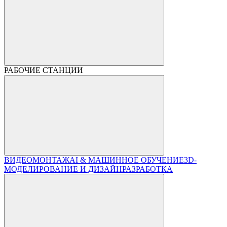
РАБОЧИЕ СТАНЦИИ
ВИДЕОМОНТАЖ
AI & МАШИННОЕ ОБУЧЕНИЕ
3D-
МОДЕЛИРОВАНИЕ И ДИЗАЙН
РАЗРАБОТКА