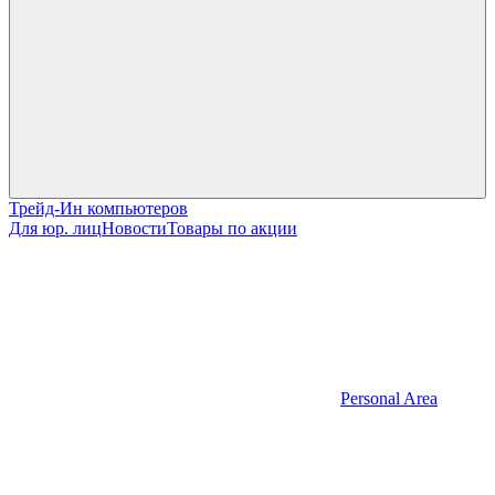
Трейд-Ин компьютеров
Для юр. лиц
Новости
Товары по акции
Personal Area