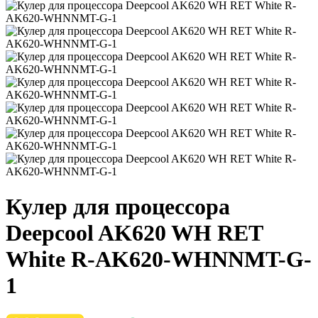
Кулер для процессора
Deepcool AK620 WH RET
White R-AK620-WHNNMT-G-
1