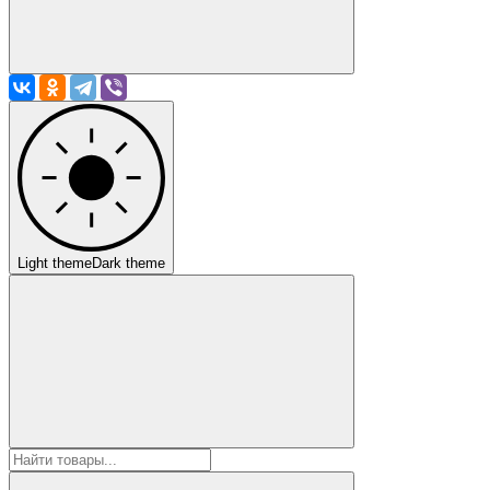
Light theme
Dark theme