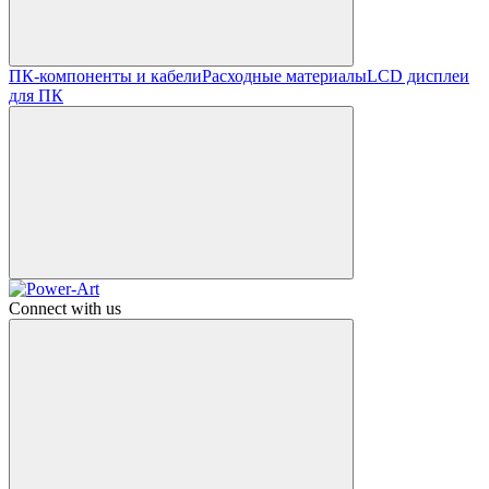
ПК-компоненты и кабели
Расходные материалы
LCD дисплеи
для ПК
Connect with us