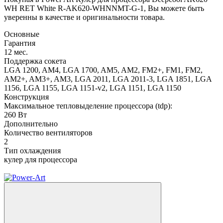
WH RET White R-AK620-WHNNMT-G-1, Вы можете быть
уверенны в качестве и оригинальности товара.
Основные
Гарантия
12 мес.
Поддержка сокета
LGA 1200, AM4, LGA 1700, AM5, AM2, FM2+, FM1, FM2,
AM2+, AM3+, AM3, LGA 2011, LGA 2011-3, LGA 1851, LGA
1156, LGA 1155, LGA 1151-v2, LGA 1151, LGA 1150
Конструкция
Максимальное тепловыделение процессора (tdp):
260 Вт
Дополнительно
Количество вентиляторов
2
Тип охлаждения
кулер для процессора