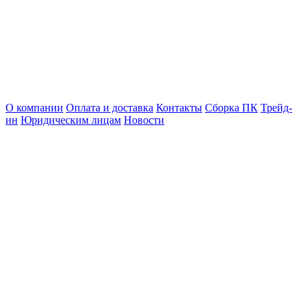
О компании
Оплата и доставка
Контакты
Сборка ПК
Трейд-
ин
Юридическим лицам
Новости