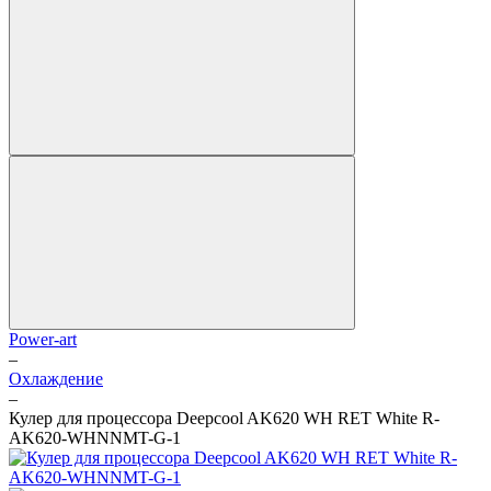
Power-art
–
Охлаждение
–
Кулер для процессора Deepcool AK620 WH RET White R-
AK620-WHNNMT-G-1