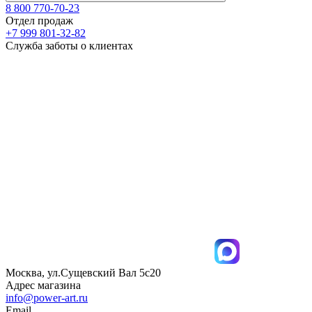
8 800 770-70-23
Отдел продаж
+7 999 801-32-82
Служба заботы о клиентах
Москва, ул.Сущевский Вал 5с20
Адрес магазина
info@power-art.ru
Email