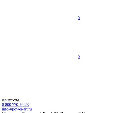
0
0
Контакты
8 800 770-70-23
info@power-art.ru