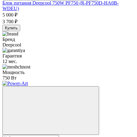
Блок питания Deepcool 750W PF750 (R-PF750D-HA0B-
WDEU)
5 000
₽
3 700
₽
Купить
Бренд
Deepcool
Гарантия
12 мес.
Мощность
750 Вт