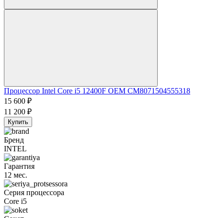
Процессор Intel Core i5 12400F OEM CM8071504555318
15 600
₽
11 200
₽
Купить
Бренд
INTEL
Гарантия
12 мес.
Серия процессора
Core i5