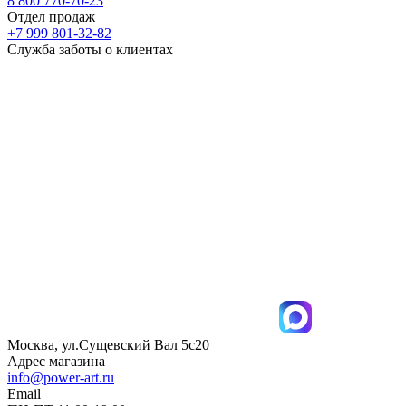
8 800 770-70-23
Отдел продаж
+7 999 801-32-82
Служба заботы о клиентах
Москва, ул.Сущевский Вал 5с20
Адрес магазина
info@power-art.ru
Email