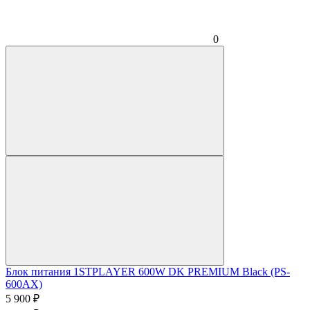
0
Блок питания 1STPLAYER 600W DK PREMIUM Black (PS-
600AX)
5 900
₽