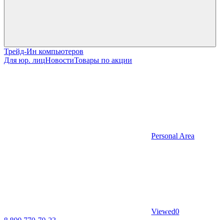
Трейд-Ин компьютеров
Для юр. лиц
Новости
Товары по акции
Personal Area
Viewed
0