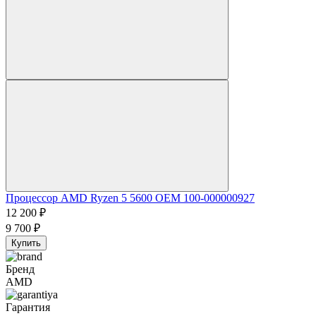
Процессор AMD Ryzen 5 5600 OEM 100-000000927
12 200
₽
9 700
₽
Купить
Бренд
AMD
Гарантия