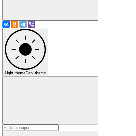
Light theme
Dark theme