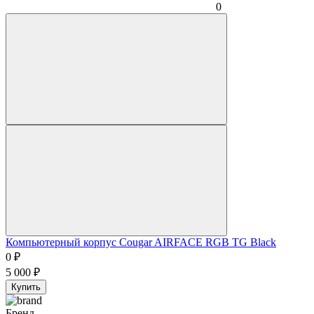
0
Компьютерный корпус Cougar AIRFACE RGB TG Black
0
₽
5 000
₽
Купить
Бренд