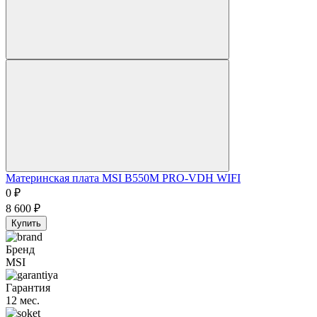
Материнская плата MSI B550M PRO-VDH WIFI
0
₽
8 600
₽
Купить
Бренд
MSI
Гарантия
12 мес.