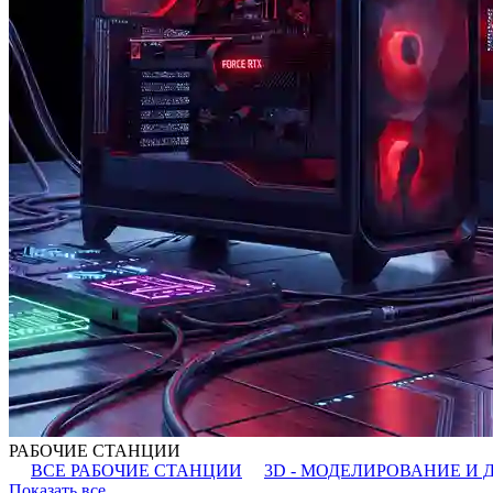
РАБОЧИЕ СТАНЦИИ
ВСЕ РАБОЧИЕ СТАНЦИИ
3D - МОДЕЛИРОВАНИЕ И 
Показать все