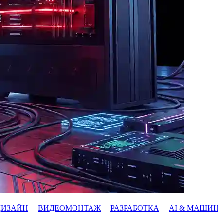
ДИЗАЙН
ВИДЕОМОНТАЖ
РАЗРАБОТКА
AI & МАШИ