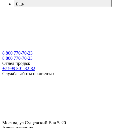
Еще
8 800 770-70-23
8 800 770-70-23
Отдел продаж
+7 999 801-32-82
Служба заботы о клиентах
Москва, ул.Сущевский Вал 5с20
Адрес магазина