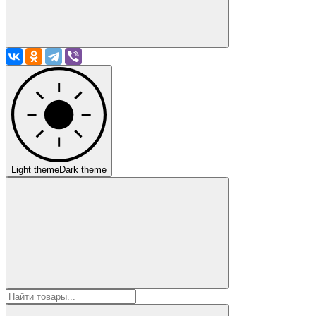
Light theme
Dark theme