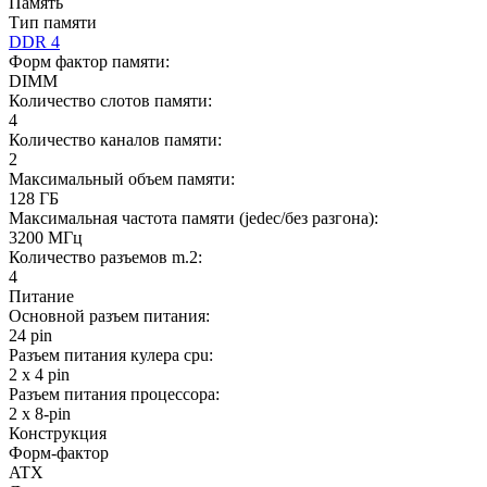
Память
Тип памяти
DDR 4
Форм фактор памяти:
DIMM
Количество слотов памяти:
4
Количество каналов памяти:
2
Максимальный объем памяти:
128 ГБ
Максимальная частота памяти (jedec/без разгона):
3200 МГц
Количество разъемов m.2:
4
Питание
Основной разъем питания:
24 pin
Разъем питания кулера cpu:
2 x 4 pin
Разъем питания процессора:
2 x 8-pin
Конструкция
Форм-фактор
ATX