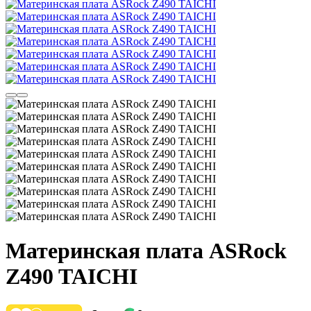
Материнская плата ASRock
Z490 TAICHI