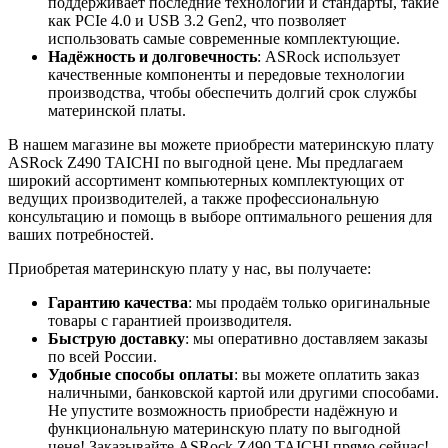
поддерживает последние технологии и стандарты, такие
как PCIe 4.0 и USB 3.2 Gen2, что позволяет
использовать самые современные комплектующие.
Надёжность и долговечность
: ASRock использует
качественные компоненты и передовые технологии
производства, чтобы обеспечить долгий срок службы
материнской платы.
В нашем магазине вы можете приобрести материнскую плату
ASRock Z490 TAICHI по выгодной цене. Мы предлагаем
широкий ассортимент компьютерных комплектующих от
ведущих производителей, а также профессиональную
консультацию и помощь в выборе оптимального решения для
ваших потребностей.
Приобретая материнскую плату у нас, вы получаете:
Гарантию качества
: мы продаём только оригинальные
товары с гарантией производителя.
Быструю доставку
: мы оперативно доставляем заказы
по всей России.
Удобные способы оплаты
: вы можете оплатить заказ
наличными, банковской картой или другими способами.
Не упустите возможность приобрести надёжную и
функциональную материнскую плату по выгодной
цене! Заказывайте ASRock Z490 TAICHI прямо сейчас!