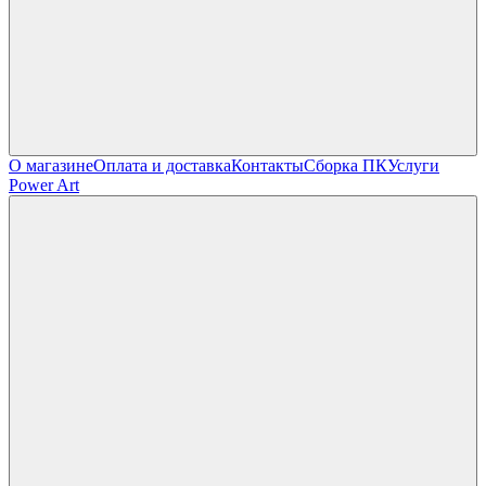
О магазине
Оплата и доставка
Контакты
Сборка ПК
Услуги
Power Art