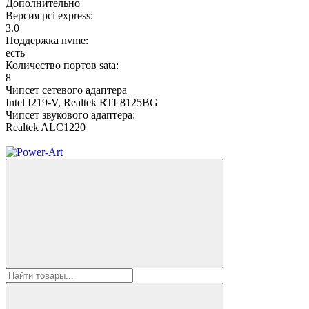
Дополнительно
Версия pci express:
3.0
Поддержка nvme:
есть
Количество портов sata:
8
Чипсет сетевого адаптера
Intel I219-V, Realtek RTL8125BG
Чипсет звукового адаптера:
Realtek ALC1220