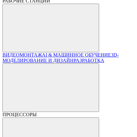
РАБОЧИЕ СТАНЦИИ
ВИДЕОМОНТАЖ
AI & МАШИННОЕ ОБУЧЕНИЕ
3D-
МОДЕЛИРОВАНИЕ И ДИЗАЙН
РАЗРАБОТКА
ПРОЦЕССОРЫ