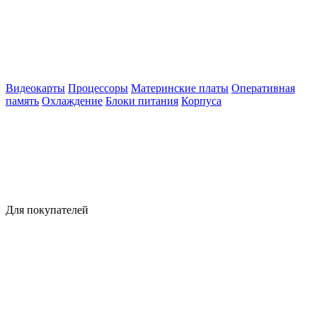
Видеокарты
Процессоры
Материнские платы
Оперативная
память
Охлаждение
Блоки питания
Корпуса
Для покупателей