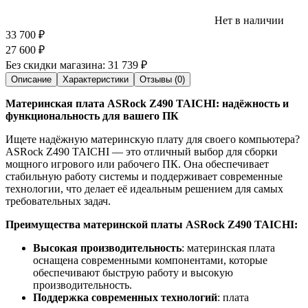
Нет в наличии
33 700
₽
27 600
₽
Без скидки магазина:
31 739 ₽
Описание
Характеристики
Отзывы (0)
Материнская плата ASRock Z490 TAICHI: надёжность и
функциональность для вашего ПК
Ищете надёжную материнскую плату для своего компьютера?
ASRock Z490 TAICHI — это отличный выбор для сборки
мощного игрового или рабочего ПК. Она обеспечивает
стабильную работу системы и поддерживает современные
технологии, что делает её идеальным решением для самых
требовательных задач.
Преимущества материнской платы ASRock Z490 TAICHI:
Высокая производительность
: материнская плата
оснащена современными компонентами, которые
обеспечивают быструю работу и высокую
производительность.
Поддержка современных технологий
: плата