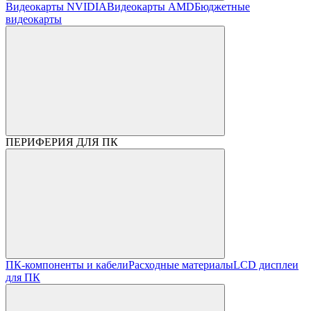
Видеокарты NVIDIA
Видеокарты AMD
Бюджетные
видеокарты
ПЕРИФЕРИЯ ДЛЯ ПК
ПК-компоненты и кабели
Расходные материалы
LCD дисплеи
для ПК