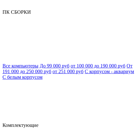
ПК СБОРКИ
Все компьютеры
До 99 000 руб
от 100 000 до 190 000 руб
От
191 000 до 250 000 руб
от 251 000 руб
С корпусом - аквариум
С белым корпусом
Комплектующие