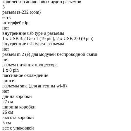
количество аналоговых аудио разъемов
3
разъем rs-232 (com)
есть
интерфейс lpt
нет
внутренние usb type-a разъемы
1 x USB 3.2 Gen 1 (19 pin), 2 x USB 2.0 (9 pin)
внутренние usb type-c разъемы
нет
разъем m.2 (e) для модулей беспроводной связи
нет
разъем питания процессора
1 x 8 pin
пассивное охлаждение
чипсет
разъемы sma (для антенны wi-fi)
нет
длина коробки
27 см
ширина коробки
26 см
высота коробки
5 см
вес с упаковкой