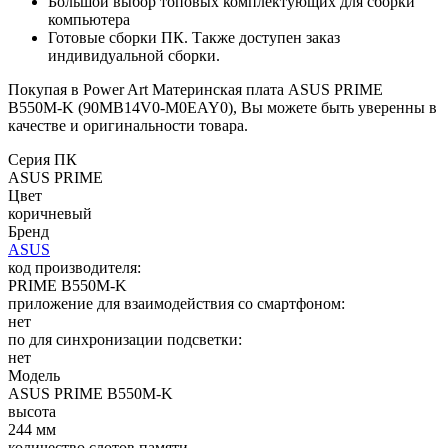
Большой выбор топовых комплектующих для сборки
компьютера
Готовые сборки ПК. Также доступен заказ
индивидуальной сборки.
Покупая в Power Art Материнская плата ASUS PRIME
B550M-K (90MB14V0-M0EAY0), Вы можете быть уверенны в
качестве и оригинальности товара.
Серия ПК
ASUS PRIME
Цвет
коричневый
Бренд
ASUS
код производителя:
PRIME B550M-K
приложение для взаимодействия со смартфоном:
нет
по для синхронизации подсветки:
нет
Модель
ASUS PRIME B550M-K
высота
244 мм
количество слотов памяти