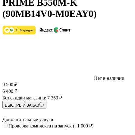
PRIME B550M-K
(90MB14V0-M0EAY0)
Нет в наличии
9 500
₽
6 400
₽
Без скидки магазина:
7 359 ₽
БЫСТРЫЙ ЗАКАЗ
Дополнительные услуги:
Проверка комплекта на запуск
(+1 000
₽
)