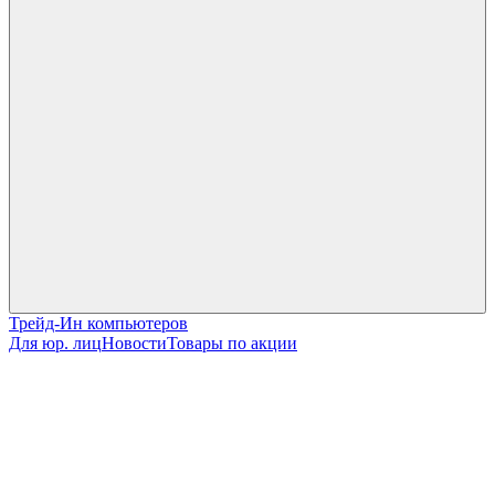
Трейд-Ин компьютеров
Для юр. лиц
Новости
Товары по акции