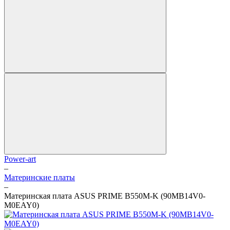
Power-art
–
Материнские платы
–
Материнская плата ASUS PRIME B550M-K (90MB14V0-
M0EAY0)