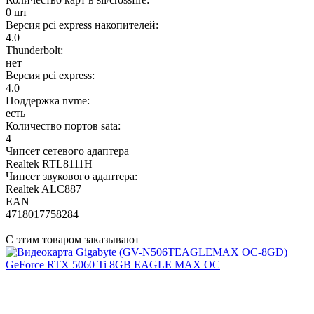
0 шт
Версия pci express накопителей:
4.0
Thunderbolt:
нет
Версия pci express:
4.0
Поддержка nvme:
есть
Количество портов sata:
4
Чипсет сетевого адаптера
Realtek RTL8111H
Чипсет звукового адаптера:
Realtek ALC887
EAN
4718017758284
С этим товаром заказывают