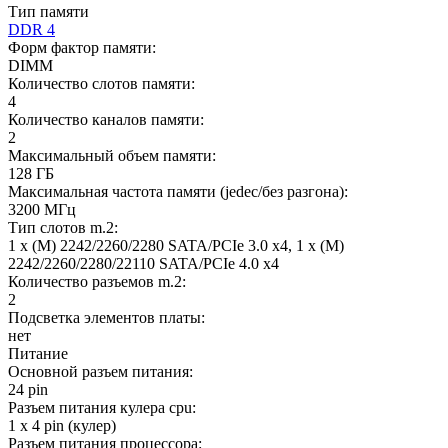
Тип памяти
DDR 4
Форм фактор памяти:
DIMM
Количество слотов памяти:
4
Количество каналов памяти:
2
Максимальный объем памяти:
128 ГБ
Максимальная частота памяти (jedec/без разгона):
3200 МГц
Тип слотов m.2:
1 x (M) 2242/2260/2280 SATA/PCIe 3.0 x4, 1 x (M)
2242/2260/2280/22110 SATA/PCIe 4.0 x4
Количество разъемов m.2:
2
Подсветка элементов платы:
нет
Питание
Основной разъем питания:
24 pin
Разъем питания кулера cpu:
1 x 4 pin (кулер)
Разъем питания процессора: