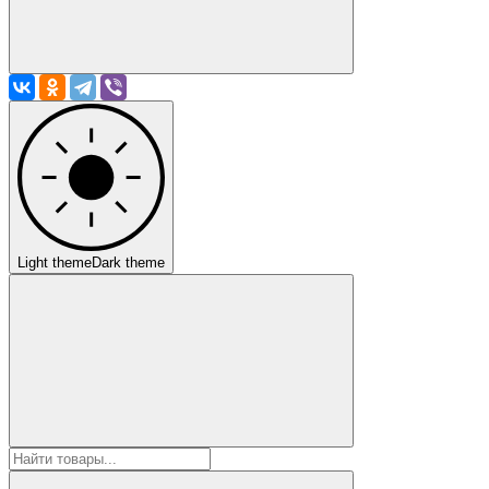
Light theme
Dark theme