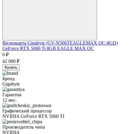
Видеокарта Gigabyte (GV-N506TEAGLEMAX OC-8GD)
GeForce RTX 5060 Ti 8GB EAGLE MAX OC
0
₽
42 000
₽
Купить
Бренд
Gigabyte
Гарантия
12 мес.
Графический процессор
NVIDIA GeForce RTX 5060 TI
Производитель чипа
NVIDIA