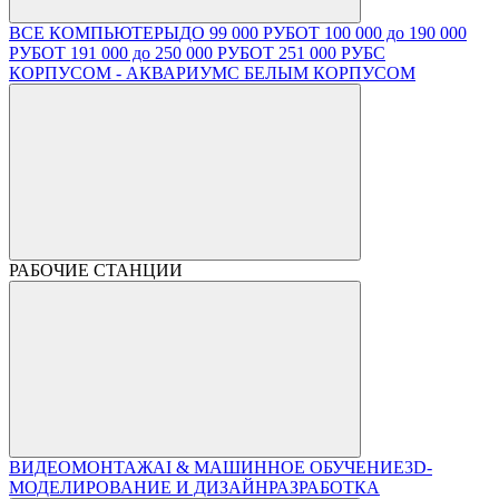
ВСЕ КОМПЬЮТЕРЫ
ДО 99 000 РУБ
ОТ 100 000 до 190 000
РУБ
ОТ 191 000 до 250 000 РУБ
ОТ 251 000 РУБ
С
КОРПУСОМ - АКВАРИУМ
С БЕЛЫМ КОРПУСОМ
РАБОЧИЕ СТАНЦИИ
ВИДЕОМОНТАЖ
AI & МАШИННОЕ ОБУЧЕНИЕ
3D-
МОДЕЛИРОВАНИЕ И ДИЗАЙН
РАЗРАБОТКА