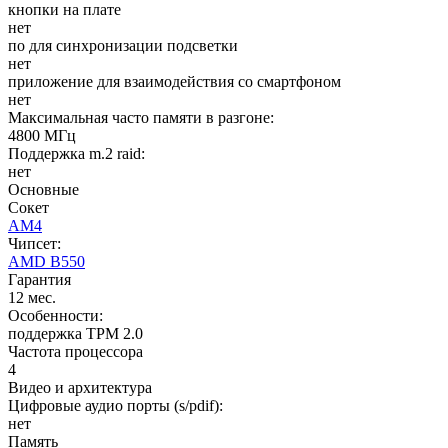
кнопки на плате
нет
по для синхронизации подсветки
нет
приложение для взаимодействия со смартфоном
нет
Максимальная часто памяти в разгоне:
4800 МГц
Поддержка m.2 raid:
нет
Основные
Сокет
AM4
Чипсет:
AMD B550
Гарантия
12 мес.
Особенности:
поддержка TPM 2.0
Частота процессора
4
Видео и архитектура
Цифровые аудио порты (s/pdif):
нет
Память