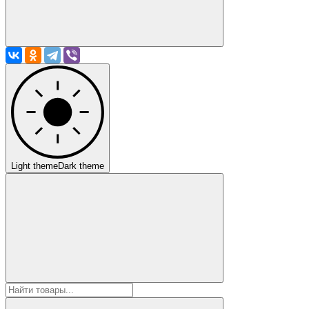
Light theme
Dark theme