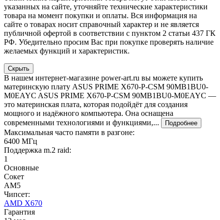
указанных на сайте, уточняйте технические характеристики
товара на момент покупки и оплаты. Вся информация на
сайте о товарах носит справочный характер и не является
публичной офертой в соответствии с пунктом 2 статьи 437 ГК
РФ. Убедительно просим Вас при покупке проверять наличие
желаемых функций и характеристик.
Скрыть
В нашем интернет-магазине power-art.ru вы можете купить
материнскую плату ASUS PRIME X670-P-CSM 90MB1BU0-
M0EAYC ASUS PRIME X670-P-CSM 90MB1BU0-M0EAYC —
это материнская плата, которая подойдёт для создания
мощного и надёжного компьютера. Она оснащена
современными технологиями и функциями,...
Подробнее
Максимальная часто памяти в разгоне:
6400 МГц
Поддержка m.2 raid:
1
Основные
Сокет
AM5
Чипсет:
AMD X670
Гарантия