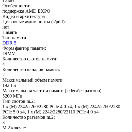
12 мес.
Особенности:
поддержка AMD EXPO
Видео и архитектура
Цифровые аудио порты (s/pdif):
нет
Память
Тип памяти
DDR 5
Форм фактор памяти:
DIMM
Количество слотов памяти:
4
Количество каналов памяти:
2
Максимальный объем памяти:
192 ГБ
Максимальная частота памяти (jedec/без разгона):
5200 МГц
Тип слотов m.2:
1 x (M) 2242/2260/2280 PCIe 4.0 x4, 1 х (M) 2242/2260/2280
PCIe 5.0 x4, 1 x (M) 2242/2280/22110 PCIe 4.0 x4
Количество разъемов m.2:
3
M.2 ключ e: