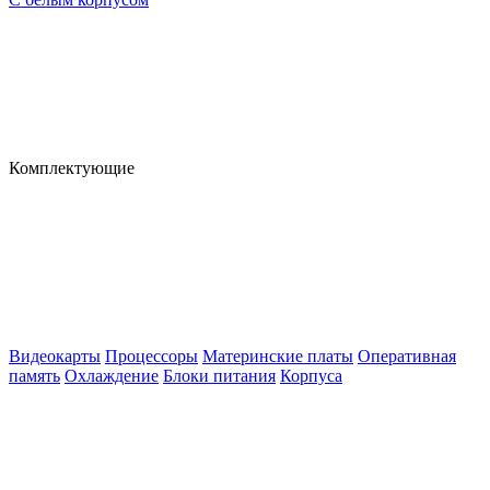
Комплектующие
Видеокарты
Процессоры
Материнские платы
Оперативная
память
Охлаждение
Блоки питания
Корпуса