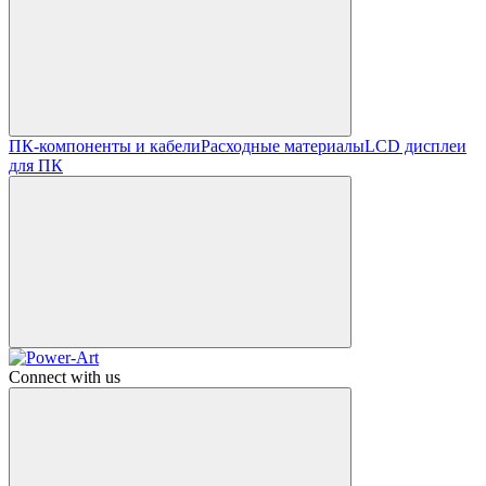
ПК-компоненты и кабели
Расходные материалы
LCD дисплеи
для ПК
Connect with us