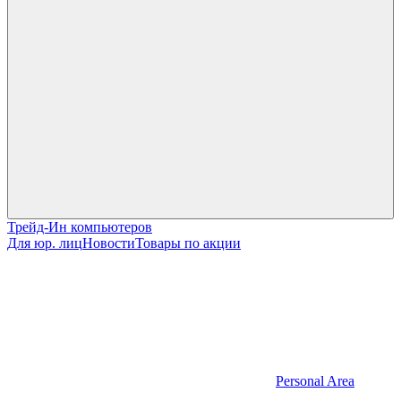
Трейд-Ин компьютеров
Для юр. лиц
Новости
Товары по акции
Personal Area