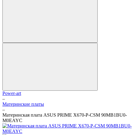
Power-art
–
Материнские платы
–
Материнская плата ASUS PRIME X670-P-CSM 90MB1BU0-
M0EAYC