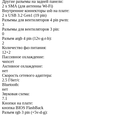
Другие разъемы на задней панели:
2 x SMA (для антенны Wi-Fi)
Внутренние коннекторы usb на плате:
2 x USB 3.2 Gen1 (19 pin)
Разъемы для вентиляторов 4 pin pwm:
3
Разъемы для вентиляторов 3 pin:
0
Разъем argb 4 pin (12v-g-r-b):
2
Количество фаз питания:
12+2
Пассивное охлаждение:
чипсет
Активное охлаждение:
нет
Скорость сетевого адаптера:
2.5 Гбит/с
Bluetooth:
нет
Звуковая схема:
7.1
Кнопки на плате:
кнопка BIOS FlashBack
Разъем rgb 3 pin (+5v-d-g):