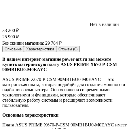
Нет в наличии
33 200
₽
25 900
₽
Без скидки магазина:
29 784 ₽
Описание
Характеристики
Отзывы (0)
В нашем интернет-магазине power-art.ru вы можете
купить материнскую плату ASUS PRIME X670-P-CSM
90MB1BU0-M0EAYC
ASUS PRIME X670-P-CSM 90MB1BU0-M0EAYC — это
материнская плата, которая подойдёт для создания мощного и
надёжного компьютера. Она оснащена современными
технологиями и функциями, которые обеспечивают
стабильную работу системы и расширяют возможности
пользователя.
Основные характеристики
Плата ASUS PRIME X670-P-CSM 90MB1BU0-M0EAYC имеет