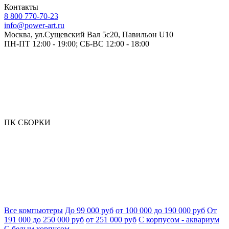
Контакты
8 800 770-70-23
info@power-art.ru
Москва, ул.Сущевский Вал 5с20, Павильон U10
ПН-ПТ 12:00 - 19:00; СБ-ВС 12:00 - 18:00
ПК СБОРКИ
Все компьютеры
До 99 000 руб
от 100 000 до 190 000 руб
От
191 000 до 250 000 руб
от 251 000 руб
С корпусом - аквариум
С белым корпусом