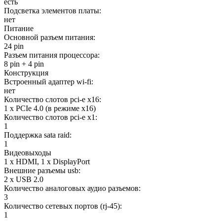
есть
Подсветка элементов платы:
нет
Питание
Основной разъем питания:
24 pin
Разъем питания процессора:
8 pin + 4 pin
Конструкция
Встроенный адаптер wi-fi:
нет
Количество слотов pci-e x16:
1 x PCIe 4.0 (в режиме x16)
Количество слотов pci-e x1:
1
Поддержка sata raid:
1
Видеовыходы
1 x HDMI, 1 x DisplayPort
Внешние разъемы usb:
2 x USB 2.0
Количество аналоговых аудио разъемов:
3
Количество сетевых портов (rj-45):
1