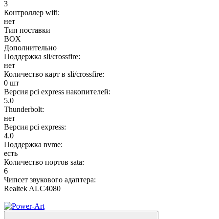
3
Контроллер wifi:
нет
Тип поставки
BOX
Дополнительно
Поддержка sli/crossfire:
нет
Количество карт в sli/crossfire:
0 шт
Версия pci express накопителей:
5.0
Thunderbolt:
нет
Версия pci express:
4.0
Поддержка nvme:
есть
Количество портов sata:
6
Чипсет звукового адаптера:
Realtek ALC4080