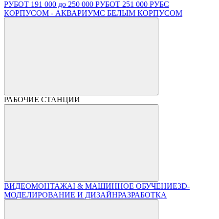
РУБ
ОТ 191 000 до 250 000 РУБ
ОТ 251 000 РУБ
С
КОРПУСОМ - АКВАРИУМ
С БЕЛЫМ КОРПУСОМ
РАБОЧИЕ СТАНЦИИ
ВИДЕОМОНТАЖ
AI & МАШИННОЕ ОБУЧЕНИЕ
3D-
МОДЕЛИРОВАНИЕ И ДИЗАЙН
РАЗРАБОТКА