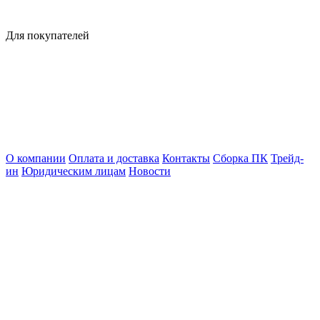
Для покупателей
О компании
Оплата и доставка
Контакты
Сборка ПК
Трейд-
ин
Юридическим лицам
Новости