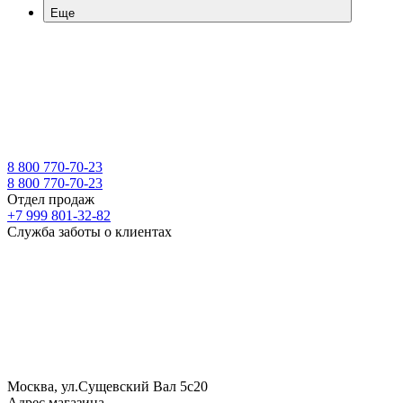
Еще
8 800 770-70-23
8 800 770-70-23
Отдел продаж
+7 999 801-32-82
Служба заботы о клиентах
Москва, ул.Сущевский Вал 5с20
Адрес магазина