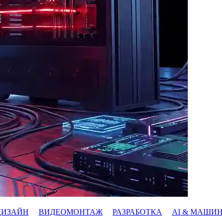
ДИЗАЙН
ВИДЕОМОНТАЖ
РАЗРАБОТКА
AI & МАШИ