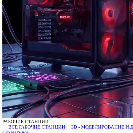
РАБОЧИЕ СТАНЦИИ
ВСЕ РАБОЧИЕ СТАНЦИИ
3D - МОДЕЛИРОВАНИЕ И 
Показать все