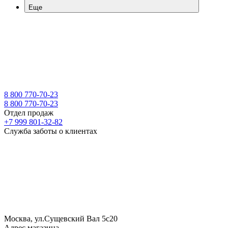
Еще
8 800 770-70-23
8 800 770-70-23
Отдел продаж
+7 999 801-32-82
Служба заботы о клиентах
Москва, ул.Сущевский Вал 5с20
Адрес магазина