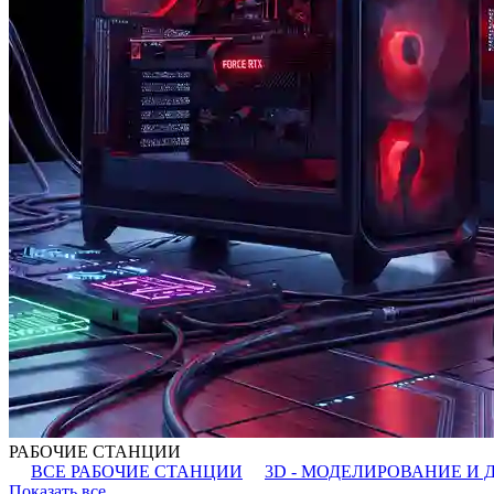
РАБОЧИЕ СТАНЦИИ
ВСЕ РАБОЧИЕ СТАНЦИИ
3D - МОДЕЛИРОВАНИЕ И 
Показать все