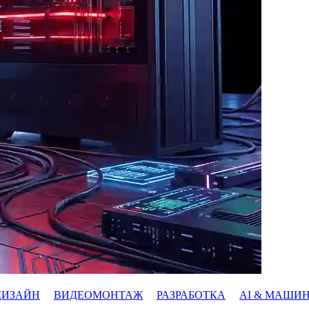
ДИЗАЙН
ВИДЕОМОНТАЖ
РАЗРАБОТКА
AI & МАШИ