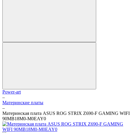
Power-art
–
Материнские платы
–
Материнская плата ASUS ROG STRIX Z690-F GAMING WIFI
90MB18M0-M0EAY0