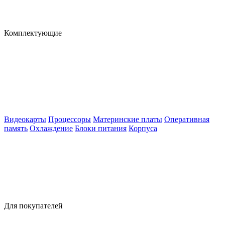
Комплектующие
Видеокарты
Процессоры
Материнские платы
Оперативная
память
Охлаждение
Блоки питания
Корпуса
Для покупателей