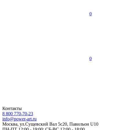
0
0
Контакты
8 800 770-70-23
info@power-art.ru
Москва, ул.Сущевский Вал 5с20, Павильон U10
ПН-ПТ 12:00 - 19:00; СБ-ВС 12:00 - 18:00