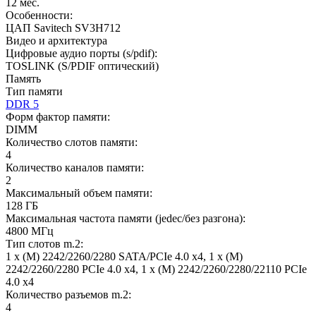
12 мес.
Особенности:
ЦАП Savitech SV3H712
Видео и архитектура
Цифровые аудио порты (s/pdif):
TOSLINK (S/PDIF оптический)
Память
Тип памяти
DDR 5
Форм фактор памяти:
DIMM
Количество слотов памяти:
4
Количество каналов памяти:
2
Максимальный объем памяти:
128 ГБ
Максимальная частота памяти (jedec/без разгона):
4800 МГц
Тип слотов m.2:
1 x (M) 2242/2260/2280 SATA/PCIe 4.0 x4, 1 x (M)
2242/2260/2280 PCIe 4.0 x4, 1 x (M) 2242/2260/2280/22110 PCIe
4.0 x4
Количество разъемов m.2:
4