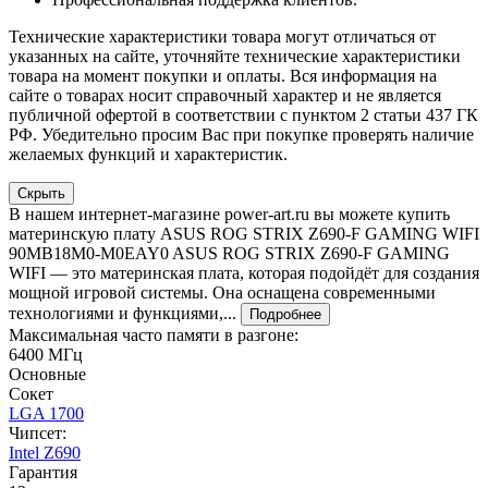
Технические характеристики товара могут отличаться от
указанных на сайте, уточняйте технические характеристики
товара на момент покупки и оплаты. Вся информация на
сайте о товарах носит справочный характер и не является
публичной офертой в соответствии с пунктом 2 статьи 437 ГК
РФ. Убедительно просим Вас при покупке проверять наличие
желаемых функций и характеристик.
Скрыть
В нашем интернет-магазине power-art.ru вы можете купить
материнскую плату ASUS ROG STRIX Z690-F GAMING WIFI
90MB18M0-M0EAY0 ASUS ROG STRIX Z690-F GAMING
WIFI — это материнская плата, которая подойдёт для создания
мощной игровой системы. Она оснащена современными
технологиями и функциями,...
Подробнее
Максимальная часто памяти в разгоне:
6400 МГц
Основные
Сокет
LGA 1700
Чипсет:
Intel Z690
Гарантия