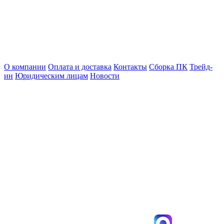
О компании
Оплата и доставка
Контакты
Сборка ПК
Трейд-
ин
Юридическим лицам
Новости