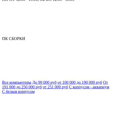
ПК СБОРКИ
Все компьютеры
До 99 000 руб
от 100 000 до 190 000 руб
От
191 000 до 250 000 руб
от 251 000 руб
С корпусом - аквариум
С белым корпусом