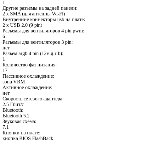
1
Другие разъемы на задней панели:
2 x SMA (для антенны Wi-Fi)
Внутренние коннекторы usb на плате:
2 x USB 2.0 (9 pin)
Разъемы для вентиляторов 4 pin pwm:
6
Разъемы для вентиляторов 3 pin:
нет
Разъем argb 4 pin (12v-g-r-b):
1
Количество фаз питания:
17
Пассивное охлаждение:
зона VRM
Активное охлаждение:
нет
Скорость сетевого адаптера:
2.5 Гбит/с
Bluetooth:
Bluetooth 5.2
Звуковая схема:
7.1
Кнопки на плате:
кнопка BIOS FlashBack