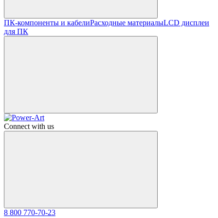
ПК-компоненты и кабели
Расходные материалы
LCD дисплеи
для ПК
Connect with us
8 800 770-70-23