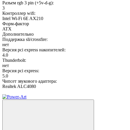
Разъем rgb 3 pin (+5v-d-g):
3
Контроллер wifi:
Intel Wi-Fi 6E AX210
Форм-фактор
ATX
Дополнительно
Поддержка sli/crossfire:
нет
Версия pci express накопителей:
4.0
Thunderbolt:
нет
Версия pci express:
5.0
Чипсет звукового адаптера:
Realtek ALC4080