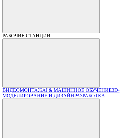
РАБОЧИЕ СТАНЦИИ
ВИДЕОМОНТАЖ
AI & МАШИННОЕ ОБУЧЕНИЕ
3D-
МОДЕЛИРОВАНИЕ И ДИЗАЙН
РАЗРАБОТКА