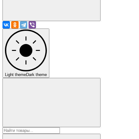
Light theme
Dark theme