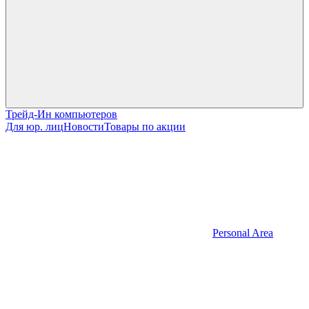
Трейд-Ин компьютеров
Для юр. лиц
Новости
Товары по акции
Personal Area