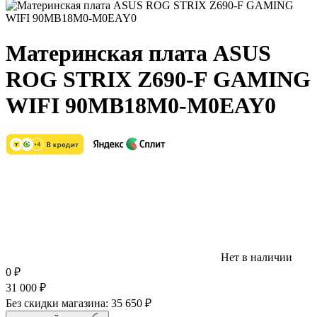
Материнская плата ASUS
ROG STRIX Z690-F GAMING
WIFI 90MB18M0-M0EAY0
Нет в наличии
0
₽
31 000
₽
Без скидки магазина:
35 650 ₽