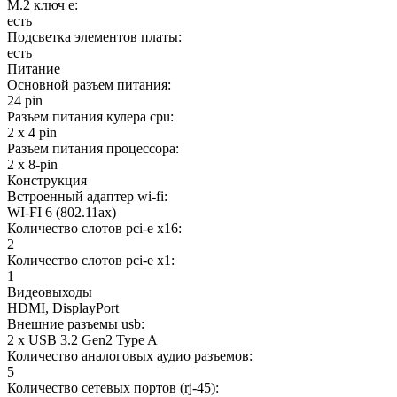
M.2 ключ e:
есть
Подсветка элементов платы:
есть
Питание
Основной разъем питания:
24 pin
Разъем питания кулера cpu:
2 x 4 pin
Разъем питания процессора:
2 x 8-pin
Конструкция
Встроенный адаптер wi-fi:
WI-FI 6 (802.11ax)
Количество слотов pci-e x16:
2
Количество слотов pci-e x1:
1
Видеовыходы
HDMI, DisplayPort
Внешние разъемы usb:
2 x USB 3.2 Gen2 Type A
Количество аналоговых аудио разъемов:
5
Количество сетевых портов (rj-45):