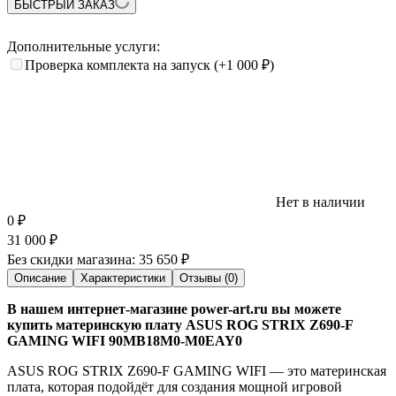
БЫСТРЫЙ ЗАКАЗ
Дополнительные услуги:
Проверка комплекта на запуск
(+1 000
₽
)
Нет в наличии
0
₽
31 000
₽
Без скидки магазина:
35 650 ₽
Описание
Характеристики
Отзывы (0)
В нашем интернет-магазине power-art.ru вы можете
купить материнскую плату ASUS ROG STRIX Z690-F
GAMING WIFI 90MB18M0-M0EAY0
ASUS ROG STRIX Z690-F GAMING WIFI — это материнская
плата, которая подойдёт для создания мощной игровой