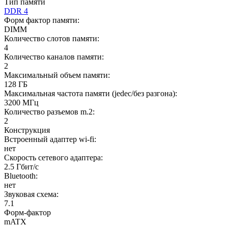
Тип памяти
DDR 4
Форм фактор памяти:
DIMM
Количество слотов памяти:
4
Количество каналов памяти:
2
Максимальный объем памяти:
128 ГБ
Максимальная частота памяти (jedec/без разгона):
3200 МГц
Количество разъемов m.2:
2
Конструкция
Встроенный адаптер wi-fi:
нет
Скорость сетевого адаптера:
2.5 Гбит/с
Bluetooth:
нет
Звуковая схема:
7.1
Форм-фактор
mATX