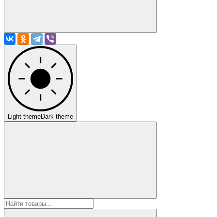
Light theme
Dark theme