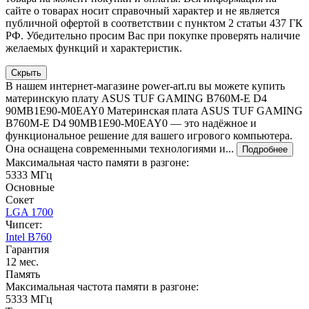
сайте о товарах носит справочный характер и не является
публичной офертой в соответствии с пунктом 2 статьи 437 ГК
РФ. Убедительно просим Вас при покупке проверять наличие
желаемых функций и характеристик.
Скрыть
В нашем интернет-магазине power-art.ru вы можете купить
материнскую плату ASUS TUF GAMING B760M-E D4
90MB1E90-M0EAY0 Материнская плата ASUS TUF GAMING
B760M-E D4 90MB1E90-M0EAY0 — это надёжное и
функциональное решение для вашего игрового компьютера.
Она оснащена современными технологиями и...
Подробнее
Максимальная часто памяти в разгоне:
5333 МГц
Основные
Сокет
LGA 1700
Чипсет:
Intel B760
Гарантия
12 мес.
Память
Максимальная частота памяти в разгоне:
5333 МГц