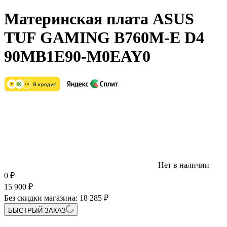
Материнская плата ASUS
TUF GAMING B760M-E D4
90MB1E90-M0EAY0
Нет в наличии
0
₽
15 900
₽
Без скидки магазина:
18 285 ₽
БЫСТРЫЙ ЗАКАЗ