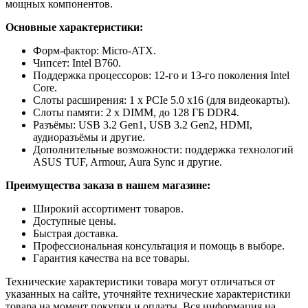
мощных компонентов.
Основные характеристики:
Форм-фактор: Micro-ATX.
Чипсет: Intel B760.
Поддержка процессоров: 12-го и 13-го поколения Intel
Core.
Слоты расширения: 1 x PCIe 5.0 x16 (для видеокарты).
Слоты памяти: 2 x DIMM, до 128 ГБ DDR4.
Разъёмы: USB 3.2 Gen1, USB 3.2 Gen2, HDMI,
аудиоразъёмы и другие.
Дополнительные возможности: поддержка технологий
ASUS TUF, Armour, Aura Sync и другие.
Преимущества заказа в нашем магазине:
Широкий ассортимент товаров.
Доступные цены.
Быстрая доставка.
Профессиональная консультация и помощь в выборе.
Гарантия качества на все товары.
Технические характеристики товара могут отличаться от
указанных на сайте, уточняйте технические характеристики
товара на момент покупки и оплаты. Вся информация на