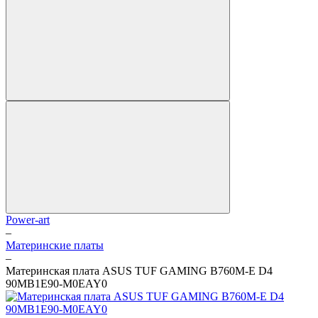
Power-art
–
Материнские платы
–
Материнская плата ASUS TUF GAMING B760M-E D4
90MB1E90-M0EAY0