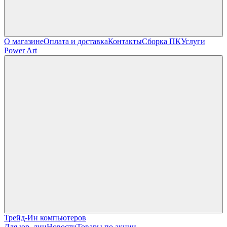
О магазине
Оплата и доставка
Контакты
Сборка ПК
Услуги
Power Art
Трейд-Ин компьютеров
Для юр. лиц
Новости
Товары по акции