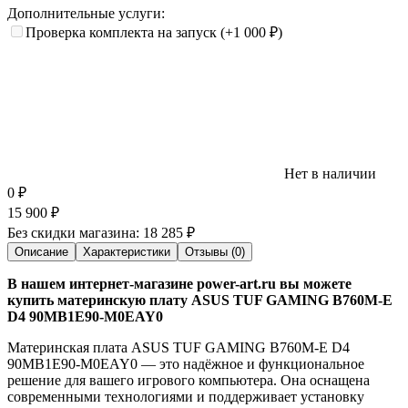
Дополнительные услуги:
Проверка комплекта на запуск
(+1 000
₽
)
Нет в наличии
0
₽
15 900
₽
Без скидки магазина:
18 285 ₽
Описание
Характеристики
Отзывы (0)
В нашем интернет-магазине power-art.ru вы можете
купить материнскую плату ASUS TUF GAMING B760M-E
D4 90MB1E90-M0EAY0
Материнская плата ASUS TUF GAMING B760M-E D4
90MB1E90-M0EAY0 — это надёжное и функциональное
решение для вашего игрового компьютера. Она оснащена
современными технологиями и поддерживает установку