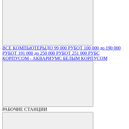
ВСЕ КОМПЬЮТЕРЫ
ДО 99 000 РУБ
ОТ 100 000 до 190 000
РУБ
ОТ 191 000 до 250 000 РУБ
ОТ 251 000 РУБ
С
КОРПУСОМ - АКВАРИУМ
С БЕЛЫМ КОРПУСОМ
РАБОЧИЕ СТАНЦИИ