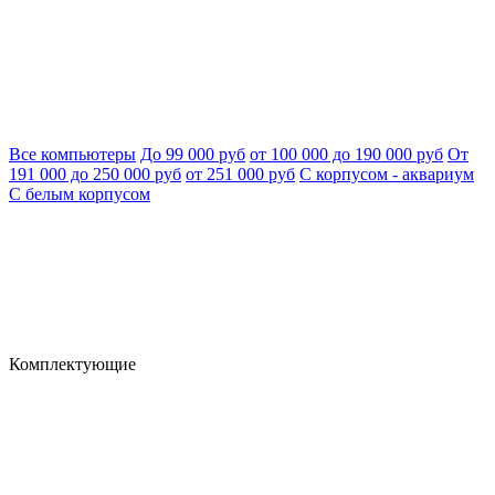
Все компьютеры
До 99 000 руб
от 100 000 до 190 000 руб
От
191 000 до 250 000 руб
от 251 000 руб
С корпусом - аквариум
С белым корпусом
Комплектующие