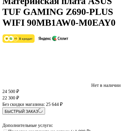
Материнская плата ASUS
TUF GAMING Z690-PLUS
WIFI 90MB1AW0-M0EAY0
Нет в наличии
24 500
₽
22 300
₽
Без скидки магазина:
25 644 ₽
БЫСТРЫЙ ЗАКАЗ
Дополнительные услуги: