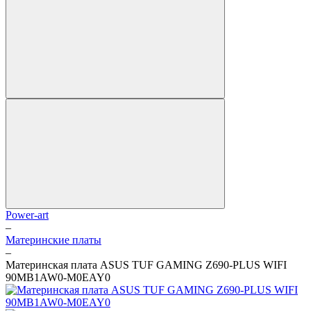
Power-art
–
Материнские платы
–
Материнская плата ASUS TUF GAMING Z690-PLUS WIFI
90MB1AW0-M0EAY0