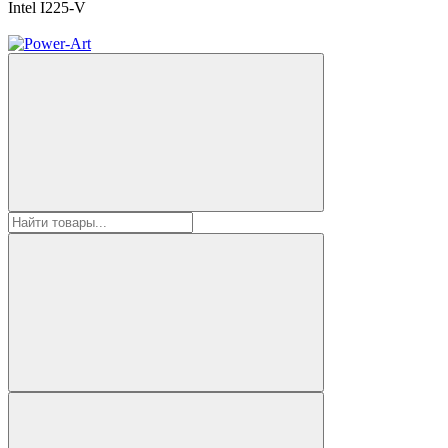
Intel I225-V