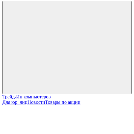
Трейд-Ин компьютеров
Для юр. лиц
Новости
Товары по акции