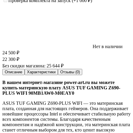
Проверка комплекта на запуск
(+1 000
₽
)
Нет в наличии
24 500
₽
22 300
₽
Без скидки магазина:
25 644 ₽
Описание
Характеристики
Отзывы (0)
В нашем интернет-магазине power-art.ru вы можете
купить материнскую плату ASUS TUF GAMING Z690-
PLUS WIFI 90MB1AW0-M0EAY0
ASUS TUF GAMING Z690-PLUS WIFI — это материнская
плата, созданная для настоящих геймеров. Она поддерживает
новейшие процессоры Intel и обеспечивает стабильную работу
всех компонентов системы. Благодаря качественным
компонентам и надёжной конструкции, эта материнская плата
станет отличным выбором для тех, кто ценит высокую