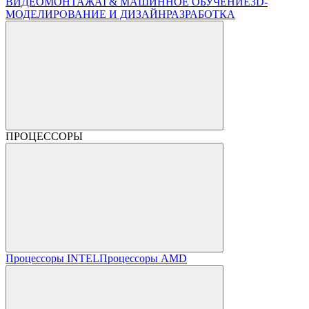
ВИДЕОМОНТАЖ
AI & МАШИННОЕ ОБУЧЕНИЕ
3D-
МОДЕЛИРОВАНИЕ И ДИЗАЙН
РАЗРАБОТКА
ПРОЦЕССОРЫ
Процессоры INTEL
Процессоры AMD