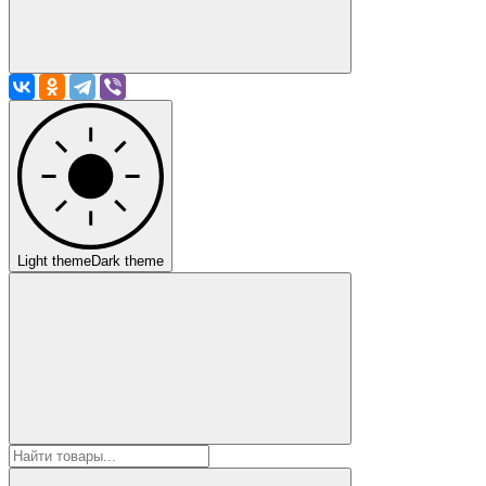
Light theme
Dark theme