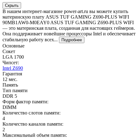
Скрыть
В нашем интернет-магазине power-art.ru вы можете купить
материнскую плату ASUS TUF GAMING Z690-PLUS WIFI
90MB1AW0-M0EAY0 ASUS TUF GAMING Z690-PLUS WIFI
— это материнская плата, созданная для настоящих геймеров.
Она поддерживает новейшие процессоры Intel и обеспечивает
стабильную работу всех...
Подробнее
Основные
Сокет
LGA 1700
Чипсет:
Intel Z690
Гарантия
12 мес.
Память
Тип памяти
DDR 5
Форм фактор памяти:
DIMM
Количество слотов памяти:
4
Количество каналов памяти:
2
Максимальный объем памяти: