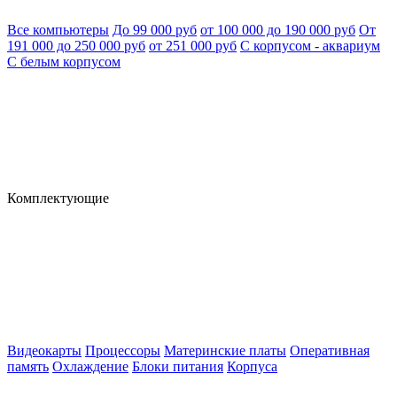
Все компьютеры
До 99 000 руб
от 100 000 до 190 000 руб
От
191 000 до 250 000 руб
от 251 000 руб
С корпусом - аквариум
С белым корпусом
Комплектующие
Видеокарты
Процессоры
Материнские платы
Оперативная
память
Охлаждение
Блоки питания
Корпуса