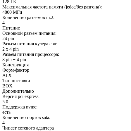
128 ГБ
Максимальная частота памяти (jedec/без разгона):
4800 МГц
Количество разъемов m.2:
4
Питание
Основной разъем питания:
24 pin
Разъем питания кулера cpu:
2 x 4 pin
Разъем питания процессора:
8 pin + 4 pin
Конструкция
Форм-фактор
ATX
Тип поставки
BOX
Дополнительно
Версия pci express:
5.0
Поддержка nvme:
есть
Количество портов sata:
4
Чипсет сетевого адаптера