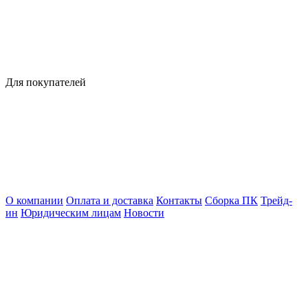
Для покупателей
О компании
Оплата и доставка
Контакты
Сборка ПК
Трейд-
ин
Юридическим лицам
Новости