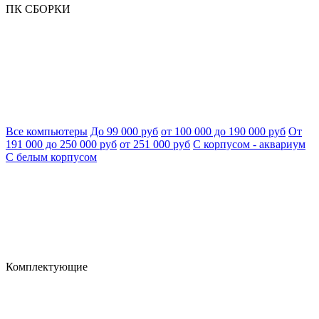
ПК СБОРКИ
Все компьютеры
До 99 000 руб
от 100 000 до 190 000 руб
От
191 000 до 250 000 руб
от 251 000 руб
С корпусом - аквариум
С белым корпусом
Комплектующие