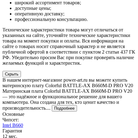
широкий ассортимент товаров;
доступные цены;
оперативную доставку;
профессиональную консультацию.
Технические характеристики товара могут отличаться от
указанных на сайте, уточняйте технические характеристики
товара на момент покупки и оплаты. Вся информация на
сайте о товарах носит справочный характер и не является
публичной офертой в соответствии с пунктом 2 статьи 437 ГК
РФ. Убедительно просим Вас при покупке проверять наличие
желаемых функций и характеристик.
Скрыть
В нашем интернет-магазине power-art.ru вы можете купить
материнскую плату Colorful BATTLE-AX B660M-D PRO V20
Материнская плата Colorful BATTLE-AX B660M-D PRO V20
— это надёжное и функциональное решение для вашего
компьютера. Она создана для тех, кто ценит качество и
производительность....
Подробнее
Основные
Чипсет:
Intel B660
Гарантия
12 мес.