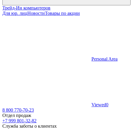
Трейд-Ин компьютеров
Для юр. лиц
Новости
Товары по акции
Personal Area
Viewed
0
8 800 770-70-23
Отдел продаж
+7 999 801-32-82
Служба заботы о клиентах