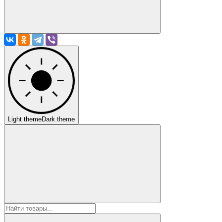
Light theme
Dark theme