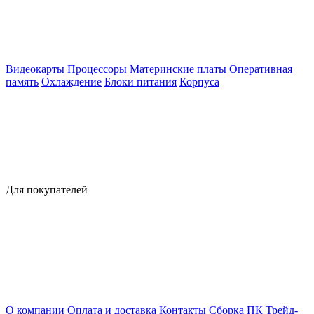
Видеокарты
Процессоры
Материнские платы
Оперативная
память
Охлаждение
Блоки питания
Корпуса
Для покупателей
О компании
Оплата и доставка
Контакты
Сборка ПК
Трейд-