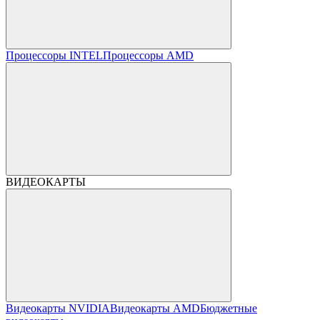
Процессоры INTEL
Процессоры AMD
ВИДЕОКАРТЫ
Видеокарты NVIDIA
Видеокарты AMD
Бюджетные