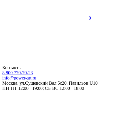
0
Контакты
8 800 770-70-23
info@power-art.ru
Москва, ул.Сущевский Вал 5с20, Павильон U10
ПН-ПТ 12:00 - 19:00; СБ-ВС 12:00 - 18:00