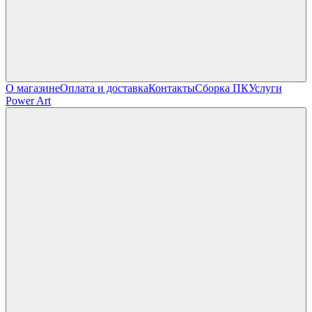
О магазине
Оплата и доставка
Контакты
Сборка ПК
Услуги
Power Art