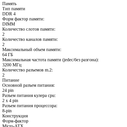
Память
Тип памяти
DDR 4
Форм фактор памяти:
DIMM
Количество слотов памяти:
2
Количество каналов памяти:
2
Максимальный объем памяти:
64 ГБ
Максимальная частота памяти (jedec/без разгона):
3200 МГц
Количество разъемов m.2:
2
Питание
Основной разъем питания:
24 pin
Разъем питания кулера cpu:
2 x 4 pin
Разъем питания процессора:
8-pin
Конструкция
Форм-фактор
Micro-ATX