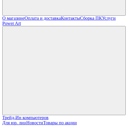
О магазине
Оплата и доставка
Контакты
Сборка ПК
Услуги
Power Art
Трейд-Ин компьютеров
Для юр. лиц
Новости
Товары по акции