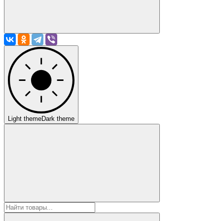
Light theme
Dark theme