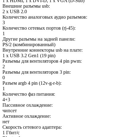
1 x HDMI, 1 x DVI-D, 1 x VGA (D-Sub)
Внешние разъемы usb:
2 x USB 2.0
Количество аналоговых аудио разъемов:
3
Количество сетевых портов (rj-45):
1
Другие разъемы на задней панели:
PS/2 (комбинированный)
Внутренние коннекторы usb на плате:
1 x USB 3.2 Gen1 (19 pin)
Разъемы для вентиляторов 4 pin pwm:
2
Разъемы для вентиляторов 3 pin:
0
Разъем argb 4 pin (12v-g-r-b):
1
Количество фаз питания:
4+3
Пассивное охлаждение:
чипсет
Активное охлаждение:
нет
Скорость сетевого адаптера:
1 Гбит/с