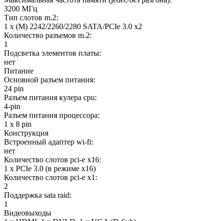
3200 МГц
Тип слотов m.2:
1 х (M) 2242/2260/2280 SATA/PCIe 3.0 x2
Количество разъемов m.2:
1
Подсветка элементов платы:
нет
Питание
Основной разъем питания:
24 pin
Разъем питания кулера cpu:
4-pin
Разъем питания процессора:
1 x 8 pin
Конструкция
Встроенный адаптер wi-fi:
нет
Количество слотов pci-e x16:
1 x PCIe 3.0 (в режиме x16)
Количество слотов pci-e x1:
2
Поддержка sata raid:
1
Видеовыходы