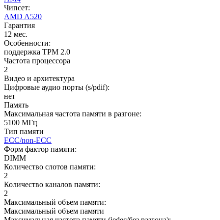
Чипсет:
AMD A520
Гарантия
12 мес.
Особенности:
поддержка TPM 2.0
Частота процессора
2
Видео и архитектура
Цифровые аудио порты (s/pdif):
нет
Память
Максимальная частота памяти в разгоне:
5100 МГц
Тип памяти
ECC/non-ECC
Форм фактор памяти:
DIMM
Количество слотов памяти:
2
Количество каналов памяти:
2
Максимальный объем памяти:
Максимальный объем памяти
Максимальная частота памяти (jedec/без разгона):