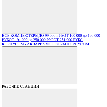
ВСЕ КОМПЬЮТЕРЫ
ДО 99 000 РУБ
ОТ 100 000 до 190 000
РУБ
ОТ 191 000 до 250 000 РУБ
ОТ 251 000 РУБ
С
КОРПУСОМ - АКВАРИУМ
С БЕЛЫМ КОРПУСОМ
РАБОЧИЕ СТАНЦИИ