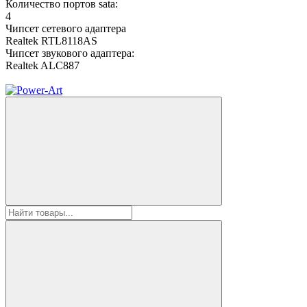
Количество портов sata:
4
Чипсет сетевого адаптера
Realtek RTL8118AS
Чипсет звукового адаптера:
Realtek ALC887