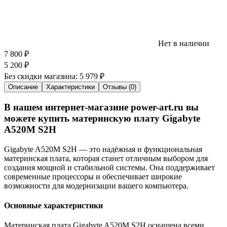
Нет в наличии
7 800
₽
5 200
₽
Без скидки магазина:
5 979 ₽
Описание
Характеристики
Отзывы (0)
В нашем интернет-магазине power-art.ru вы
можете купить материнскую плату Gigabyte
A520M S2H
Gigabyte A520M S2H — это надёжная и функциональная
материнская плата, которая станет отличным выбором для
создания мощной и стабильной системы. Она поддерживает
современные процессоры и обеспечивает широкие
возможности для модернизации вашего компьютера.
Основные характеристики
Материнская плата Gigabyte A520M S2H оснащена всеми