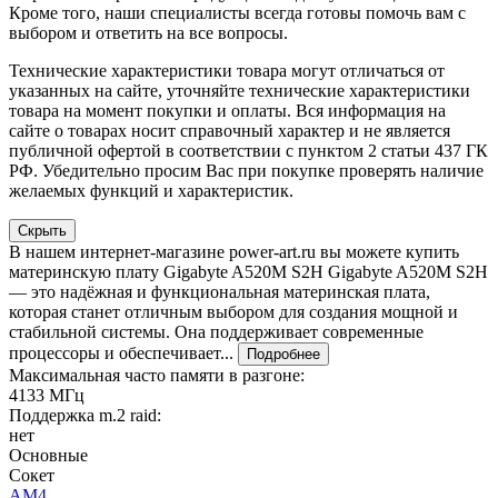
Кроме того, наши специалисты всегда готовы помочь вам с
выбором и ответить на все вопросы.
Технические характеристики товара могут отличаться от
указанных на сайте, уточняйте технические характеристики
товара на момент покупки и оплаты. Вся информация на
сайте о товарах носит справочный характер и не является
публичной офертой в соответствии с пунктом 2 статьи 437 ГК
РФ. Убедительно просим Вас при покупке проверять наличие
желаемых функций и характеристик.
Скрыть
В нашем интернет-магазине power-art.ru вы можете купить
материнскую плату Gigabyte A520M S2H Gigabyte A520M S2H
— это надёжная и функциональная материнская плата,
которая станет отличным выбором для создания мощной и
стабильной системы. Она поддерживает современные
процессоры и обеспечивает...
Подробнее
Максимальная часто памяти в разгоне:
4133 МГц
Поддержка m.2 raid:
нет
Основные
Сокет
AM4