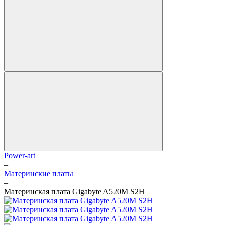
Power-art
–
Материнские платы
–
Материнская плата Gigabyte A520M S2H