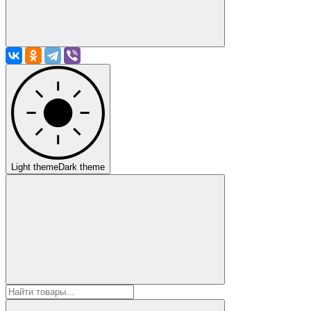
Light theme
Dark theme