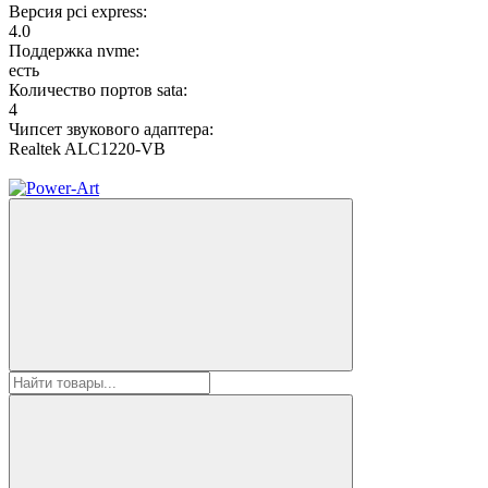
Версия pci express:
4.0
Поддержка nvme:
есть
Количество портов sata:
4
Чипсет звукового адаптера:
Realtek ALC1220-VB