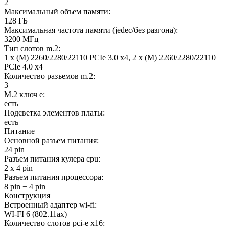
2
Максимальный объем памяти:
128 ГБ
Максимальная частота памяти (jedec/без разгона):
3200 МГц
Тип слотов m.2:
1 x (M) 2260/2280/22110 PCIe 3.0 x4, 2 x (M) 2260/2280/22110
PCIe 4.0 x4
Количество разъемов m.2:
3
M.2 ключ e:
есть
Подсветка элементов платы:
есть
Питание
Основной разъем питания:
24 pin
Разъем питания кулера cpu:
2 x 4 pin
Разъем питания процессора:
8 pin + 4 pin
Конструкция
Встроенный адаптер wi-fi:
WI-FI 6 (802.11ax)
Количество слотов pci-e x16: