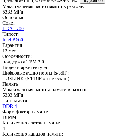
предлагает широкие возможности...
Подробнее
Максимальная часто памяти в разгоне:
5333 МГц
Основные
Сокет
LGA 1700
Чипсет:
Intel B660
Гарантия
12 мес.
Особенности:
поддержка TPM 2.0
Видео и архитектура
Цифровые аудио порты (s/pdif):
TOSLINK (S/PDIF оптический)
Память
Максимальная частота памяти в разгоне:
5333 МГц
Тип памяти
DDR 4
Форм фактор памяти:
DIMM
Количество слотов памяти:
4
Количество каналов памяти: