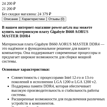
24 200
₽
21 200
₽
Без скидки магазина:
24 379 ₽
Описание
Характеристики
Отзывы (0)
В нашем интернет-магазине power-art.ru вы можете
купить материнскую плату Gigabyte B660 AORUS
MASTER DDR4
Материнская плата Gigabyte B660 AORUS MASTER DDR4 —
это надёжное и функциональное решение для вашего
компьютера. Она поддерживает современные процессоры и
предлагает широкие возможности для сборки мощной
системы.
Основные характеристики:
Совместимость с процессорами Intel 12-го и 13-го
поколений в исполнении LGA 1200 и LGA 1200 v2.
Поддержка памяти DDR4, которая обеспечивает
высокую производительность и стабильность работы
системы.
Расширенные возможности для подключения различных
устройств и компонентов.