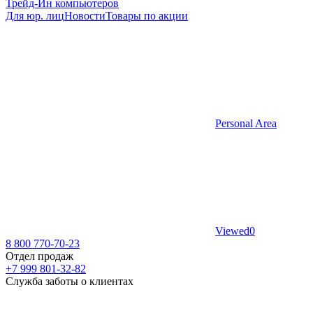
Трейд-Ин компьютеров
Для юр. лиц
Новости
Товары по акции
Personal Area
Viewed
0
8 800 770-70-23
Отдел продаж
+7 999 801-32-82
Служба заботы о клиентах