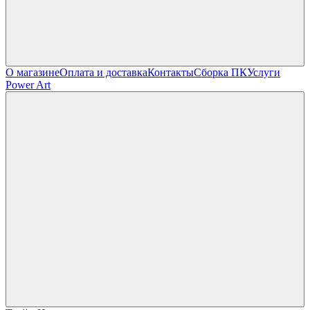
О магазине
Оплата и доставка
Контакты
Сборка ПК
Услуги
Power Art