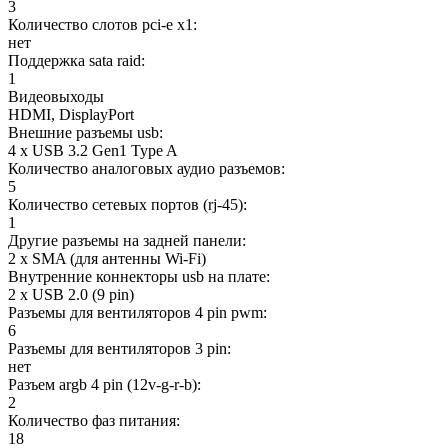
3
Количество слотов pci-e x1:
нет
Поддержка sata raid:
1
Видеовыходы
HDMI, DisplayPort
Внешние разъемы usb:
4 x USB 3.2 Gen1 Type A
Количество аналоговых аудио разъемов:
5
Количество сетевых портов (rj-45):
1
Другие разъемы на задней панели:
2 x SMA (для антенны Wi-Fi)
Внутренние коннекторы usb на плате:
2 x USB 2.0 (9 pin)
Разъемы для вентиляторов 4 pin pwm:
6
Разъемы для вентиляторов 3 pin:
нет
Разъем argb 4 pin (12v-g-r-b):
2
Количество фаз питания:
18