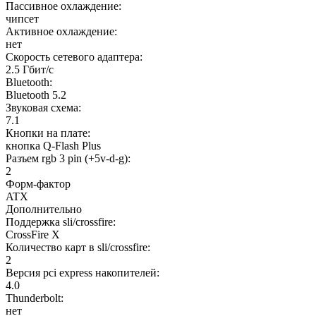
Пассивное охлаждение:
чипсет
Активное охлаждение:
нет
Скорость сетевого адаптера:
2.5 Гбит/с
Bluetooth:
Bluetooth 5.2
Звуковая схема:
7.1
Кнопки на плате:
кнопка Q-Flash Plus
Разъем rgb 3 pin (+5v-d-g):
2
Форм-фактор
ATX
Дополнительно
Поддержка sli/crossfire:
CrossFire X
Количество карт в sli/crossfire:
2
Версия pci express накопителей:
4.0
Thunderbolt:
нет