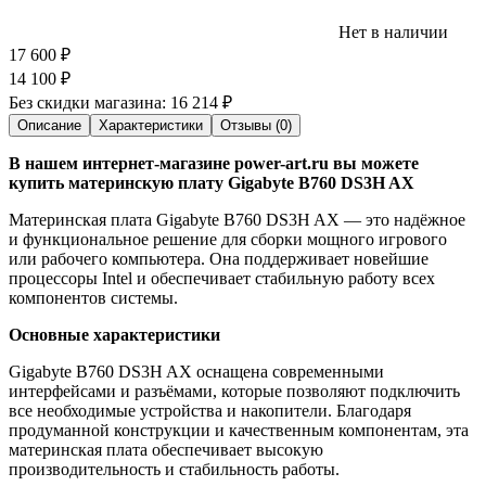
Нет в наличии
17 600
₽
14 100
₽
Без скидки магазина:
16 214 ₽
Описание
Характеристики
Отзывы (0)
В нашем интернет-магазине power-art.ru вы можете
купить материнскую плату Gigabyte B760 DS3H AX
Материнская плата Gigabyte B760 DS3H AX — это надёжное
и функциональное решение для сборки мощного игрового
или рабочего компьютера. Она поддерживает новейшие
процессоры Intel и обеспечивает стабильную работу всех
компонентов системы.
Основные характеристики
Gigabyte B760 DS3H AX оснащена современными
интерфейсами и разъёмами, которые позволяют подключить
все необходимые устройства и накопители. Благодаря
продуманной конструкции и качественным компонентам, эта
материнская плата обеспечивает высокую
производительность и стабильность работы.