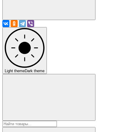
Light theme
Dark theme