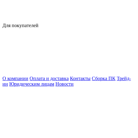
Для покупателей
О компании
Оплата и доставка
Контакты
Сборка ПК
Трейд-
ин
Юридическим лицам
Новости