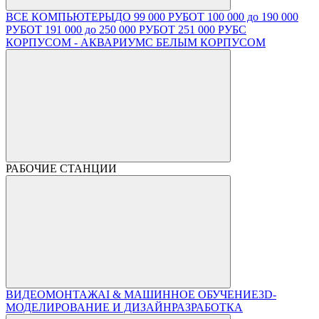
ВСЕ КОМПЬЮТЕРЫ
ДО 99 000 РУБ
ОТ 100 000 до 190 000
РУБ
ОТ 191 000 до 250 000 РУБ
ОТ 251 000 РУБ
С
КОРПУСОМ - АКВАРИУМ
С БЕЛЫМ КОРПУСОМ
РАБОЧИЕ СТАНЦИИ
ВИДЕОМОНТАЖ
AI & МАШИННОЕ ОБУЧЕНИЕ
3D-
МОДЕЛИРОВАНИЕ И ДИЗАЙН
РАЗРАБОТКА