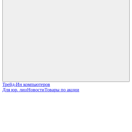
Трейд-Ин компьютеров
Для юр. лиц
Новости
Товары по акции