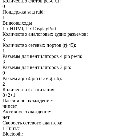
Количество слотов pci-e x1:
0
Поддержка sata raid:
1
Видеовыходы
1 x HDMI, 1 x DisplayPort
Количество аналоговых аудио разъемов:
3
Количество сетевых портов (rj-45):
1
Разъемы для вентиляторов 4 pin pwm:
3
Разъемы для вентиляторов 3 pin:
0
Разъем argb 4 pin (12v-g-r-b):
2
Количество фаз питания:
8+2+1
Пассивное охлаждение:
чипсет
Активное охлаждение:
нет
Скорость сетевого адаптера:
1 Гбит/с
Bluetooth: