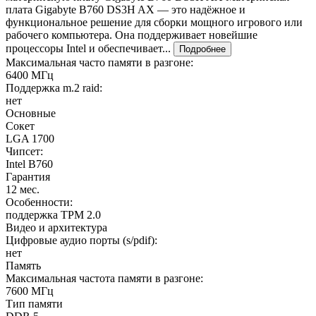
плата Gigabyte B760 DS3H AX — это надёжное и
функциональное решение для сборки мощного игрового или
рабочего компьютера. Она поддерживает новейшие
процессоры Intel и обеспечивает...
Подробнее
Максимальная часто памяти в разгоне:
6400 МГц
Поддержка m.2 raid:
нет
Основные
Сокет
LGA 1700
Чипсет:
Intel B760
Гарантия
12 мес.
Особенности:
поддержка TPM 2.0
Видео и архитектура
Цифровые аудио порты (s/pdif):
нет
Память
Максимальная частота памяти в разгоне:
7600 МГц
Тип памяти