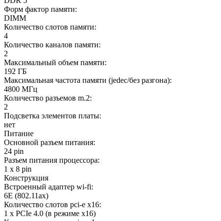
DDR 5
Форм фактор памяти:
DIMM
Количество слотов памяти:
4
Количество каналов памяти:
2
Максимальный объем памяти:
192 ГБ
Максимальная частота памяти (jedec/без разгона):
4800 МГц
Количество разъемов m.2:
2
Подсветка элементов платы:
нет
Питание
Основной разъем питания:
24 pin
Разъем питания процессора:
1 x 8 pin
Конструкция
Встроенный адаптер wi-fi:
6E (802.11ax)
Количество слотов pci-e x16:
1 x PCIe 4.0 (в режиме x16)