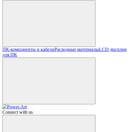
ПК-компоненты и кабели
Расходные материалы
LCD дисплеи
для ПК
Connect with us