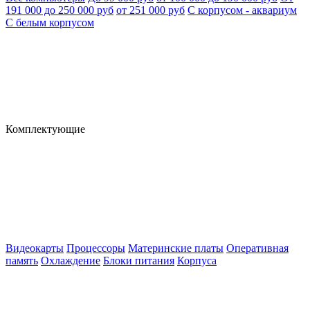
191 000 до 250 000 руб
от 251 000 руб
С корпусом - аквариум
С белым корпусом
Комплектующие
Видеокарты
Процессоры
Материнские платы
Оперативная
память
Охлаждение
Блоки питания
Корпуса