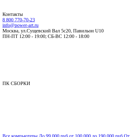
Контакты
8 800 770-70-23
info@power-art.ru
Москва, ул.Сущевский Вал 5с20, Павильон U10
ПН-ПТ 12:00 - 19:00; СБ-ВС 12:00 - 18:00
ПК СБОРКИ
Все компьютеры
До 99 000 руб
от 100 000 до 190 000 руб
От