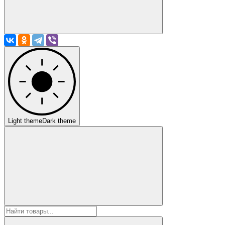
Light theme
Dark theme