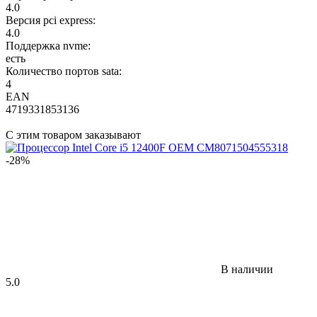
4.0
Версия pci express:
4.0
Поддержка nvme:
есть
Количество портов sata:
4
EAN
4719331853136
С этим товаром заказывают
-28%
В наличии
5.0