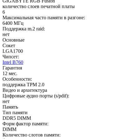
GIGABYTE RGB Fusion
количество слоев печатной платы
6
Максимальная часто памяти в разгоне:
6400 МГц
Поддержка m.2 raid:
нет
Основные
Сокет
LGA1700
Чипсет:
Intel B760
Гарантия
12 мес.
Особенности:
поддержка TPM 2.0
Видео и архитектура
Цифровые аудио порты (s/pdif):
нет
Память
Тип памяти
DDR5 DIMM
Форм фактор памяти:
DIMM
Количество слотов памяти: