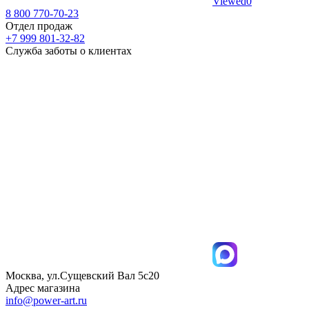
Viewed
0
8 800 770-70-23
Отдел продаж
+7 999 801-32-82
Служба заботы о клиентах
Москва, ул.Сущевский Вал 5с20
Адрес магазина
info@power-art.ru