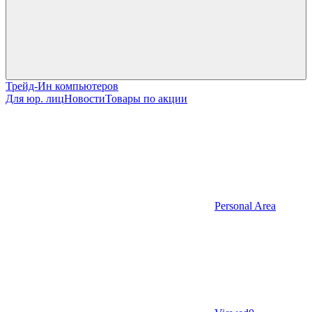
Трейд-Ин компьютеров
Для юр. лиц
Новости
Товары по акции
Personal Area