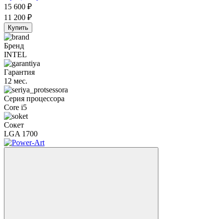
15 600
₽
11 200
₽
Купить
Бренд
INTEL
Гарантия
12 мес.
Серия процессора
Core i5
Сокет
LGA 1700