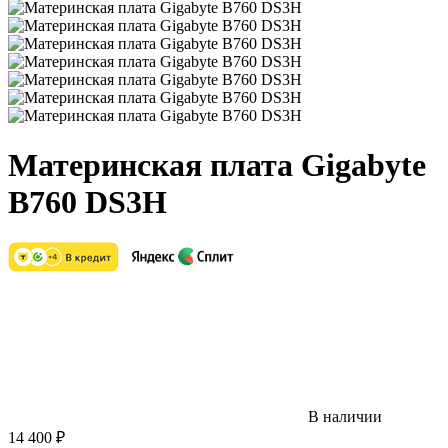
Материнская плата Gigabyte
B760 DS3H
В наличии
14 400
₽