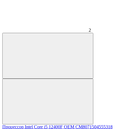
2
Процессор Intel Core i5 12400F OEM CM8071504555318