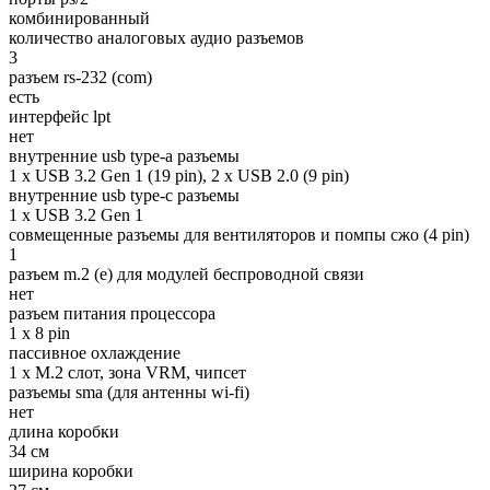
комбинированный
количество аналоговых аудио разъемов
3
разъем rs-232 (com)
есть
интерфейс lpt
нет
внутренние usb type-a разъемы
1 x USB 3.2 Gen 1 (19 pin), 2 x USB 2.0 (9 pin)
внутренние usb type-c разъемы
1 x USB 3.2 Gen 1
совмещенные разъемы для вентиляторов и помпы сжо (4 pin)
1
разъем m.2 (e) для модулей беспроводной связи
нет
разъем питания процессора
1 x 8 pin
пассивное охлаждение
1 x M.2 слот, зона VRM, чипсет
разъемы sma (для антенны wi-fi)
нет
длина коробки
34 см
ширина коробки