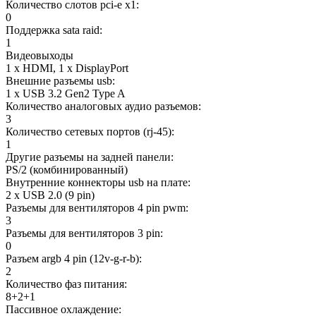
Количество слотов pci-e x1:
0
Поддержка sata raid:
1
Видеовыходы
1 x HDMI, 1 x DisplayPort
Внешние разъемы usb:
1 x USB 3.2 Gen2 Type A
Количество аналоговых аудио разъемов:
3
Количество сетевых портов (rj-45):
1
Другие разъемы на задней панели:
PS/2 (комбинированный)
Внутренние коннекторы usb на плате:
2 x USB 2.0 (9 pin)
Разъемы для вентиляторов 4 pin pwm:
3
Разъемы для вентиляторов 3 pin:
0
Разъем argb 4 pin (12v-g-r-b):
2
Количество фаз питания:
8+2+1
Пассивное охлаждение: