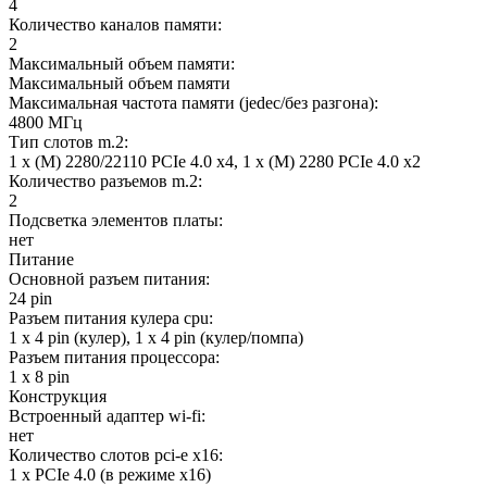
4
Количество каналов памяти:
2
Максимальный объем памяти:
Максимальный объем памяти
Максимальная частота памяти (jedec/без разгона):
4800 МГц
Тип слотов m.2:
1 х (M) 2280/22110 PCIe 4.0 x4, 1 х (M) 2280 PCIe 4.0 x2
Количество разъемов m.2:
2
Подсветка элементов платы:
нет
Питание
Основной разъем питания:
24 pin
Разъем питания кулера cpu:
1 x 4 pin (кулер), 1 x 4 pin (кулер/помпа)
Разъем питания процессора:
1 x 8 pin
Конструкция
Встроенный адаптер wi-fi:
нет
Количество слотов pci-e x16:
1 x PCIe 4.0 (в режиме x16)