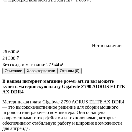
Нет в наличии
26 600
₽
24 300
₽
Без скидки магазина:
27 944 ₽
Описание
Характеристики
Отзывы (0)
В нашем интернет-магазине power-art.ru вы можете
купить материнскую плату Gigabyte Z790 AORUS ELITE
AX DDR4
Материнская плата Gigabyte Z790 AORUS ELITE AX DDR4
— это высококачественное решение для сборки мощного
игрового или рабочего компьютера. Она оснащена
современными интерфейсами и технологиями, которые
обеспечивают стабильную работу и широкие возможности
для апгрейда.