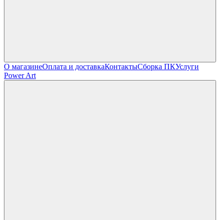
О магазине
Оплата и доставка
Контакты
Сборка ПК
Услуги
Power Art