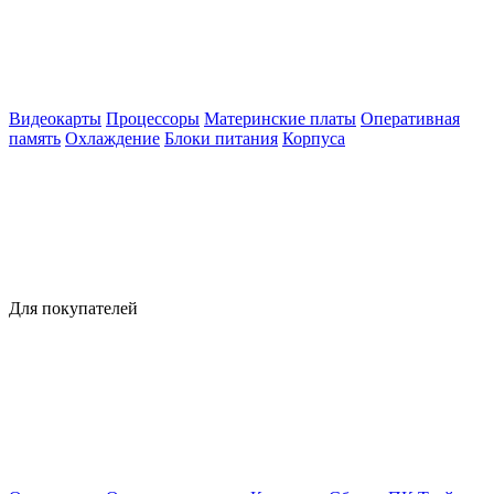
Видеокарты
Процессоры
Материнские платы
Оперативная
память
Охлаждение
Блоки питания
Корпуса
Для покупателей