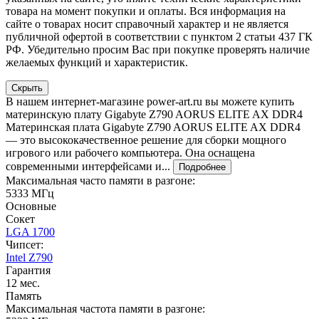
товара на момент покупки и оплаты. Вся информация на
сайте о товарах носит справочный характер и не является
публичной офертой в соответствии с пунктом 2 статьи 437 ГК
РФ. Убедительно просим Вас при покупке проверять наличие
желаемых функций и характеристик.
Скрыть
В нашем интернет-магазине power-art.ru вы можете купить
материнскую плату Gigabyte Z790 AORUS ELITE AX DDR4
Материнская плата Gigabyte Z790 AORUS ELITE AX DDR4
— это высококачественное решение для сборки мощного
игрового или рабочего компьютера. Она оснащена
современными интерфейсами и...
Подробнее
Максимальная часто памяти в разгоне:
5333 МГц
Основные
Сокет
LGA 1700
Чипсет:
Intel Z790
Гарантия
12 мес.
Память
Максимальная частота памяти в разгоне: