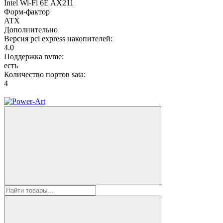
Intel Wi-Fi 6E AX211
Форм-фактор
ATX
Дополнительно
Версия pci express накопителей:
4.0
Поддержка nvme:
есть
Количество портов sata:
4