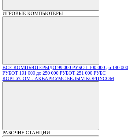
ИГРОВЫЕ КОМПЬЮТЕРЫ
ВСЕ КОМПЬЮТЕРЫ
ДО 99 000 РУБ
ОТ 100 000 до 190 000
РУБ
ОТ 191 000 до 250 000 РУБ
ОТ 251 000 РУБ
С
КОРПУСОМ - АКВАРИУМ
С БЕЛЫМ КОРПУСОМ
РАБОЧИЕ СТАНЦИИ