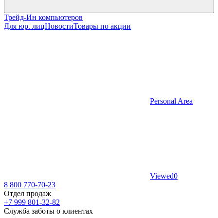
Трейд-Ин компьютеров
Для юр. лиц
Новости
Товары по акции
Personal Area
Viewed
0
8 800 770-70-23
Отдел продаж
+7 999 801-32-82
Служба заботы о клиентах