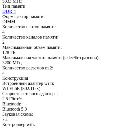
5333 МГц
Тип памяти
DDR 4
Форм фактор памяти:
DIMM
Количество слотов памяти:
4
Количество каналов памяти:
2
Максимальный объем памяти:
128 ГБ
Максимальная частота памяти (jedec/без разгона):
3200 МГц
Количество разъемов m.2:
4
Конструкция
Встроенный адаптер wi-fi:
WI-FI 6E (802.11ax)
Скорость сетевого адаптера:
2.5 Гбит/с
Bluetooth:
Bluetooth 5.3
Звуковая схема:
7.1
Контроллер wifi: