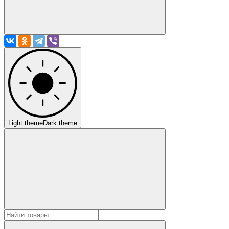
Light theme
Dark theme