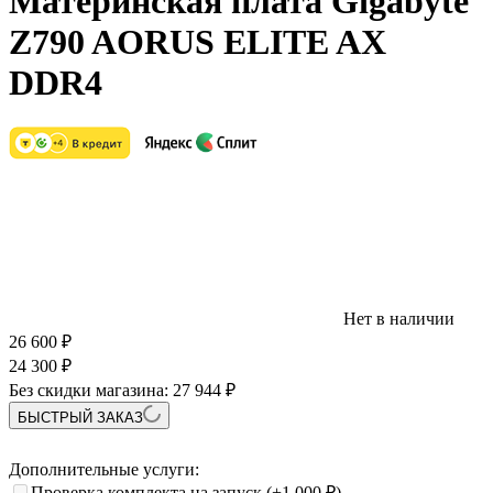
Материнская плата Gigabyte
Z790 AORUS ELITE AX
DDR4
Нет в наличии
26 600
₽
24 300
₽
Без скидки магазина:
27 944 ₽
БЫСТРЫЙ ЗАКАЗ
Дополнительные услуги:
Проверка комплекта на запуск
(+1 000
₽
)