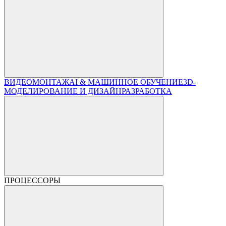
ВИДЕОМОНТАЖ
AI & МАШИННОЕ ОБУЧЕНИЕ
3D-
МОДЕЛИРОВАНИЕ И ДИЗАЙН
РАЗРАБОТКА
ПРОЦЕССОРЫ