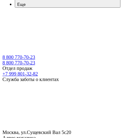
Еще
8 800 770-70-23
8 800 770-70-23
Отдел продаж
+7 999 801-32-82
Служба заботы о клиентах
Москва, ул.Сущевский Вал 5с20
Адрес магазина