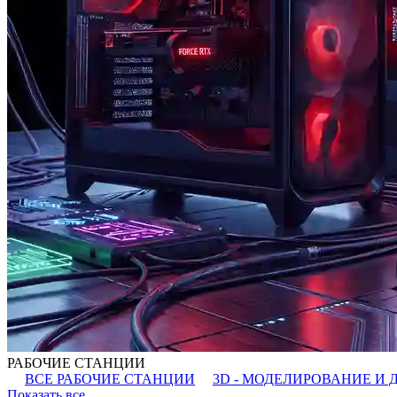
РАБОЧИЕ СТАНЦИИ
ВСЕ РАБОЧИЕ СТАНЦИИ
3D - МОДЕЛИРОВАНИЕ И 
Показать все