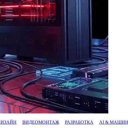
ДИЗАЙН
ВИДЕОМОНТАЖ
РАЗРАБОТКА
AI & МАШИ