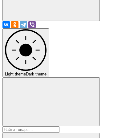
Light theme
Dark theme