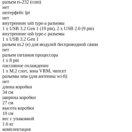
разъем rs-232 (com)
нет
интерфейс lpt
нет
внутренние usb type-a разъемы
1 x USB 3.2 Gen 1 (19 pin), 2 x USB 2.0 (9 pin)
внутренние usb type-c разъемы
1 x USB 3.2 Gen 1
разъем m.2 (e) для модулей беспроводной связи
нет
разъем питания процессора
1 x 8 pin
пассивное охлаждение
1 x M.2 слот, зона VRM, чипсет
разъемы sma (для антенны wi-fi)
нет
длина коробки
34 см
ширина коробки
27 см
высота коробки
10 см
вес с упаковкой
1.6 кг
комплектация