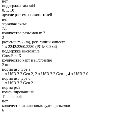
нет
поддержка sata raid
0, 1, 10
другие разъемы накопителей
нет
звуковая схема
7.1
количество разъемов m.2
2
разъемы m.2 (m), pcie линии чипсета
1 x 2242/2260/2280 (PCIe 3.0 x4)
поддержка sli/crossfire
CrossFire X
количество карт в sli/crossfire
2 шт
порты usb type-a
1 x USB 3.2 Gen 2, 2 x USB 3.2 Gen 1, 4 x USB 2.0
порты usb type-c
1 x USB 3.2 Gen 2
порты ps/2
комбинированный
Thunderbolt
нет
количество аналоговых аудио разъемов
6