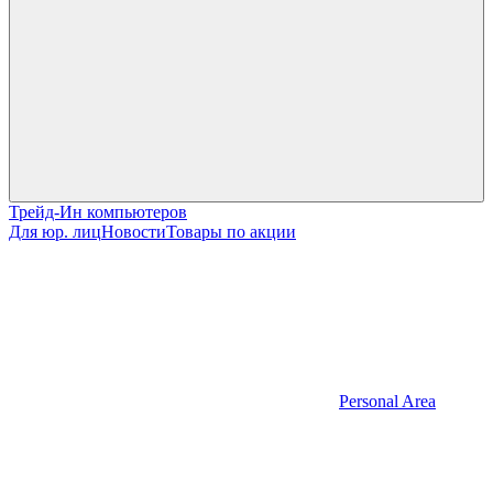
Трейд-Ин компьютеров
Для юр. лиц
Новости
Товары по акции
Personal Area