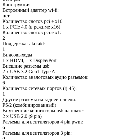
Конструкция
Встроенный адаптер wi-fi:
нет
Количество слотов pci-e x16:
1 x PCIe 4.0 (в режиме x16)
Количество слотов pci-e x1:
2
Поддержка sata raid:
1
Видеовыходы
1 x HDMI, 1 x DisplayPort
Внешние разъемы usb:
2 x USB 3.2 Gen1 Type A
Количество аналоговых аудио разъемов:
6
Количество сетевых портов (rj-45):
1
Другие разъемы на задней панели:
PS/2 (комбинированный)
Внутренние коннекторы usb на плате:
2 x USB 2.0 (9 pin)
Разъемы для вентиляторов 4 pin pwm:
6
Разъемы для вентиляторов 3 pin:
0