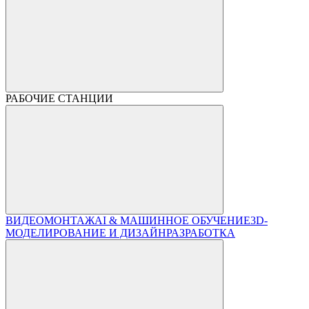
РАБОЧИЕ СТАНЦИИ
ВИДЕОМОНТАЖ
AI & МАШИННОЕ ОБУЧЕНИЕ
3D-
МОДЕЛИРОВАНИЕ И ДИЗАЙН
РАЗРАБОТКА