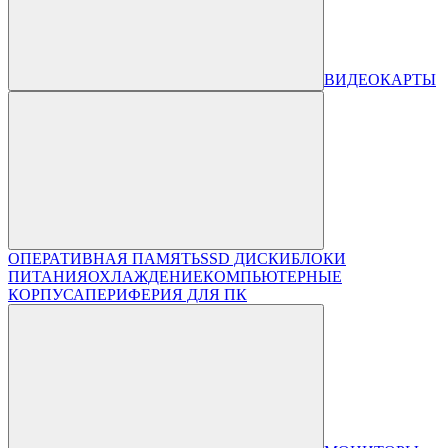
ВИДЕОКАРТЫ
ОПЕРАТИВНАЯ ПАМЯТЬ
SSD ДИСКИ
БЛОКИ
ПИТАНИЯ
ОХЛАЖДЕНИЕ
КОМПЬЮТЕРНЫЕ
КОРПУСА
ПЕРИФЕРИЯ ДЛЯ ПК