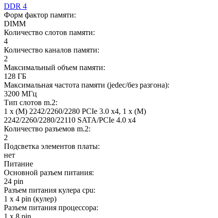
DDR 4
Форм фактор памяти:
DIMM
Количество слотов памяти:
4
Количество каналов памяти:
2
Максимальный объем памяти:
128 ГБ
Максимальная частота памяти (jedec/без разгона):
3200 МГц
Тип слотов m.2:
1 x (M) 2242/2260/2280 PCIe 3.0 x4, 1 x (M)
2242/2260/2280/22110 SATA/PCIe 4.0 x4
Количество разъемов m.2:
2
Подсветка элементов платы:
нет
Питание
Основной разъем питания:
24 pin
Разъем питания кулера cpu:
1 x 4 pin (кулер)
Разъем питания процессора:
1 x 8 pin