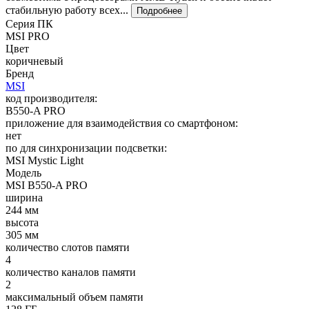
стабильную работу всех...
Подробнее
Серия ПК
MSI PRO
Цвет
коричневый
Бренд
MSI
код производителя:
B550-A PRO
приложение для взаимодействия со смартфоном:
нет
по для синхронизации подсветки:
MSI Mystic Light
Модель
MSI B550-A PRO
ширина
244 мм
высота
305 мм
количество слотов памяти
4
количество каналов памяти
2
максимальный объем памяти