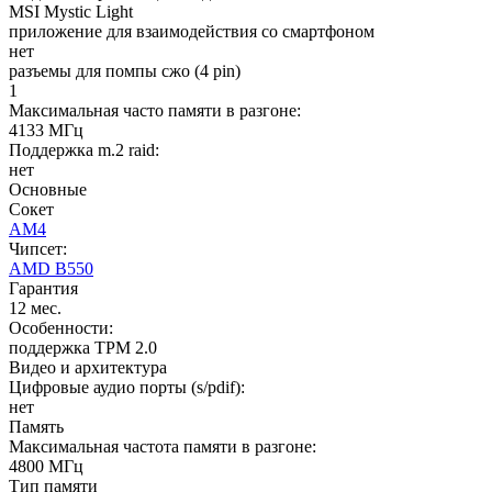
MSI Mystic Light
приложение для взаимодействия со смартфоном
нет
разъемы для помпы сжо (4 pin)
1
Максимальная часто памяти в разгоне:
4133 МГц
Поддержка m.2 raid:
нет
Основные
Сокет
AM4
Чипсет:
AMD B550
Гарантия
12 мес.
Особенности:
поддержка TPM 2.0
Видео и архитектура
Цифровые аудио порты (s/pdif):
нет
Память
Максимальная частота памяти в разгоне:
4800 МГц
Тип памяти