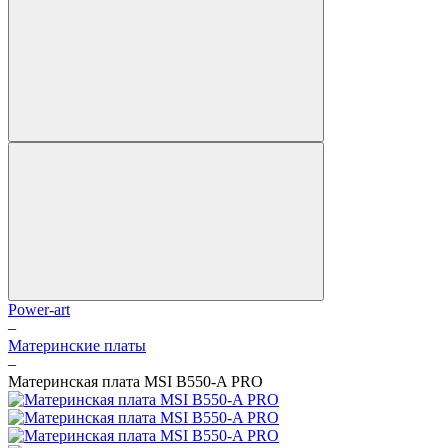
Power-art
–
Материнские платы
–
Материнская плата MSI B550-A PRO