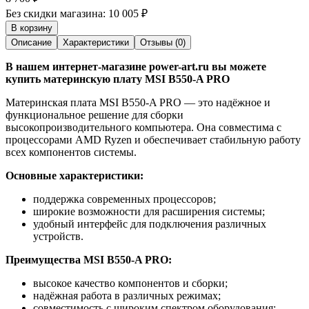
Без скидки магазина:
10 005 ₽
В корзину
Описание
Характеристики
Отзывы (0)
В нашем интернет-магазине power-art.ru вы можете
купить материнскую плату MSI B550-A PRO
Материнская плата MSI B550-A PRO — это надёжное и
функциональное решение для сборки
высокопроизводительного компьютера. Она совместима с
процессорами AMD Ryzen и обеспечивает стабильную работу
всех компонентов системы.
Основные характеристики:
поддержка современных процессоров;
широкие возможности для расширения системы;
удобный интерфейс для подключения различных
устройств.
Преимущества MSI B550-A PRO:
высокое качество компонентов и сборки;
надёжная работа в различных режимах;
совместимость с широким спектром оборудования;