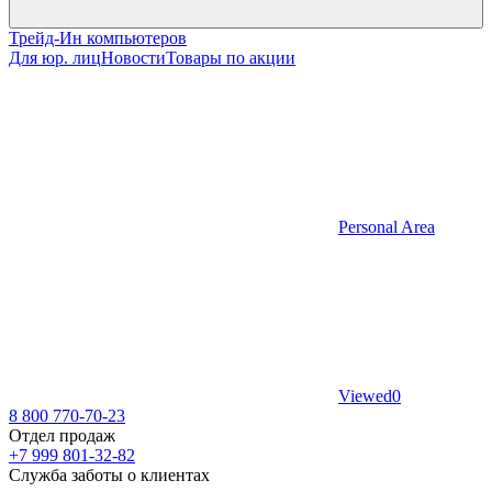
Трейд-Ин компьютеров
Для юр. лиц
Новости
Товары по акции
Personal Area
Viewed
0
8 800 770-70-23
Отдел продаж
+7 999 801-32-82
Служба заботы о клиентах