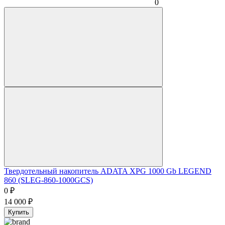
0
Твердотельный накопитель ADATA XPG 1000 Gb LEGEND
860 (SLEG-860-1000GCS)
0
₽
14 000
₽
Купить