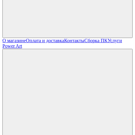
О магазине
Оплата и доставка
Контакты
Сборка ПК
Услуги
Power Art