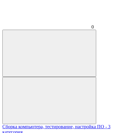
0
Сборка компьютера, тестирование, настройка ПО - 3
категория