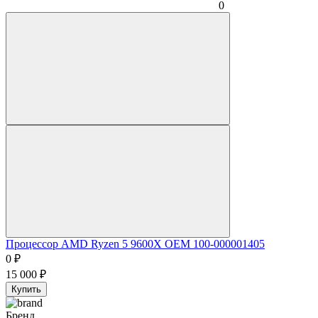
0
Процессор AMD Ryzen 5 9600X OEM 100-000001405
0
₽
15 000
₽
Купить
Бренд