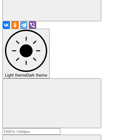
Light theme
Dark theme