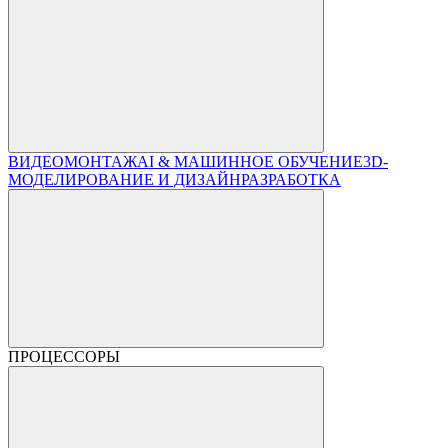
ВИДЕОМОНТАЖ
AI & МАШИННОЕ ОБУЧЕНИЕ
3D-
МОДЕЛИРОВАНИЕ И ДИЗАЙН
РАЗРАБОТКА
ПРОЦЕССОРЫ