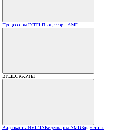
Процессоры INTEL
Процессоры AMD
ВИДЕОКАРТЫ
Видеокарты NVIDIA
Видеокарты AMD
Бюджетные