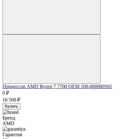
Процессор AMD Ryzen 7 7700 OEM 100-000000592
0
₽
16 500
₽
Купить
Бренд
AMD
Гарантия