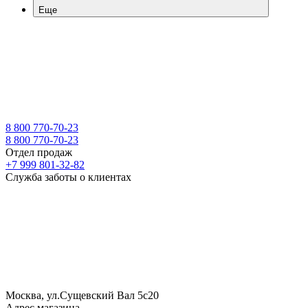
Еще
8 800 770-70-23
8 800 770-70-23
Отдел продаж
+7 999 801-32-82
Служба заботы о клиентах
Москва, ул.Сущевский Вал 5с20
Адрес магазина