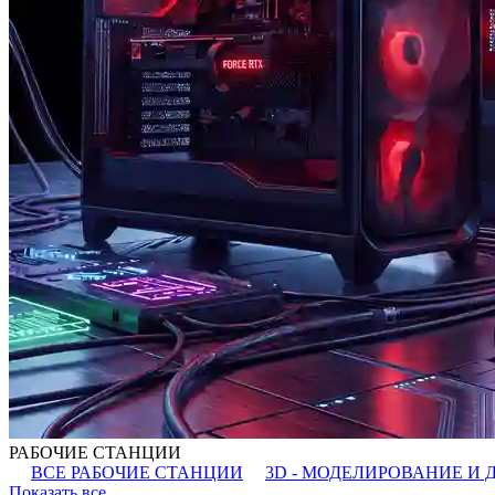
РАБОЧИЕ СТАНЦИИ
ВСЕ РАБОЧИЕ СТАНЦИИ
3D - МОДЕЛИРОВАНИЕ И 
Показать все