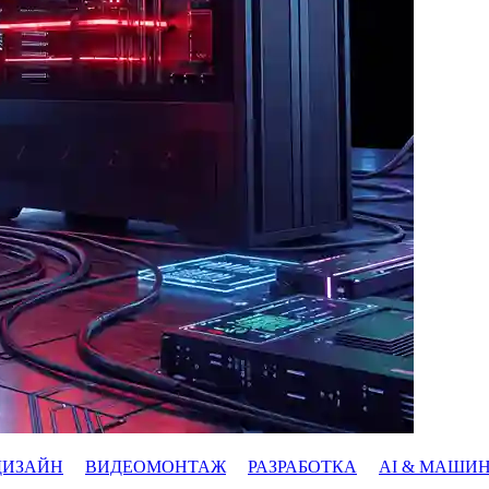
ДИЗАЙН
ВИДЕОМОНТАЖ
РАЗРАБОТКА
AI & МАШИ