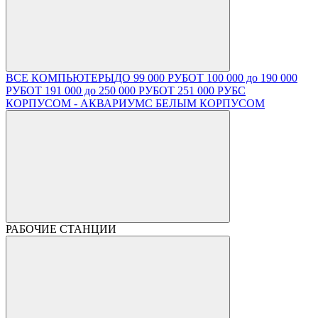
ВСЕ КОМПЬЮТЕРЫ
ДО 99 000 РУБ
ОТ 100 000 до 190 000
РУБ
ОТ 191 000 до 250 000 РУБ
ОТ 251 000 РУБ
С
КОРПУСОМ - АКВАРИУМ
С БЕЛЫМ КОРПУСОМ
РАБОЧИЕ СТАНЦИИ