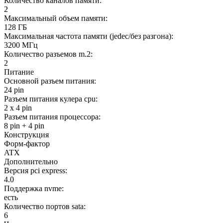
Количество каналов памяти:
2
Максимальный объем памяти:
128 ГБ
Максимальная частота памяти (jedec/без разгона):
3200 МГц
Количество разъемов m.2:
2
Питание
Основной разъем питания:
24 pin
Разъем питания кулера cpu:
2 x 4 pin
Разъем питания процессора:
8 pin + 4 pin
Конструкция
Форм-фактор
ATX
Дополнительно
Версия pci express:
4.0
Поддержка nvme:
есть
Количество портов sata:
6