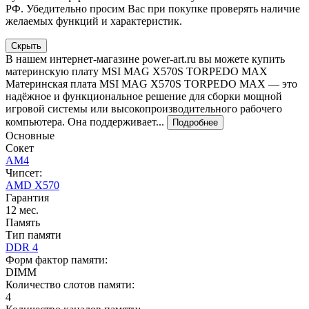
РФ. Убедительно просим Вас при покупке проверять наличие
желаемых функций и характеристик.
Скрыть
В нашем интернет-магазине power-art.ru вы можете купить
материнскую плату MSI MAG X570S TORPEDO MAX
Материнская плата MSI MAG X570S TORPEDO MAX — это
надёжное и функциональное решение для сборки мощной
игровой системы или высокопроизводительного рабочего
компьютера. Она поддерживает...
Подробнее
Основные
Сокет
AM4
Чипсет:
AMD X570
Гарантия
12 мес.
Память
Тип памяти
DDR 4
Форм фактор памяти:
DIMM
Количество слотов памяти:
4