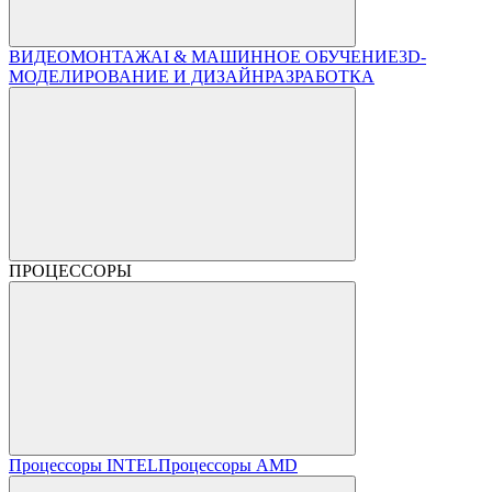
ВИДЕОМОНТАЖ
AI & МАШИННОЕ ОБУЧЕНИЕ
3D-
МОДЕЛИРОВАНИЕ И ДИЗАЙН
РАЗРАБОТКА
ПРОЦЕССОРЫ
Процессоры INTEL
Процессоры AMD