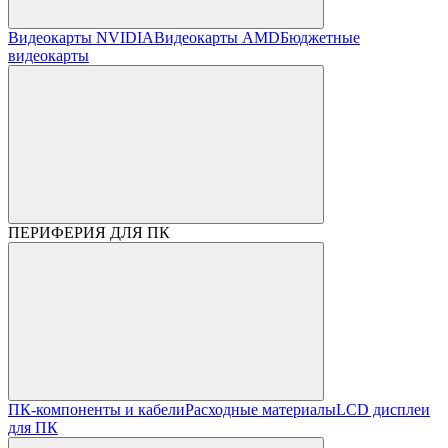
Видеокарты NVIDIA
Видеокарты AMD
Бюджетные
видеокарты
ПЕРИФЕРИЯ ДЛЯ ПК
ПК-компоненты и кабели
Расходные материалы
LCD дисплеи
для ПК