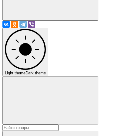
Light theme
Dark theme