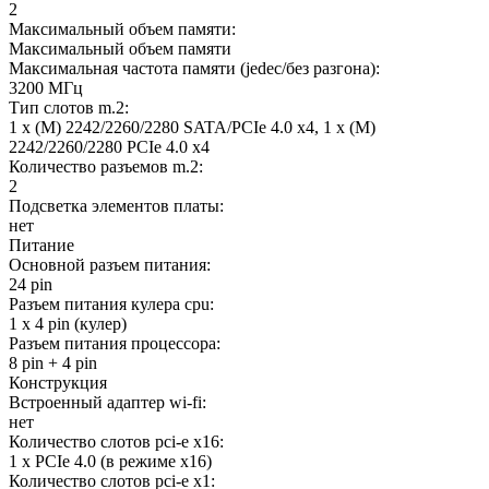
2
Максимальный объем памяти:
Максимальный объем памяти
Максимальная частота памяти (jedec/без разгона):
3200 МГц
Тип слотов m.2:
1 x (M) 2242/2260/2280 SATA/PCIe 4.0 x4, 1 x (M)
2242/2260/2280 PCIe 4.0 x4
Количество разъемов m.2:
2
Подсветка элементов платы:
нет
Питание
Основной разъем питания:
24 pin
Разъем питания кулера cpu:
1 x 4 pin (кулер)
Разъем питания процессора:
8 pin + 4 pin
Конструкция
Встроенный адаптер wi-fi:
нет
Количество слотов pci-e x16:
1 x PCIe 4.0 (в режиме x16)
Количество слотов pci-e x1: