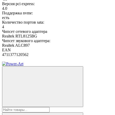
Версия pci express:
4.0
Поддержка nvme:
есть
Количество портов sata:
4
Чипсет сетевого адаптера
Realtek RTL8125BG
Чипсет звукового адаптера:
Realtek ALC897
EAN
4711377120562