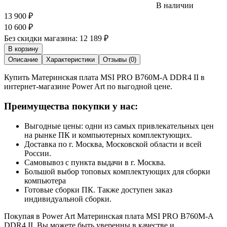
В наличии
13 900
₽
10 600
₽
Без скидки магазина:
12 189 ₽
В корзину
Описание
Характеристики
Отзывы (0)
Купить Материнская плата MSI PRO B760M-A DDR4 II в
интернет-магазине Power Art по выгодной цене.
Преимущества покупки у нас:
Выгодные цены: одни из самых привлекательных цен
на рынке ПК и компьютерных комплектующих.
Доставка по г. Москва, Московской области и всей
России.
Самовывоз с пункта выдачи в г. Москва.
Большой выбор топовых комплектующих для сборки
компьютера
Готовые сборки ПК. Также доступен заказ
индивидуальной сборки.
Покупая в Power Art Материнская плата MSI PRO B760M-A
DDR4 II, Вы можете быть уверенны в качестве и