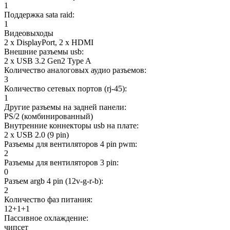
1
Поддержка sata raid:
1
Видеовыходы
2 x DisplayPort, 2 x HDMI
Внешние разъемы usb:
2 x USB 3.2 Gen2 Type A
Количество аналоговых аудио разъемов:
3
Количество сетевых портов (rj-45):
1
Другие разъемы на задней панели:
PS/2 (комбинированный)
Внутренние коннекторы usb на плате:
2 x USB 2.0 (9 pin)
Разъемы для вентиляторов 4 pin pwm:
2
Разъемы для вентиляторов 3 pin:
0
Разъем argb 4 pin (12v-g-r-b):
2
Количество фаз питания:
12+1+1
Пассивное охлаждение:
чипсет