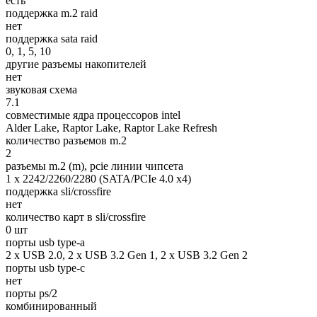
есть
поддержка m.2 raid
нет
поддержка sata raid
0, 1, 5, 10
другие разъемы накопителей
нет
звуковая схема
7.1
совместимые ядра процессоров intel
Alder Lake, Raptor Lake, Raptor Lake Refresh
количество разъемов m.2
2
разъемы m.2 (m), pcie линии чипсета
1 x 2242/2260/2280 (SATA/PCIe 4.0 x4)
поддержка sli/crossfire
нет
количество карт в sli/crossfire
0 шт
порты usb type-a
2 x USB 2.0, 2 x USB 3.2 Gen 1, 2 x USB 3.2 Gen 2
порты usb type-c
нет
порты ps/2
комбинированный