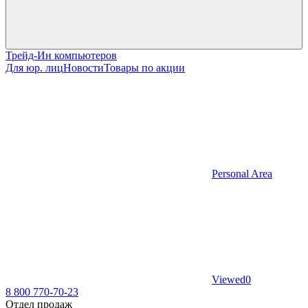
Трейд-Ин компьютеров
Для юр. лиц
Новости
Товары по акции
Personal Area
Viewed
0
8 800 770-70-23
Отдел продаж