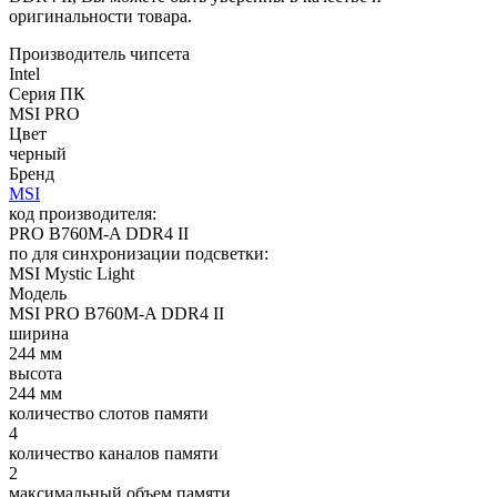
оригинальности товара.
Производитель чипсета
Intel
Серия ПК
MSI PRO
Цвет
черный
Бренд
MSI
код производителя:
PRO B760M-A DDR4 II
по для синхронизации подсветки:
MSI Mystic Light
Модель
MSI PRO B760M-A DDR4 II
ширина
244 мм
высота
244 мм
количество слотов памяти
4
количество каналов памяти
2
максимальный объем памяти