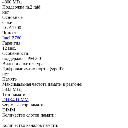
4800 МГц
Поддержка m.2 raid:
нет
Основные
Сокет
LGA1700
Чипсет:
Intel B760
Гарантия
12 мес.
Особенности:
поддержка TPM 2.0
Видео и архитектура
Цифровые аудио порты (s/pdif):
нет
Память
Максимальная частота памяти в разгоне:
5333 МГц
Тип памяти
DDR4 DIMM
Форм фактор памяти:
DIMM
Количество слотов памяти:
4
Количество каналов памяти: