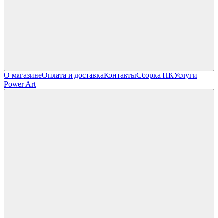
О магазине
Оплата и доставка
Контакты
Сборка ПК
Услуги
Power Art