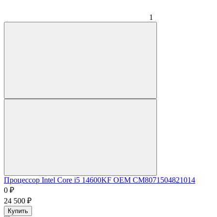
1
Процессор Intel Core i5 14600KF OEM CM8071504821014
0
₽
24 500
₽
Купить