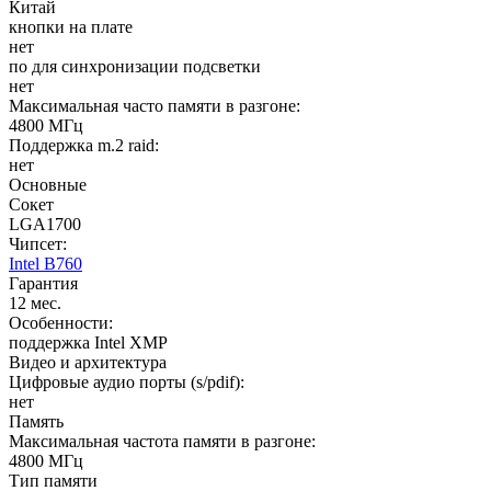
Китай
кнопки на плате
нет
по для синхронизации подсветки
нет
Максимальная часто памяти в разгоне:
4800 МГц
Поддержка m.2 raid:
нет
Основные
Сокет
LGA1700
Чипсет:
Intel B760
Гарантия
12 мес.
Особенности:
поддержка Intel XMP
Видео и архитектура
Цифровые аудио порты (s/pdif):
нет
Память
Максимальная частота памяти в разгоне:
4800 МГц
Тип памяти