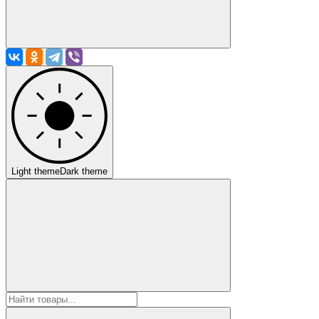
Light theme
Dark theme