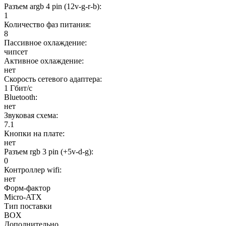
Разъем argb 4 pin (12v-g-r-b):
1
Количество фаз питания:
8
Пассивное охлаждение:
чипсет
Активное охлаждение:
нет
Скорость сетевого адаптера:
1 Гбит/с
Bluetooth:
нет
Звуковая схема:
7.1
Кнопки на плате:
нет
Разъем rgb 3 pin (+5v-d-g):
0
Контроллер wifi:
нет
Форм-фактор
Micro-ATX
Тип поставки
BOX
Дополнительно