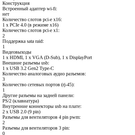
Конструкция
Встроенный адаптер wi-fi:
нет
Количество слотов pci-e x16:
1 x PCIe 4.0 (в режиме x16)
Количество слотов pci-e x1:
2
Поддержка sata raid:
1
Видеовыходы
1 x HDMI, 1 x VGA (D-Sub), 1 x DisplayPort
Внешние разъемы usb:
1 x USB 3.2 Gen2 Type-C
Количество аналоговых аудио разъемов:
3
Количество сетевых портов (rj-45):
1
Другие разъемы на задней панели:
PS/2 (клавиатура)
Внутренние коннекторы usb на плате:
2 x USB 2.0 (9 pin)
Разъемы для вентиляторов 4 pin pwm:
2
Разъемы для вентиляторов 3 pin:
0