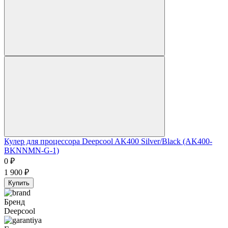
Кулер для процессора Deepcool AK400 Silver/Black (AK400-
BKNNMN-G-1)
0
₽
1 900
₽
Купить
Бренд
Deepcool