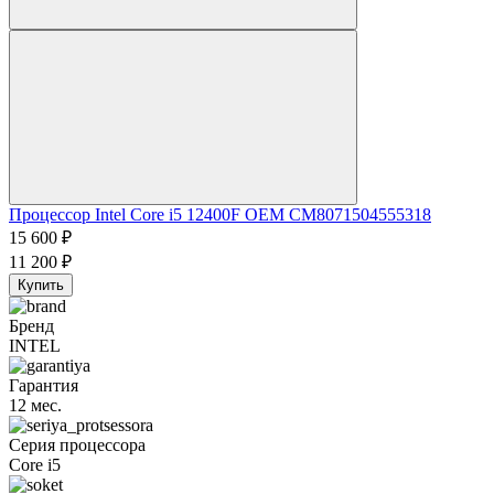
Процессор Intel Core i5 12400F OEM CM8071504555318
15 600
₽
11 200
₽
Купить
Бренд
INTEL
Гарантия
12 мес.
Серия процессора
Core i5