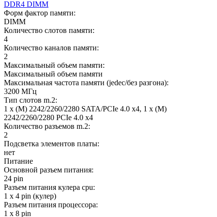
DDR4 DIMM
Форм фактор памяти:
DIMM
Количество слотов памяти:
4
Количество каналов памяти:
2
Максимальный объем памяти:
Максимальный объем памяти
Максимальная частота памяти (jedec/без разгона):
3200 МГц
Тип слотов m.2:
1 x (M) 2242/2260/2280 SATA/PCIe 4.0 x4, 1 x (M)
2242/2260/2280 PCIe 4.0 x4
Количество разъемов m.2:
2
Подсветка элементов платы:
нет
Питание
Основной разъем питания:
24 pin
Разъем питания кулера cpu:
1 x 4 pin (кулер)
Разъем питания процессора:
1 x 8 pin