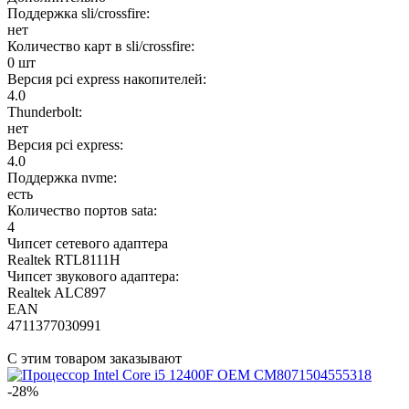
Поддержка sli/crossfire:
нет
Количество карт в sli/crossfire:
0 шт
Версия pci express накопителей:
4.0
Thunderbolt:
нет
Версия pci express:
4.0
Поддержка nvme:
есть
Количество портов sata:
4
Чипсет сетевого адаптера
Realtek RTL8111H
Чипсет звукового адаптера:
Realtek ALC897
EAN
4711377030991
С этим товаром заказывают
-28%