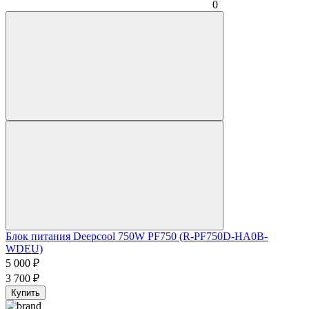
0
Блок питания Deepcool 750W PF750 (R-PF750D-HA0B-
WDEU)
5 000
₽
3 700
₽
Купить