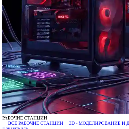
РАБОЧИЕ СТАНЦИИ
ВСЕ РАБОЧИЕ СТАНЦИИ
3D - МОДЕЛИРОВАНИЕ И 
Показать все