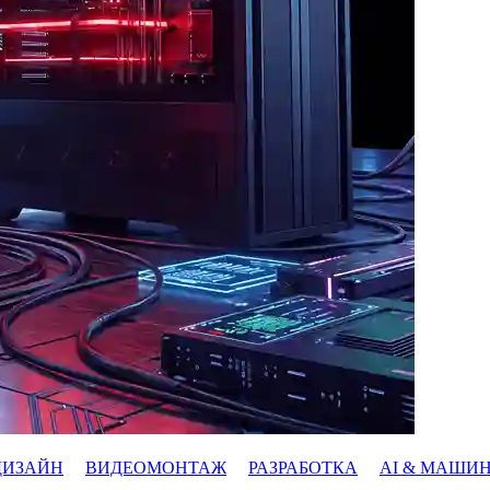
ДИЗАЙН
ВИДЕОМОНТАЖ
РАЗРАБОТКА
AI & МАШИ