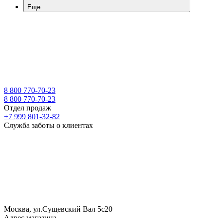
Еще
8 800 770-70-23
8 800 770-70-23
Отдел продаж
+7 999 801-32-82
Служба заботы о клиентах
Москва, ул.Сущевский Вал 5с20
Адрес магазина