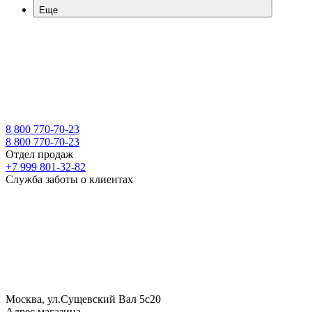
Еще
8 800 770-70-23
8 800 770-70-23
Отдел продаж
+7 999 801-32-82
Служба заботы о клиентах
Москва, ул.Сущевский Вал 5с20
Адрес магазина