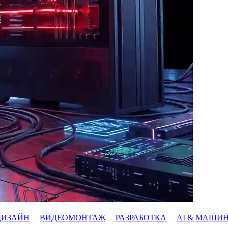
ДИЗАЙН
ВИДЕОМОНТАЖ
РАЗРАБОТКА
AI & МАШИ