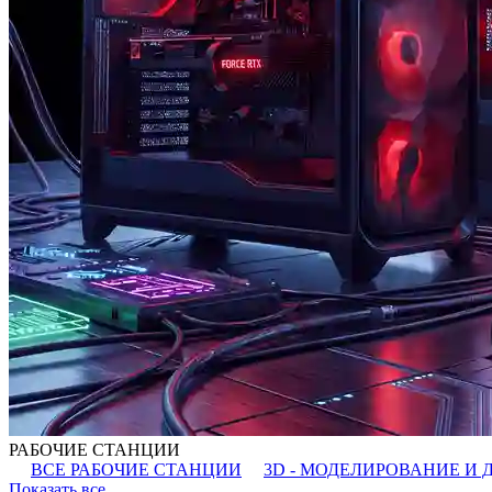
РАБОЧИЕ СТАНЦИИ
ВСЕ РАБОЧИЕ СТАНЦИИ
3D - МОДЕЛИРОВАНИЕ И 
Показать все